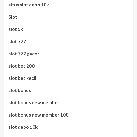
situs slot depo 10k
Slot
slot 5k
slot 777
slot 777 gacor
slot bet 200
slot bet kecil
slot bonus
slot bonus new member
slot bonus new member 100
slot depo 10k