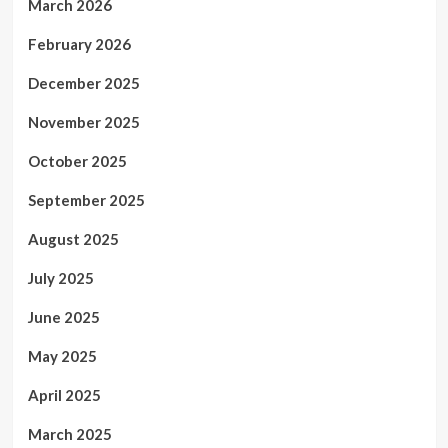
March 2026
February 2026
December 2025
November 2025
October 2025
September 2025
August 2025
July 2025
June 2025
May 2025
April 2025
March 2025