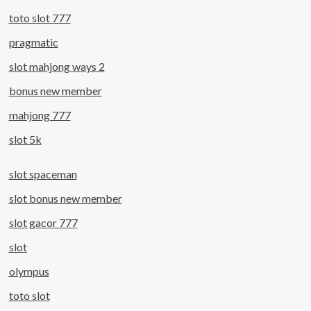
toto slot 777
pragmatic
slot mahjong ways 2
bonus new member
mahjong 777
slot 5k
slot spaceman
slot bonus new member
slot gacor 777
slot
olympus
toto slot