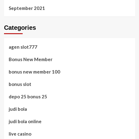
September 2021
Categories
agen slot777
Bonus New Member
bonus new member 100
bonus slot
depo 25 bonus 25
judi bola
judi bola online
live casino