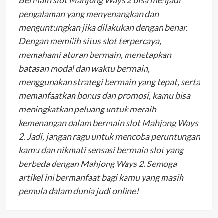
Bermain slot Mahjong Ways 2 bisa menjadi
pengalaman yang menyenangkan dan
menguntungkan jika dilakukan dengan benar.
Dengan memilih situs slot terpercaya,
memahami aturan bermain, menetapkan
batasan modal dan waktu bermain,
menggunakan strategi bermain yang tepat, serta
memanfaatkan bonus dan promosi, kamu bisa
meningkatkan peluang untuk meraih
kemenangan dalam bermain slot Mahjong Ways
2. Jadi, jangan ragu untuk mencoba peruntungan
kamu dan nikmati sensasi bermain slot yang
berbeda dengan Mahjong Ways 2. Semoga
artikel ini bermanfaat bagi kamu yang masih
pemula dalam dunia judi online!