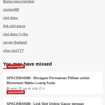
Bonus new member
sbobet88
slot depo
link slot gacor
slot depo 5 ribu
server thailand
situs slot777
You may have missed
spaceman88
SPACEMAN88 : Beragam Permainan Pilihan untuk
Menemani Waktu Luang Anda
admin
July 29, 2026
0
spaceman88
SPACEMAN88 : Link Slot Online Gacor dengan