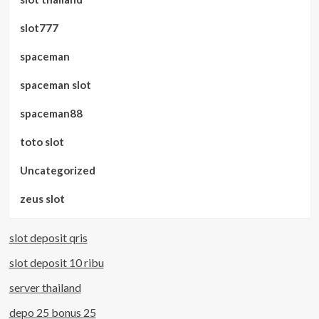
slot777
spaceman
spaceman slot
spaceman88
toto slot
Uncategorized
zeus slot
slot deposit qris
slot deposit 10 ribu
server thailand
depo 25 bonus 25