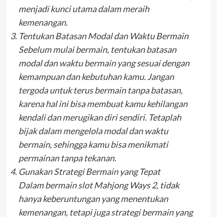
menjadi kunci utama dalam meraih
kemenangan.
Tentukan Batasan Modal dan Waktu Bermain
Sebelum mulai bermain, tentukan batasan
modal dan waktu bermain yang sesuai dengan
kemampuan dan kebutuhan kamu. Jangan
tergoda untuk terus bermain tanpa batasan,
karena hal ini bisa membuat kamu kehilangan
kendali dan merugikan diri sendiri. Tetaplah
bijak dalam mengelola modal dan waktu
bermain, sehingga kamu bisa menikmati
permainan tanpa tekanan.
Gunakan Strategi Bermain yang Tepat
Dalam bermain slot Mahjong Ways 2, tidak
hanya keberuntungan yang menentukan
kemenangan, tetapi juga strategi bermain yang