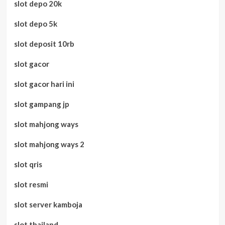
slot depo 20k
slot depo 5k
slot deposit 10rb
slot gacor
slot gacor hari ini
slot gampang jp
slot mahjong ways
slot mahjong ways 2
slot qris
slot resmi
slot server kamboja
slot thailand