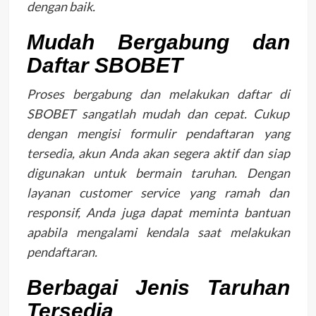
dengan baik.
Mudah Bergabung dan
Daftar SBOBET
Proses bergabung dan melakukan daftar di
SBOBET sangatlah mudah dan cepat. Cukup
dengan mengisi formulir pendaftaran yang
tersedia, akun Anda akan segera aktif dan siap
digunakan untuk bermain taruhan. Dengan
layanan customer service yang ramah dan
responsif, Anda juga dapat meminta bantuan
apabila mengalami kendala saat melakukan
pendaftaran.
Berbagai Jenis Taruhan
Tersedia