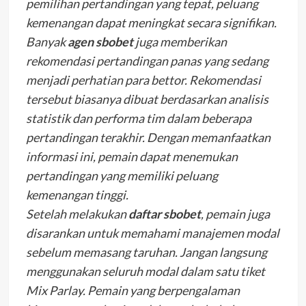
pemilihan pertandingan yang tepat, peluang
kemenangan dapat meningkat secara signifikan.
Banyak
agen sbobet
juga memberikan
rekomendasi pertandingan panas yang sedang
menjadi perhatian para bettor. Rekomendasi
tersebut biasanya dibuat berdasarkan analisis
statistik dan performa tim dalam beberapa
pertandingan terakhir. Dengan memanfaatkan
informasi ini, pemain dapat menemukan
pertandingan yang memiliki peluang
kemenangan tinggi.
Setelah melakukan
daftar sbobet
, pemain juga
disarankan untuk memahami manajemen modal
sebelum memasang taruhan. Jangan langsung
menggunakan seluruh modal dalam satu tiket
Mix Parlay. Pemain yang berpengalaman