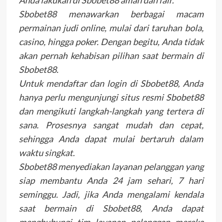
Anda lakukan di Sbobet88 aman dan fair.
Sbobet88 menawarkan berbagai macam
permainan judi online, mulai dari taruhan bola,
casino, hingga poker. Dengan begitu, Anda tidak
akan pernah kehabisan pilihan saat bermain di
Sbobet88.
Untuk mendaftar dan login di Sbobet88, Anda
hanya perlu mengunjungi situs resmi Sbobet88
dan mengikuti langkah-langkah yang tertera di
sana. Prosesnya sangat mudah dan cepat,
sehingga Anda dapat mulai bertaruh dalam
waktu singkat.
Sbobet88 menyediakan layanan pelanggan yang
siap membantu Anda 24 jam sehari, 7 hari
seminggu. Jadi, jika Anda mengalami kendala
saat bermain di Sbobet88, Anda dapat