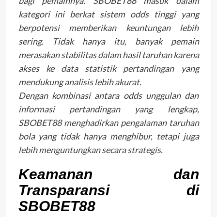
bagi pemainnya. SBOBET88 masuk dalam
kategori ini berkat sistem odds tinggi yang
berpotensi memberikan keuntungan lebih
sering. Tidak hanya itu, banyak pemain
merasakan stabilitas dalam hasil taruhan karena
akses ke data statistik pertandingan yang
mendukung analisis lebih akurat.
Dengan kombinasi antara odds unggulan dan
informasi pertandingan yang lengkap,
SBOBET88 menghadirkan pengalaman taruhan
bola yang tidak hanya menghibur, tetapi juga
lebih menguntungkan secara strategis.
Keamanan dan
Transparansi di
SBOBET88