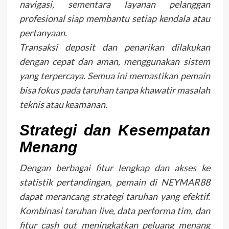
navigasi, sementara layanan pelanggan
profesional siap membantu setiap kendala atau
pertanyaan.
Transaksi deposit dan penarikan dilakukan
dengan cepat dan aman, menggunakan sistem
yang terpercaya. Semua ini memastikan pemain
bisa fokus pada taruhan tanpa khawatir masalah
teknis atau keamanan.
Strategi dan Kesempatan
Menang
Dengan berbagai fitur lengkap dan akses ke
statistik pertandingan, pemain di NEYMAR88
dapat merancang strategi taruhan yang efektif.
Kombinasi taruhan live, data performa tim, dan
fitur cash out meningkatkan peluang menang