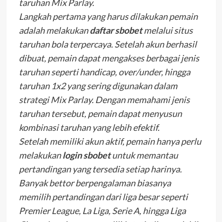
taruhan Mix Parlay.
Langkah pertama yang harus dilakukan pemain
adalah melakukan
daftar sbobet
melalui situs
taruhan bola terpercaya. Setelah akun berhasil
dibuat, pemain dapat mengakses berbagai jenis
taruhan seperti handicap, over/under, hingga
taruhan 1x2 yang sering digunakan dalam
strategi Mix Parlay. Dengan memahami jenis
taruhan tersebut, pemain dapat menyusun
kombinasi taruhan yang lebih efektif.
Setelah memiliki akun aktif, pemain hanya perlu
melakukan
login sbobet
untuk memantau
pertandingan yang tersedia setiap harinya.
Banyak bettor berpengalaman biasanya
memilih pertandingan dari liga besar seperti
Premier League, La Liga, Serie A, hingga Liga