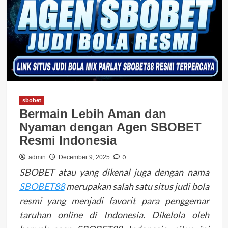
sbobet
Bermain Lebih Aman dan
Nyaman dengan Agen SBOBET
Resmi Indonesia
0
admin
December 9, 2025
SBOBET atau yang dikenal juga dengan nama
SBOBET88
merupakan salah satu situs judi bola
resmi yang menjadi favorit para penggemar
taruhan online di Indonesia. Dikelola oleh