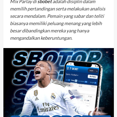
Mix Parlay di
sbobet
adalah disiplin dalam
memilih pertandingan serta melakukan analisis
secara mendalam. Pemain yang sabar dan teliti
biasanya memiliki peluang menang yang lebih
besar dibandingkan mereka yang hanya
mengandalkan keberuntungan.