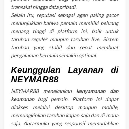
transaksi hingga data pribadi.
Selain itu, reputasi sebagai agen paling gacor
menunjukkan bahwa pemain memiliki peluang
menang tinggi di platform ini, baik untuk
taruhan reguler maupun taruhan live. Sistem
taruhan yang stabil dan cepat membuat
pengalaman bermain semakin optimal.
Keunggulan Layanan di
NEYMAR88
NEYMAR88 menekankan
kenyamanan dan
keamanan
bagi pemain. Platform ini dapat
diakses melalui desktop maupun mobile,
memungkinkan taruhan kapan saja dan di mana
saja. Antarmuka yang responsif memudahkan