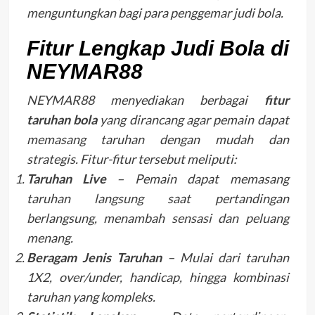
menguntungkan bagi para penggemar judi bola.
Fitur Lengkap Judi Bola di
NEYMAR88
NEYMAR88 menyediakan berbagai
fitur
taruhan bola
yang dirancang agar pemain dapat
memasang taruhan dengan mudah dan
strategis. Fitur-fitur tersebut meliputi:
Taruhan Live
– Pemain dapat memasang
taruhan langsung saat pertandingan
berlangsung, menambah sensasi dan peluang
menang.
Beragam Jenis Taruhan
– Mulai dari taruhan
1X2, over/under, handicap, hingga kombinasi
taruhan yang kompleks.