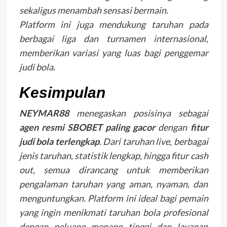
sekaligus menambah sensasi bermain.
Platform ini juga mendukung taruhan pada
berbagai liga dan turnamen internasional,
memberikan variasi yang luas bagi penggemar
judi bola.
Kesimpulan
NEYMAR88
menegaskan posisinya sebagai
agen resmi SBOBET paling gacor
dengan
fitur
judi bola terlengkap
. Dari taruhan live, berbagai
jenis taruhan, statistik lengkap, hingga fitur cash
out, semua dirancang untuk memberikan
pengalaman taruhan yang aman, nyaman, dan
menguntungkan. Platform ini ideal bagi pemain
yang ingin menikmati taruhan bola profesional
dengan peluang menang tinggi dan layanan