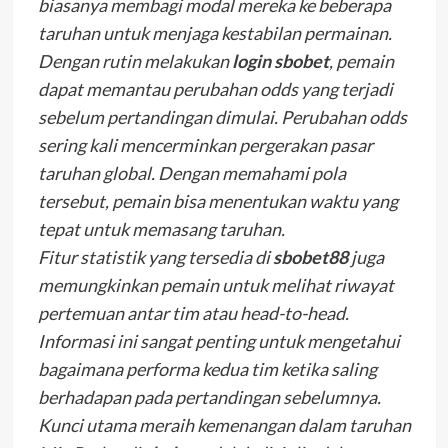
biasanya membagi modal mereka ke beberapa
taruhan untuk menjaga kestabilan permainan.
Dengan rutin melakukan
login sbobet
, pemain
dapat memantau perubahan odds yang terjadi
sebelum pertandingan dimulai. Perubahan odds
sering kali mencerminkan pergerakan pasar
taruhan global. Dengan memahami pola
tersebut, pemain bisa menentukan waktu yang
tepat untuk memasang taruhan.
Fitur statistik yang tersedia di
sbobet88
juga
memungkinkan pemain untuk melihat riwayat
pertemuan antar tim atau head-to-head.
Informasi ini sangat penting untuk mengetahui
bagaimana performa kedua tim ketika saling
berhadapan pada pertandingan sebelumnya.
Kunci utama meraih kemenangan dalam taruhan