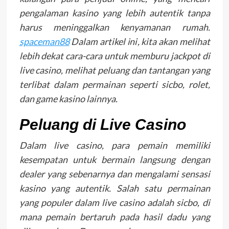
pengalaman kasino yang lebih autentik tanpa
harus meninggalkan kenyamanan rumah.
spaceman88
Dalam artikel ini, kita akan melihat
lebih dekat cara-cara untuk memburu jackpot di
live casino, melihat peluang dan tantangan yang
terlibat dalam permainan seperti sicbo, rolet,
dan game kasino lainnya.
Peluang di Live Casino
Dalam live casino, para pemain memiliki
kesempatan untuk bermain langsung dengan
dealer yang sebenarnya dan mengalami sensasi
kasino yang autentik. Salah satu permainan
yang populer dalam live casino adalah sicbo, di
mana pemain bertaruh pada hasil dadu yang