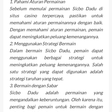
1. Pahami Aturan Permainan
Sebelum memulai permainan Sicbo Dadu di
situs casino terpercaya, pastikan untuk
memahami aturan permainannya dengan baik.
Dengan memahami aturan permainan, pemain
dapat meningkatkan peluang kemenangannya.
2. Menggunakan Strategi Bermain
Dalam bermain Sicbo Dadu, pemain dapat
menggunakan berbagai strategi untuk
meningkatkan peluang kemenangannya. Salah
satu strategi yang dapat digunakan adalah
strategi taruhan yang tepat.
3. Bermain dengan Sabar
Sicbo Dadu adalah permainan yang
mengandalkan keberuntungan. Oleh karena itu,
penting bagi pemain untuk bermain dengan