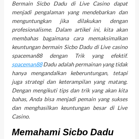
Bermain Sicbo Dadu di Live Casino dapat
menjadi pengalaman yang mendebarkan dan
menguntungkan jika dilakukan dengan
profesionalisme. Dalam artikel ini, kita akan
membahas bagaimana cara memaksimalkan
keuntungan bermain Sicbo Dadu di Live casino
spaceman88 dengan Trik yang efektif.
spaceman88
Dadu adalah permainan yang tidak
hanya mengandalkan keberuntungan, tetapi
juga strategi dan keterampilan yang matang.
Dengan mengikuti tips dan trik yang akan kita
bahas, Anda bisa menjadi pemain yang sukses
dan menghasilkan keuntungan besar di Live
Casino.
Memahami Sicbo Dadu