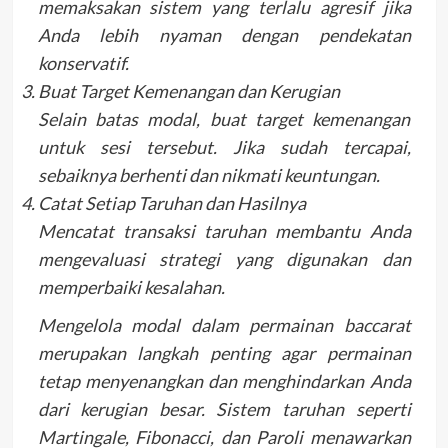
memaksakan sistem yang terlalu agresif jika
Anda lebih nyaman dengan pendekatan
konservatif.
Buat Target Kemenangan dan Kerugian
Selain batas modal, buat target kemenangan
untuk sesi tersebut. Jika sudah tercapai,
sebaiknya berhenti dan nikmati keuntungan.
Catat Setiap Taruhan dan Hasilnya
Mencatat transaksi taruhan membantu Anda
mengevaluasi strategi yang digunakan dan
memperbaiki kesalahan.
Mengelola modal dalam permainan baccarat
merupakan langkah penting agar permainan
tetap menyenangkan dan menghindarkan Anda
dari kerugian besar. Sistem taruhan seperti
Martingale, Fibonacci, dan Paroli menawarkan