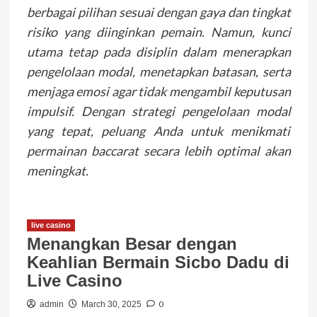
berbagai pilihan sesuai dengan gaya dan tingkat
risiko yang diinginkan pemain. Namun, kunci
utama tetap pada disiplin dalam menerapkan
pengelolaan modal, menetapkan batasan, serta
menjaga emosi agar tidak mengambil keputusan
impulsif. Dengan strategi pengelolaan modal
yang tepat, peluang Anda untuk menikmati
permainan baccarat secara lebih optimal akan
meningkat.
live casino
Menangkan Besar dengan
Keahlian Bermain Sicbo Dadu di
Live Casino
0
admin
March 30, 2025