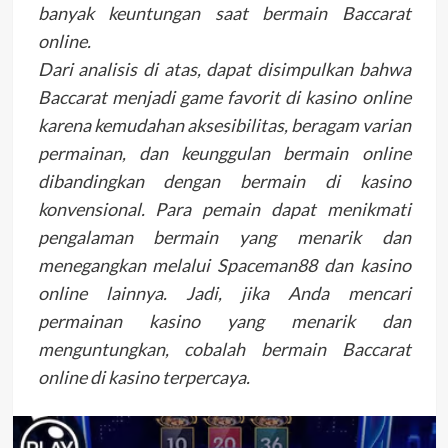
banyak keuntungan saat bermain Baccarat
online.
Dari analisis di atas, dapat disimpulkan bahwa
Baccarat menjadi game favorit di kasino online
karena kemudahan aksesibilitas, beragam varian
permainan, dan keunggulan bermain online
dibandingkan dengan bermain di kasino
konvensional. Para pemain dapat menikmati
pengalaman bermain yang menarik dan
menegangkan melalui Spaceman88 dan kasino
online lainnya. Jadi, jika Anda mencari
permainan kasino yang menarik dan
menguntungkan, cobalah bermain Baccarat
online di kasino terpercaya.