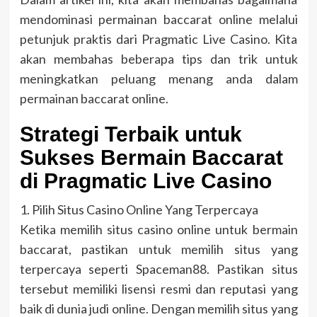
mendominasi permainan baccarat online melalui
petunjuk praktis dari Pragmatic Live Casino. Kita
akan membahas beberapa tips dan trik untuk
meningkatkan peluang menang anda dalam
permainan baccarat online.
Strategi Terbaik untuk
Sukses Bermain Baccarat
di Pragmatic Live Casino
1. Pilih Situs Casino Online Yang Terpercaya
Ketika memilih situs casino online untuk bermain
baccarat, pastikan untuk memilih situs yang
terpercaya seperti Spaceman88. Pastikan situs
tersebut memiliki lisensi resmi dan reputasi yang
baik di dunia judi online. Dengan memilih situs yang