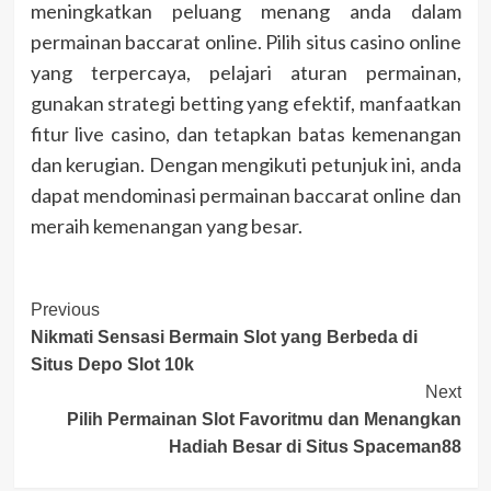
meningkatkan peluang menang anda dalam
permainan baccarat online. Pilih situs casino online
yang terpercaya, pelajari aturan permainan,
gunakan strategi betting yang efektif, manfaatkan
fitur live casino, dan tetapkan batas kemenangan
dan kerugian. Dengan mengikuti petunjuk ini, anda
dapat mendominasi permainan baccarat online dan
meraih kemenangan yang besar.
Post
Previous
Nikmati Sensasi Bermain Slot yang Berbeda di
Navigation
Situs Depo Slot 10k
Next
Pilih Permainan Slot Favoritmu dan Menangkan
Hadiah Besar di Situs Spaceman88