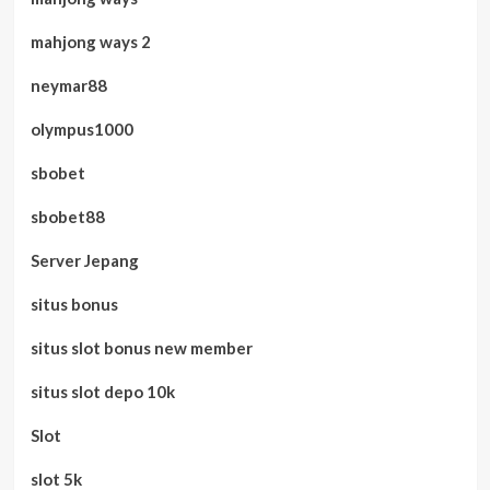
mahjong ways 2
neymar88
olympus1000
sbobet
sbobet88
Server Jepang
situs bonus
situs slot bonus new member
situs slot depo 10k
Slot
slot 5k