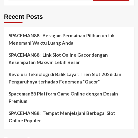
Recent Posts
SPACEMAN88 : Beragam Permainan Pilihan untuk
Menemani Waktu Luang Anda
SPACEMAN88 : Link Slot Online Gacor dengan
Kesempatan Maxwin Lebih Besar
Revolusi Teknologi di Balik Layar: Tren Slot 2026 dan
Pengaruhnya terhadap Fenomena “Gacor”
Spaceman88 Platform Game Online dengan Desain
Premium
SPACEMAN88 : Tempat Menjelajahi Berbagai Slot
Online Populer