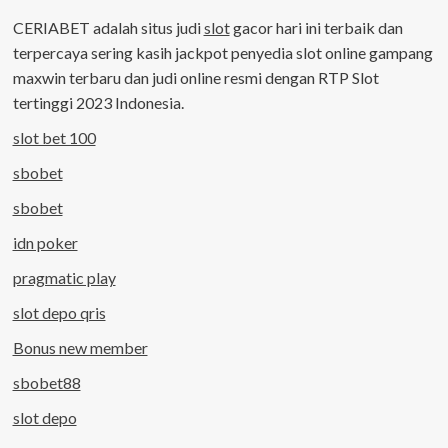
CERIABET adalah situs judi
slot
gacor hari ini terbaik dan
terpercaya sering kasih jackpot penyedia slot online gampang
maxwin terbaru dan judi online resmi dengan RTP Slot
tertinggi 2023 Indonesia.
slot bet 100
sbobet
sbobet
idn poker
pragmatic play
slot depo qris
Bonus new member
sbobet88
slot depo