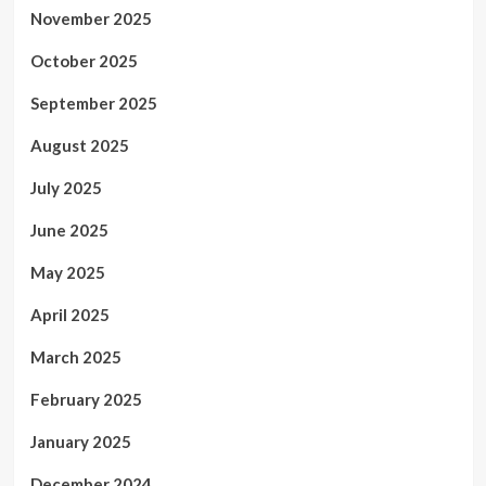
November 2025
October 2025
September 2025
August 2025
July 2025
June 2025
May 2025
April 2025
March 2025
February 2025
January 2025
December 2024