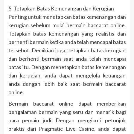
5. Tetapkan Batas Kemenangan dan Kerugian
Penting untuk menetapkan batas kemenangan dan
kerugian sebelum mulai bermain baccarat online.
Tetapkan batas kemenangan yang realistis dan
berhenti bermain ketika anda telah mencapai batas
tersebut. Demikian juga, tetapkan batas kerugian
dan berhenti bermain saat anda telah mencapai
batas itu. Dengan menetapkan batas kemenangan
dan kerugian, anda dapat mengelola keuangan
anda dengan lebih baik saat bermain baccarat
online.
Bermain baccarat online dapat memberikan
pengalaman bermain yang seru dan menarik bagi
para pemain judi. Dengan mengikuti petunjuk
praktis dari Pragmatic Live Casino, anda dapat