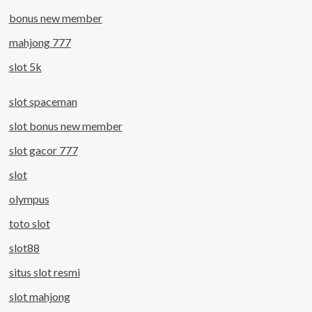
bonus new member
mahjong 777
slot 5k
slot spaceman
slot bonus new member
slot gacor 777
slot
olympus
toto slot
slot88
situs slot resmi
slot mahjong