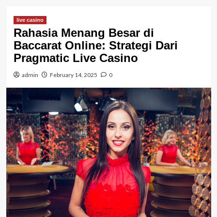
live casino
Rahasia Menang Besar di
Baccarat Online: Strategi Dari
Pragmatic Live Casino
admin
February 14, 2025
0