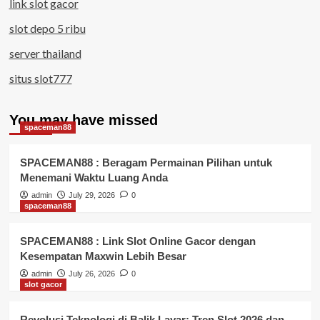
link slot gacor
slot depo 5 ribu
server thailand
situs slot777
You may have missed
spaceman88
SPACEMAN88 : Beragam Permainan Pilihan untuk
Menemani Waktu Luang Anda
admin
July 29, 2026
0
spaceman88
SPACEMAN88 : Link Slot Online Gacor dengan
Kesempatan Maxwin Lebih Besar
admin
July 26, 2026
0
slot gacor
Revolusi Teknologi di Balik Layar: Tren Slot 2026 dan