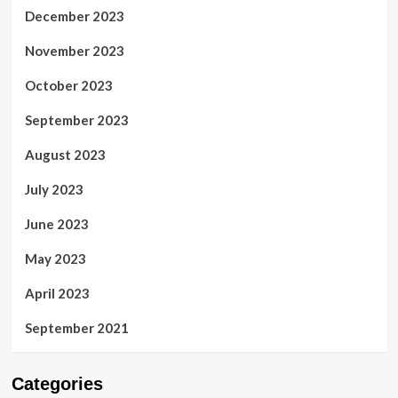
December 2023
November 2023
October 2023
September 2023
August 2023
July 2023
June 2023
May 2023
April 2023
September 2021
Categories