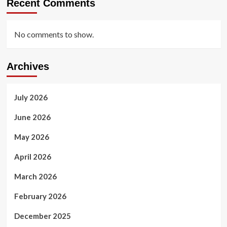
Recent Comments
No comments to show.
Archives
July 2026
June 2026
May 2026
April 2026
March 2026
February 2026
December 2025