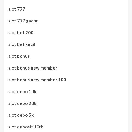
slot 777
slot 777 gacor
slot bet 200
slot bet kecil
slot bonus
slot bonus new member
slot bonus new member 100
slot depo 10k
slot depo 20k
slot depo 5k
slot deposit 10rb