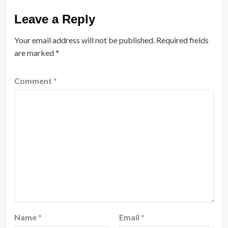
Leave a Reply
Your email address will not be published.
Required fields
are marked
*
Comment
*
Name
*
Email
*