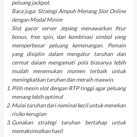
peluang jackpot.
Baca juga: Strategi Ampuh Menang Slot Online
dengan Modal Minim
Slot gacor server Jepang menawarkan fitur
bonus, free spin, dan kombinasi simbol yang
memperbesar peluang kemenangan. Pemain
yang disiplin dalam mengatur taruhan dan
cermat dalam mengamati pola biasanya lebih
mudah menemukan momen terbaik untuk
meningkatkan taruhan dan meraih maxwin.
Pilih mesin slot dengan RTP tinggi agar peluang
menang lebih optimal
Mulai taruhan dari nominal kecil untuk menekan
risiko kerugian
Gunakan strategi taruhan bertahap untuk
memaksimalkan hasil