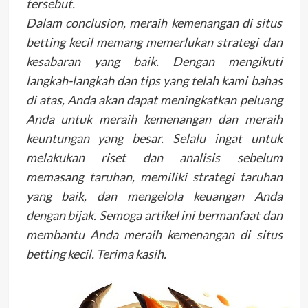
tersebut.
Dalam conclusion, meraih kemenangan di situs
betting kecil memang memerlukan strategi dan
kesabaran yang baik. Dengan mengikuti
langkah-langkah dan tips yang telah kami bahas
di atas, Anda akan dapat meningkatkan peluang
Anda untuk meraih kemenangan dan meraih
keuntungan yang besar. Selalu ingat untuk
melakukan riset dan analisis sebelum
memasang taruhan, memiliki strategi taruhan
yang baik, dan mengelola keuangan Anda
dengan bijak. Semoga artikel ini bermanfaat dan
membantu Anda meraih kemenangan di situs
betting kecil. Terima kasih.