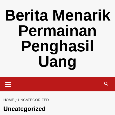
Skip
Berita Menarik
to
content
Permainan
Penghasil
Uang
Primary
Menu
HOME
UNCATEGORIZED
Uncategorized