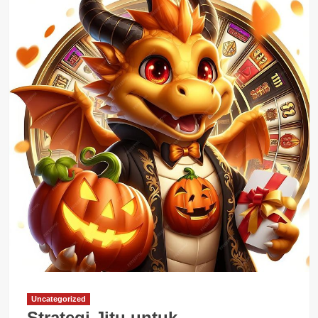
Uncategorized
Strategi Jitu untuk