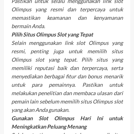
Pastikan untuk selalu menggunakan link slot
Olimpus yang resmi dan terpercaya untuk
memastikan keamanan dan kenyamanan
bermain Anda.
Pilih Situs Olimpus Slot yang Tepat
Selain menggunakan link slot Olimpus yang
resmi, penting juga untuk memilih situs
Olimpus slot yang tepat. Pilih situs yang
memiliki reputasi baik dan terpercaya, serta
menyediakan berbagai fitur dan bonus menarik
untuk para pemainnya. Pastikan untuk
melakukan penelitian dan membaca ulasan dari
pemain lain sebelum memilih situs Olimpus slot
yang akan Anda gunakan.
Gunakan Slot Olimpus Hari Ini untuk
Meningkatkan Peluang Menang