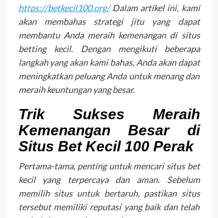
https://betkecil100.org/
Dalam artikel ini, kami
akan membahas strategi jitu yang dapat
membantu Anda meraih kemenangan di situs
betting kecil. Dengan mengikuti beberapa
langkah yang akan kami bahas, Anda akan dapat
meningkatkan peluang Anda untuk menang dan
meraih keuntungan yang besar.
Trik Sukses Meraih
Kemenangan Besar di
Situs Bet Kecil 100 Perak
Pertama-tama, penting untuk mencari situs bet
kecil yang terpercaya dan aman. Sebelum
memilih situs untuk bertaruh, pastikan situs
tersebut memiliki reputasi yang baik dan telah