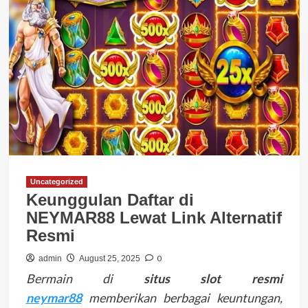
Uncategorized
Keunggulan Daftar di
NEYMAR88 Lewat Link Alternatif
Resmi
0
admin
August 25, 2025
Bermain di
situs slot resmi
neymar88
memberikan berbagai keuntungan,