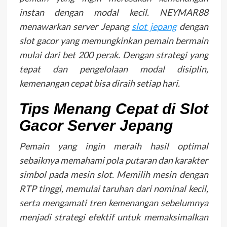
instan dengan modal kecil. NEYMAR88
menawarkan server Jepang
slot jepang
dengan
slot gacor yang memungkinkan pemain bermain
mulai dari bet 200 perak. Dengan strategi yang
tepat dan pengelolaan modal disiplin,
kemenangan cepat bisa diraih setiap hari.
Tips Menang Cepat di Slot
Gacor Server Jepang
Pemain yang ingin meraih hasil optimal
sebaiknya memahami pola putaran dan karakter
simbol pada mesin slot. Memilih mesin dengan
RTP tinggi, memulai taruhan dari nominal kecil,
serta mengamati tren kemenangan sebelumnya
menjadi strategi efektif untuk memaksimalkan