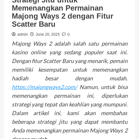
Memenangkan Permainan
Majong Ways 2 dengan Fitur
Scatter Baru
0
admin
June 20, 2025
Majong Ways 2 adalah salah satu permainan
kasino online yang sedang populer saat ini.
Dengan fitur Scatter Baru yang menarik, pemain
memiliki kesempatan untuk memenangkan
hadiah besar dengan mudah.
https://majongways2.com/
Namun, untuk bisa
memenangkan permainan ini, diperlukan
strategi yang tepat dan keahlian yang mumpuni.
Dalam artikel ini, kami akan membahas
beberapa strategi jitu yang dapat membantu
Anda memenangkan permainan Majong Ways 2
dengan mudah.