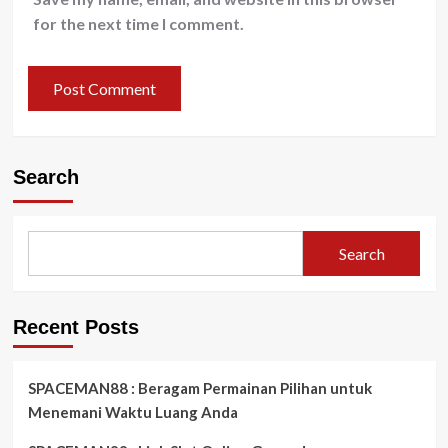
for the next time I comment.
Search
Search
Recent Posts
SPACEMAN88 : Beragam Permainan Pilihan untuk
Menemani Waktu Luang Anda