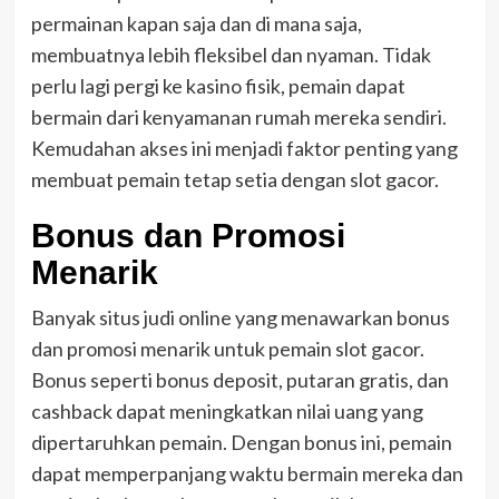
permainan kapan saja dan di mana saja,
membuatnya lebih fleksibel dan nyaman. Tidak
perlu lagi pergi ke kasino fisik, pemain dapat
bermain dari kenyamanan rumah mereka sendiri.
Kemudahan akses ini menjadi faktor penting yang
membuat pemain tetap setia dengan slot gacor.
Bonus dan Promosi
Menarik
Banyak situs judi online yang menawarkan bonus
dan promosi menarik untuk pemain slot gacor.
Bonus seperti bonus deposit, putaran gratis, dan
cashback dapat meningkatkan nilai uang yang
dipertaruhkan pemain. Dengan bonus ini, pemain
dapat memperpanjang waktu bermain mereka dan