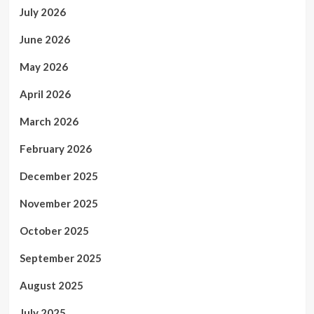
July 2026
June 2026
May 2026
April 2026
March 2026
February 2026
December 2025
November 2025
October 2025
September 2025
August 2025
July 2025