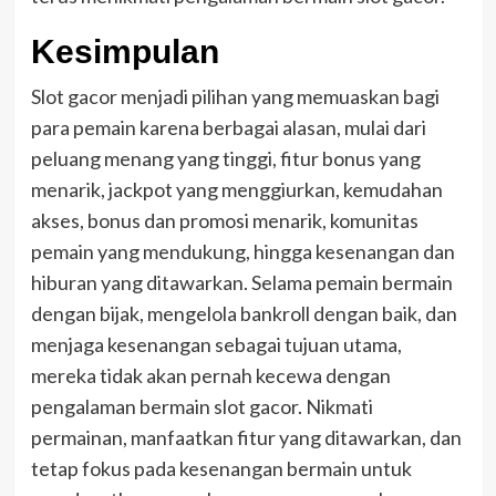
Kesimpulan
Slot gacor menjadi pilihan yang memuaskan bagi
para pemain karena berbagai alasan, mulai dari
peluang menang yang tinggi, fitur bonus yang
menarik, jackpot yang menggiurkan, kemudahan
akses, bonus dan promosi menarik, komunitas
pemain yang mendukung, hingga kesenangan dan
hiburan yang ditawarkan. Selama pemain bermain
dengan bijak, mengelola bankroll dengan baik, dan
menjaga kesenangan sebagai tujuan utama,
mereka tidak akan pernah kecewa dengan
pengalaman bermain slot gacor. Nikmati
permainan, manfaatkan fitur yang ditawarkan, dan
tetap fokus pada kesenangan bermain untuk