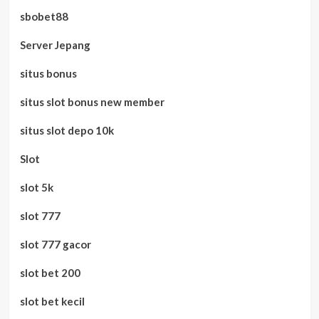
sbobet88
Server Jepang
situs bonus
situs slot bonus new member
situs slot depo 10k
Slot
slot 5k
slot 777
slot 777 gacor
slot bet 200
slot bet kecil