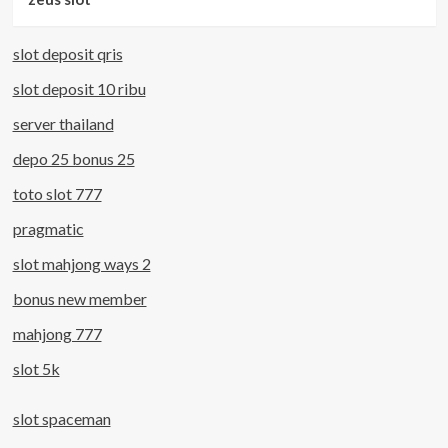
slot deposit qris
slot deposit 10 ribu
server thailand
depo 25 bonus 25
toto slot 777
pragmatic
slot mahjong ways 2
bonus new member
mahjong 777
slot 5k
slot spaceman