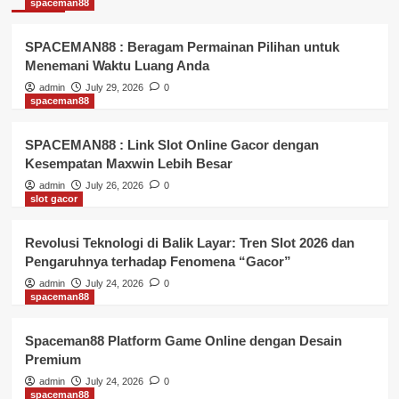
spaceman88
SPACEMAN88 : Beragam Permainan Pilihan untuk
Menemani Waktu Luang Anda
admin
July 29, 2026
0
spaceman88
SPACEMAN88 : Link Slot Online Gacor dengan
Kesempatan Maxwin Lebih Besar
admin
July 26, 2026
0
slot gacor
Revolusi Teknologi di Balik Layar: Tren Slot 2026 dan
Pengaruhnya terhadap Fenomena “Gacor”
admin
July 24, 2026
0
spaceman88
Spaceman88 Platform Game Online dengan Desain
Premium
admin
July 24, 2026
0
spaceman88