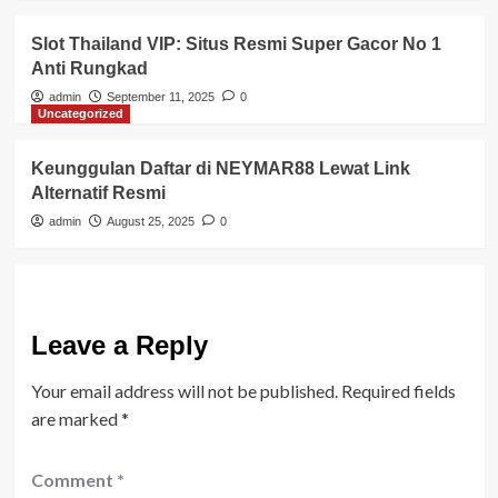
Slot Thailand VIP: Situs Resmi Super Gacor No 1
Anti Rungkad
admin
September 11, 2025
0
Uncategorized
Keunggulan Daftar di NEYMAR88 Lewat Link
Alternatif Resmi
admin
August 25, 2025
0
Leave a Reply
Your email address will not be published.
Required fields
are marked
*
Comment
*