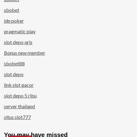
sbobet
idn poker
pragmatic play
slot depo qris
Bonus new member
sbobet88
slot depo
link slot gacor
slot depo 5 ribu
server thailand
situs slot777
You may have missed