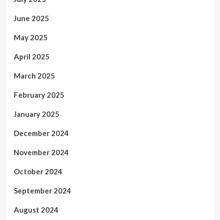
June 2025
May 2025
April 2025
March 2025
February 2025
January 2025
December 2024
November 2024
October 2024
September 2024
August 2024