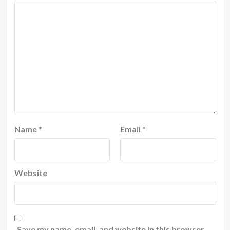
Name
*
Email
*
Website
Save my name, email, and website in this browser