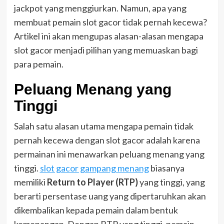
jackpot yang menggiurkan. Namun, apa yang
membuat pemain slot gacor tidak pernah kecewa?
Artikel ini akan mengupas alasan-alasan mengapa
slot gacor menjadi pilihan yang memuaskan bagi
para pemain.
Peluang Menang yang
Tinggi
Salah satu alasan utama mengapa pemain tidak
pernah kecewa dengan slot gacor adalah karena
permainan ini menawarkan peluang menang yang
tinggi.
slot gacor gampang menang
biasanya
memiliki
Return to Player (RTP)
yang tinggi, yang
berarti persentase uang yang dipertaruhkan akan
dikembalikan kepada pemain dalam bentuk