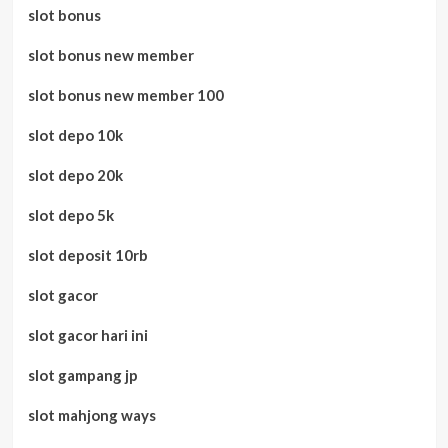
slot bonus
slot bonus new member
slot bonus new member 100
slot depo 10k
slot depo 20k
slot depo 5k
slot deposit 10rb
slot gacor
slot gacor hari ini
slot gampang jp
slot mahjong ways