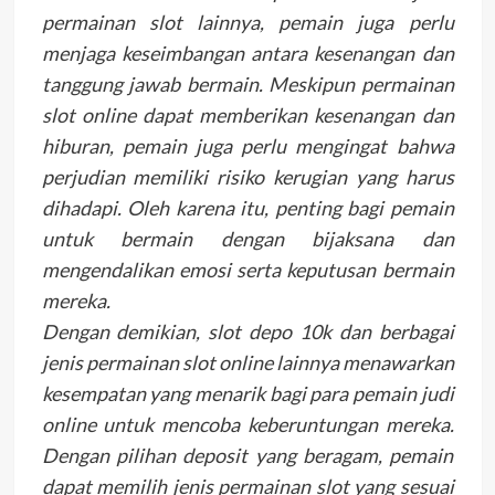
permainan slot lainnya, pemain juga perlu
menjaga keseimbangan antara kesenangan dan
tanggung jawab bermain. Meskipun permainan
slot online dapat memberikan kesenangan dan
hiburan, pemain juga perlu mengingat bahwa
perjudian memiliki risiko kerugian yang harus
dihadapi. Oleh karena itu, penting bagi pemain
untuk bermain dengan bijaksana dan
mengendalikan emosi serta keputusan bermain
mereka.
Dengan demikian, slot depo 10k dan berbagai
jenis permainan slot online lainnya menawarkan
kesempatan yang menarik bagi para pemain judi
online untuk mencoba keberuntungan mereka.
Dengan pilihan deposit yang beragam, pemain
dapat memilih jenis permainan slot yang sesuai