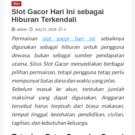
Slot
Slot Gacor Hari Ini sebagai
Hiburan Terkendali
0
admin
July 21, 2026
Permainan
slot gacor hari ini
sebaiknya
digunakan sebagai hiburan untuk pengguna
dewasa, bukan sebagai sumber pendapatan
utama. Situs Slot Gacor menyediakan berbagai
pilihan permainan, tetapi pengguna tetap perlu
mempunyai batas dana dan waktu yang jelas.
Sebelum masuk ke akun, tentukan jumlah
maksimal yang dapat digunakan. Anggaran
tersebut harus terpisah dari biaya makanan,
tempat tinggal, kesehatan, pendidikan, cicilan,
tagihan, dan kebutuhan keluarga.