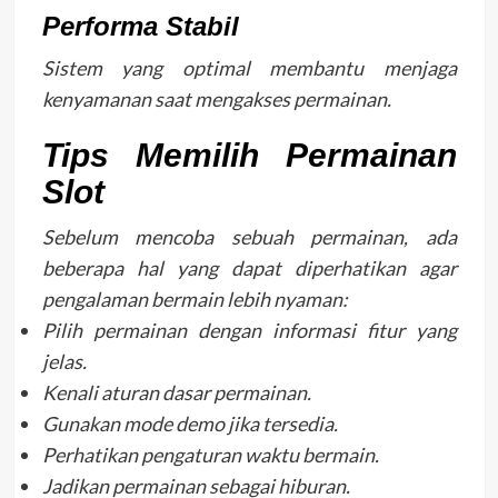
Performa Stabil
Sistem yang optimal membantu menjaga
kenyamanan saat mengakses permainan.
Tips Memilih Permainan
Slot
Sebelum mencoba sebuah permainan, ada
beberapa hal yang dapat diperhatikan agar
pengalaman bermain lebih nyaman:
Pilih permainan dengan informasi fitur yang
jelas.
Kenali aturan dasar permainan.
Gunakan mode demo jika tersedia.
Perhatikan pengaturan waktu bermain.
Jadikan permainan sebagai hiburan.