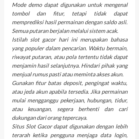
Mode demo dapat digunakan untuk mengenal
tombol dan fitur, tetapi tidak dapat
memprediksi hasil permainan dengan saldo asli.
Semua putaran berjalan melalui sistem acak.
Istilah slot gacor hari ini merupakan bahasa
yang populer dalam pencarian. Waktu bermain,
riwayat putaran, atau pola tertentu tidak dapat
menjamin hasil selanjutnya. Hindari pihak yang
menjual rumus pasti atau meminta akses akun.
Gunakan fitur batas deposit, pengingat waktu,
atau jeda akun apabila tersedia. Jika permainan
mulai mengganggu pekerjaan, hubungan, tidur,
atau keuangan, segera berhenti dan cari
dukungan dari orang tepercaya.
Situs Slot Gacor dapat digunakan dengan lebih
terarah ketika pengguna menjaga data login,