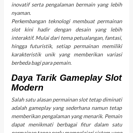
inovatif serta pengalaman bermain yang lebih
nyaman.
Perkembangan teknologi membuat permainan
slot kini hadir dengan desain yang lebih
interaktif. Mulai dari tema petualangan, fantasi,
hingga futuristik, setiap permainan memiliki
karakteristik unik yang memberikan variasi
berbeda bagi para pemain.
Daya Tarik Gameplay Slot
Modern
Salah satu alasan permainan slot tetap diminati
adalah gameplay yang sederhana namun tetap
memberikan pengalaman yang menarik. Pemain
dapat menikmati berbagai fitur dalam satu
permainan tanpa perlu mempelajari sistem yang