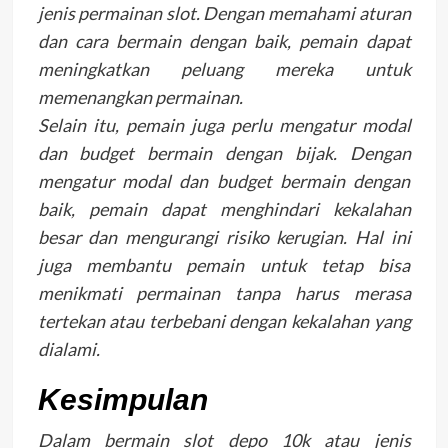
jenis permainan slot. Dengan memahami aturan
dan cara bermain dengan baik, pemain dapat
meningkatkan peluang mereka untuk
memenangkan permainan.
Selain itu, pemain juga perlu mengatur modal
dan budget bermain dengan bijak. Dengan
mengatur modal dan budget bermain dengan
baik, pemain dapat menghindari kekalahan
besar dan mengurangi risiko kerugian. Hal ini
juga membantu pemain untuk tetap bisa
menikmati permainan tanpa harus merasa
tertekan atau terbebani dengan kekalahan yang
dialami.
Kesimpulan
Dalam bermain slot depo 10k atau jenis