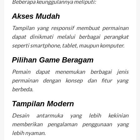
Beberapa keunggulannya meliputi:
Akses Mudah
Tampilan yang responsif membuat permainan
dapat dinikmati melalui berbagai perangkat
seperti smartphone, tablet, maupun komputer.
Pilihan Game Beragam
Pemain dapat menemukan berbagai jenis
permainan dengan konsep dan fitur yang
berbeda.
Tampilan Modern
Desain antarmuka yang lebih kekinian
memberikan pengalaman penggunaan yang
lebih nyaman.