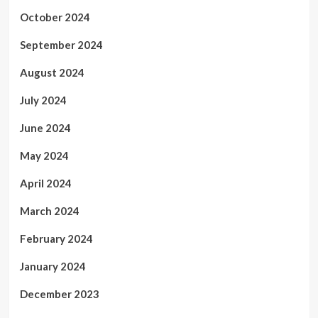
October 2024
September 2024
August 2024
July 2024
June 2024
May 2024
April 2024
March 2024
February 2024
January 2024
December 2023