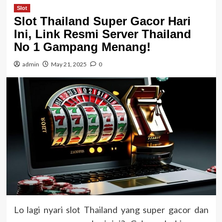
Slot
Slot Thailand Super Gacor Hari
Ini, Link Resmi Server Thailand
No 1 Gampang Menang!
admin
May 21, 2025
0
Lo lagi nyari slot Thailand yang super gacor dan