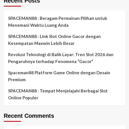
Recent Posts
SPACEMAN88 : Beragam Permainan Pilihan untuk
Menemani Waktu Luang Anda
SPACEMAN88 : Link Slot Online Gacor dengan
Kesempatan Maxwin Lebih Besar
Revolusi Teknologi di Balik Layar: Tren Slot 2026 dan
Pengaruhnya terhadap Fenomena “Gacor”
Spaceman88 Platform Game Online dengan Desain
Premium
SPACEMAN88 : Tempat Menjelajahi Berbagai Slot
Online Populer
Recent Comments