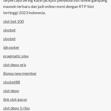
terpercaya sering kasih jackpot penyedia slot online gampang
maxwin terbaru dan judi online resmi dengan RTP Slot
tertinggi 2023 Indonesia.
slot bet 100
sbobet
sbobet
idn poker
pragmatic play
slot depo qris
Bonus new member
sbobet88
slot depo
link slot gacor
slot depo 5 ribu