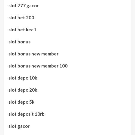
slot 777 gacor
slot bet 200
slot bet kecil
slot bonus
slot bonus new member
slot bonus new member 100
slot depo 10k
slot depo 20k
slot depo 5k
slot deposit 10rb
slot gacor