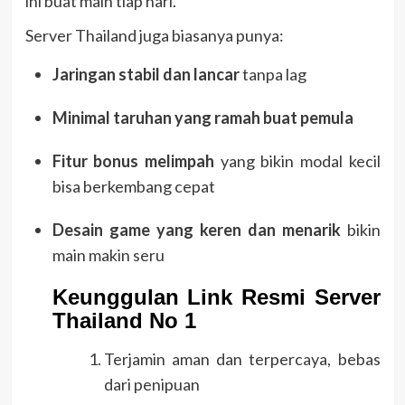
ini buat main tiap hari.
Server Thailand juga biasanya punya:
Jaringan stabil dan lancar
tanpa lag
Minimal taruhan yang ramah buat pemula
Fitur bonus melimpah
yang bikin modal kecil
bisa berkembang cepat
Desain game yang keren dan menarik
bikin
main makin seru
Keunggulan Link Resmi Server
Thailand No 1
Terjamin aman dan terpercaya, bebas
dari penipuan