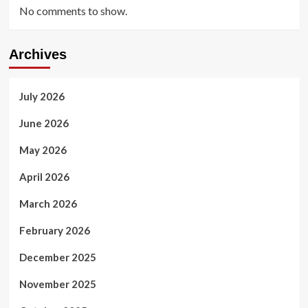
No comments to show.
Archives
July 2026
June 2026
May 2026
April 2026
March 2026
February 2026
December 2025
November 2025