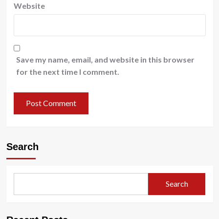
Website
Save my name, email, and website in this browser
for the next time I comment.
Search
Search