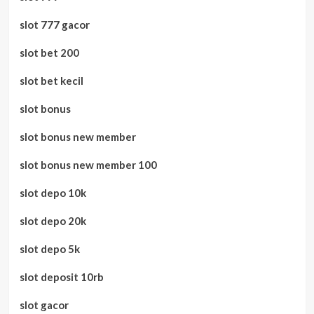
slot 777 gacor
slot bet 200
slot bet kecil
slot bonus
slot bonus new member
slot bonus new member 100
slot depo 10k
slot depo 20k
slot depo 5k
slot deposit 10rb
slot gacor