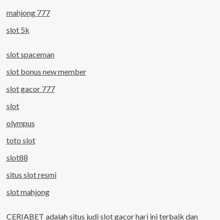
mahjong 777
slot 5k
slot spaceman
slot bonus new member
slot gacor 777
slot
olympus
toto slot
slot88
situs slot resmi
slot mahjong
CERIABET adalah situs judi
slot
gacor hari ini terbaik dan