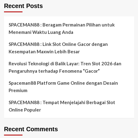
Recent Posts
SPACEMAN88 : Beragam Permainan Pilihan untuk
Menemani Waktu Luang Anda
SPACEMAN88 : Link Slot Online Gacor dengan
Kesempatan Maxwin Lebih Besar
Revolusi Teknologi di Balik Layar: Tren Slot 2026 dan
Pengaruhnya terhadap Fenomena “Gacor”
Spaceman88 Platform Game Online dengan Desain
Premium
SPACEMAN88 : Tempat Menjelajahi Berbagai Slot
Online Populer
Recent Comments