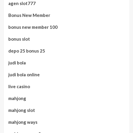
agen slot777
Bonus New Member
bonus new member 100
bonus slot
depo 25 bonus 25
judi bola
judi bola online
live casino
mahjong
mahjong slot
mahjong ways