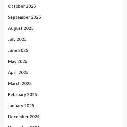
October 2025
September 2025
August 2025
July 2025
June 2025
May 2025
April 2025
March 2025
February 2025
January 2025
December 2024