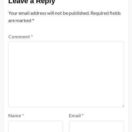
Leave a Reply
Your email address will not be published.
Required fields
are marked
*
Comment
*
Name
*
Email
*