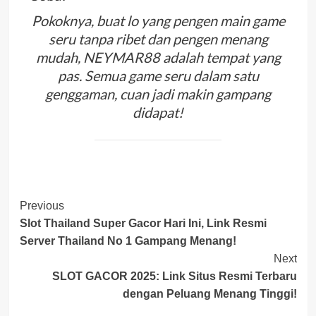
Pokoknya, buat lo yang pengen main game
seru tanpa ribet dan pengen menang
mudah, NEYMAR88 adalah tempat yang
pas. Semua game seru dalam satu
genggaman, cuan jadi makin gampang
didapat!
Post
Previous
Slot Thailand Super Gacor Hari Ini, Link Resmi
Navigation
Server Thailand No 1 Gampang Menang!
Next
SLOT GACOR 2025: Link Situs Resmi Terbaru
dengan Peluang Menang Tinggi!