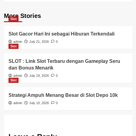
More Stories
Slot
Slot Gacor Hari Ini sebagai Hiburan Terkendali
admin
July 21, 2026
0
Slot
SLOT : Link Slot Terbaru dengan Gameplay Seru
dan Bonus Menarik
admin
July 19, 2026
0
Slot
Strategi Ampuh Menang Besar di Slot Depo 10k
admin
July 10, 2026
0