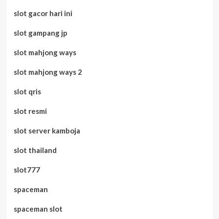
slot gacor hari ini
slot gampang jp
slot mahjong ways
slot mahjong ways 2
slot qris
slot resmi
slot server kamboja
slot thailand
slot777
spaceman
spaceman slot