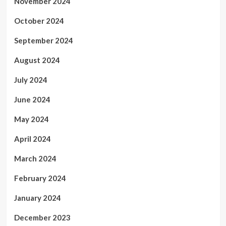
November 2024
October 2024
September 2024
August 2024
July 2024
June 2024
May 2024
April 2024
March 2024
February 2024
January 2024
December 2023