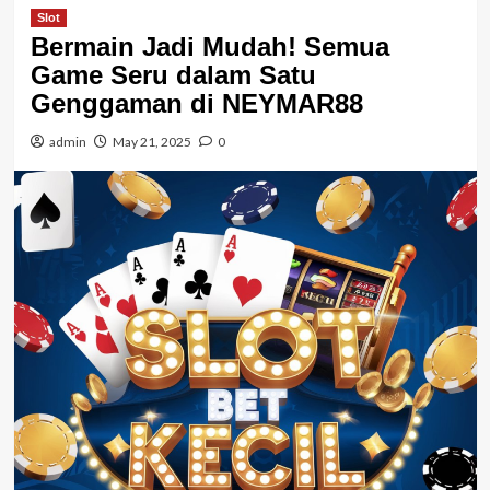
Slot
Bermain Jadi Mudah! Semua
Game Seru dalam Satu
Genggaman di NEYMAR88
admin
May 21, 2025
0