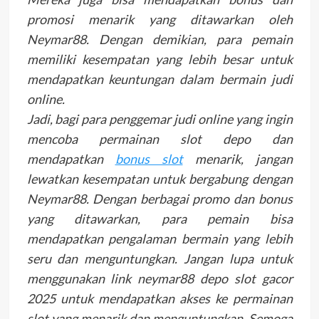
promosi menarik yang ditawarkan oleh
Neymar88. Dengan demikian, para pemain
memiliki kesempatan yang lebih besar untuk
mendapatkan keuntungan dalam bermain judi
online.
Jadi, bagi para penggemar judi online yang ingin
mencoba permainan slot depo dan
mendapatkan
bonus slot
menarik, jangan
lewatkan kesempatan untuk bergabung dengan
Neymar88. Dengan berbagai promo dan bonus
yang ditawarkan, para pemain bisa
mendapatkan pengalaman bermain yang lebih
seru dan menguntungkan. Jangan lupa untuk
menggunakan link neymar88 depo slot gacor
2025 untuk mendapatkan akses ke permainan
slot yang menarik dan menguntungkan. Semoga