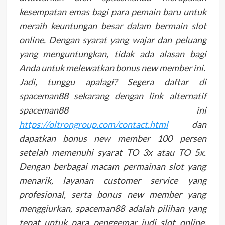
kesempatan emas bagi para pemain baru untuk
meraih keuntungan besar dalam bermain slot
online. Dengan syarat yang wajar dan peluang
yang menguntungkan, tidak ada alasan bagi
Anda untuk melewatkan bonus new member ini.
Jadi, tunggu apalagi? Segera daftar di
spaceman88 sekarang dengan link alternatif
spaceman88 ini
https://oltrongroup.com/contact.html
dan
dapatkan bonus new member 100 persen
setelah memenuhi syarat TO 3x atau TO 5x.
Dengan berbagai macam permainan slot yang
menarik, layanan customer service yang
profesional, serta bonus new member yang
menggiurkan, spaceman88 adalah pilihan yang
tepat untuk para penggemar judi slot online.