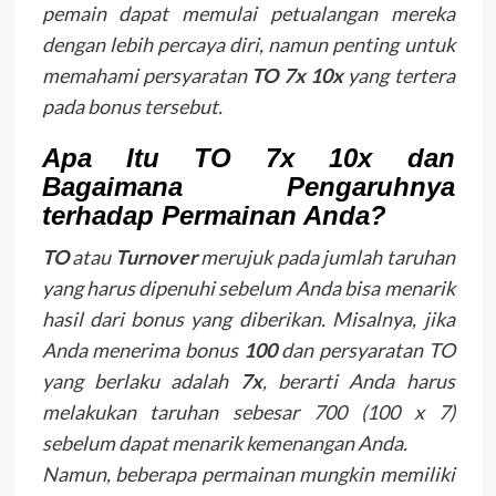
pemain dapat memulai petualangan mereka
dengan lebih percaya diri, namun penting untuk
memahami persyaratan
TO 7x 10x
yang tertera
pada bonus tersebut.
Apa Itu TO 7x 10x dan
Bagaimana Pengaruhnya
terhadap Permainan Anda?
TO
atau
Turnover
merujuk pada jumlah taruhan
yang harus dipenuhi sebelum Anda bisa menarik
hasil dari bonus yang diberikan. Misalnya, jika
Anda menerima bonus
100
dan persyaratan TO
yang berlaku adalah
7x
, berarti Anda harus
melakukan taruhan sebesar 700 (100 x 7)
sebelum dapat menarik kemenangan Anda.
Namun, beberapa permainan mungkin memiliki