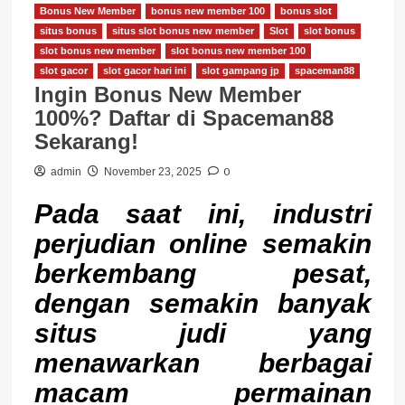
Bonus New Member
bonus new member 100
bonus slot
situs bonus
situs slot bonus new member
Slot
slot bonus
slot bonus new member
slot bonus new member 100
slot gacor
slot gacor hari ini
slot gampang jp
spaceman88
Ingin Bonus New Member
100%? Daftar di Spaceman88
Sekarang!
0
admin
November 23, 2025
Pada saat ini, industri
perjudian online semakin
berkembang pesat,
dengan semakin banyak
situs judi yang
menawarkan berbagai
macam permainan