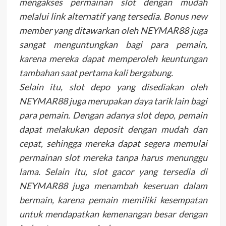
mengakses permainan slot dengan mudah
melalui link alternatif yang tersedia. Bonus new
member yang ditawarkan oleh NEYMAR88 juga
sangat menguntungkan bagi para pemain,
karena mereka dapat memperoleh keuntungan
tambahan saat pertama kali bergabung.
Selain itu, slot depo yang disediakan oleh
NEYMAR88 juga merupakan daya tarik lain bagi
para pemain. Dengan adanya slot depo, pemain
dapat melakukan deposit dengan mudah dan
cepat, sehingga mereka dapat segera memulai
permainan slot mereka tanpa harus menunggu
lama. Selain itu, slot gacor yang tersedia di
NEYMAR88 juga menambah keseruan dalam
bermain, karena pemain memiliki kesempatan
untuk mendapatkan kemenangan besar dengan