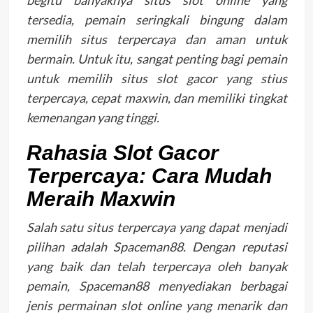
begitu banyaknya situs slot online yang
tersedia, pemain seringkali bingung dalam
memilih situs terpercaya dan aman untuk
bermain. Untuk itu, sangat penting bagi pemain
untuk memilih situs slot gacor yang stius
terpercaya, cepat maxwin, dan memiliki tingkat
kemenangan yang tinggi.
Rahasia Slot Gacor
Terpercaya: Cara Mudah
Meraih Maxwin
Salah satu situs terpercaya yang dapat menjadi
pilihan adalah Spaceman88. Dengan reputasi
yang baik dan telah terpercaya oleh banyak
pemain, Spaceman88 menyediakan berbagai
jenis permainan slot online yang menarik dan