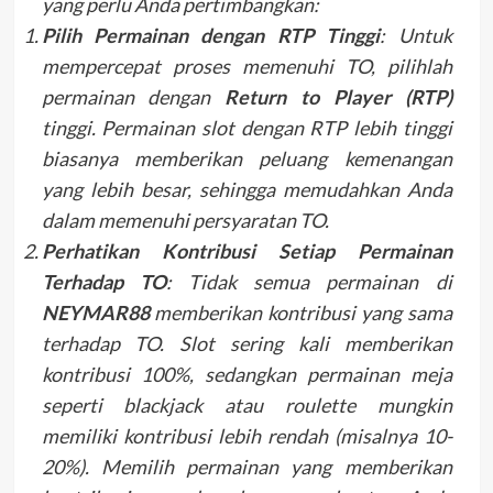
yang perlu Anda pertimbangkan:
Pilih Permainan dengan RTP Tinggi
: Untuk
mempercepat proses memenuhi TO, pilihlah
permainan dengan
Return to Player (RTP)
tinggi. Permainan slot dengan RTP lebih tinggi
biasanya memberikan peluang kemenangan
yang lebih besar, sehingga memudahkan Anda
dalam memenuhi persyaratan TO.
Perhatikan Kontribusi Setiap Permainan
Terhadap TO
: Tidak semua permainan di
NEYMAR88
memberikan kontribusi yang sama
terhadap TO. Slot sering kali memberikan
kontribusi 100%, sedangkan permainan meja
seperti blackjack atau roulette mungkin
memiliki kontribusi lebih rendah (misalnya 10-
20%). Memilih permainan yang memberikan