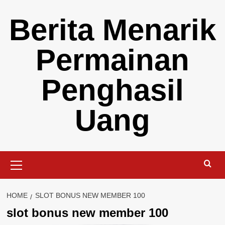
Skip
Berita Menarik
to
content
Permainan
Penghasil
Uang
Primary
Menu
HOME
SLOT BONUS NEW MEMBER 100
slot bonus new member 100