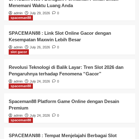
Menemani Waktu Luang Anda
admin
July 29, 2026
0
spaceman88
SPACEMAN88 : Link Slot Online Gacor dengan
Kesempatan Maxwin Lebih Besar
admin
July 26, 2026
0
slot gacor
Revolusi Teknologi di Balik Layar: Tren Slot 2026 dan
Pengaruhnya terhadap Fenomena “Gacor”
admin
July 24, 2026
0
spaceman88
Spaceman88 Platform Game Online dengan Desain
Premium
admin
July 24, 2026
0
spaceman88
SPACEMAN88 : Tempat Menjelajahi Berbagai Slot