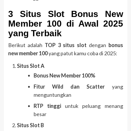
3 Situs Slot Bonus New
Member 100 di Awal 2025
yang Terbaik
Berikut adalah
TOP 3 situs slot
dengan
bonus
new member 100
yang patut kamu coba di 2025:
Situs Slot A
Bonus New Member 100%
Fitur Wild dan Scatter
yang
menguntungkan
RTP tinggi
untuk peluang menang
besar
Situs Slot B