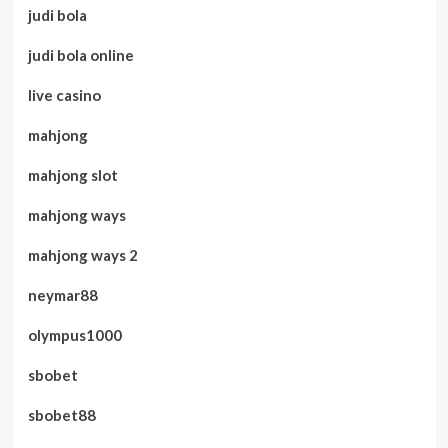
judi bola
judi bola online
live casino
mahjong
mahjong slot
mahjong ways
mahjong ways 2
neymar88
olympus1000
sbobet
sbobet88