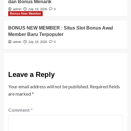
dan Bonus Menarik
admin
July 19, 2026
0
Bonus New Member
BONUS NEW MEMBER : Situs Slot Bonus Awal
Member Baru Terpopuler
admin
July 18, 2026
0
Leave a Reply
Your email address will not be published.
Required fields
are marked
*
Comment
*