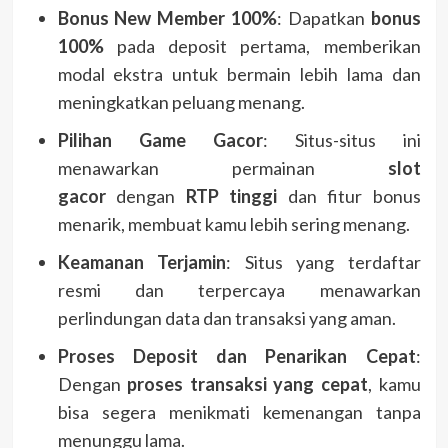
Bonus New Member 100%
: Dapatkan
bonus
100%
pada deposit pertama, memberikan
modal ekstra untuk bermain lebih lama dan
meningkatkan peluang menang.
Pilihan Game Gacor
: Situs-situs ini
menawarkan permainan
slot
gacor
dengan
RTP tinggi
dan fitur bonus
menarik, membuat kamu lebih sering menang.
Keamanan Terjamin
: Situs yang terdaftar
resmi dan terpercaya menawarkan
perlindungan data dan transaksi yang aman.
Proses Deposit dan Penarikan Cepat
:
Dengan
proses transaksi yang cepat
, kamu
bisa segera menikmati kemenangan tanpa
menunggu lama.