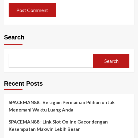
Search
Search
Recent Posts
SPACEMAN88 : Beragam Permainan Pilihan untuk
Menemani Waktu Luang Anda
SPACEMAN88 : Link Slot Online Gacor dengan
Kesempatan Maxwin Lebih Besar