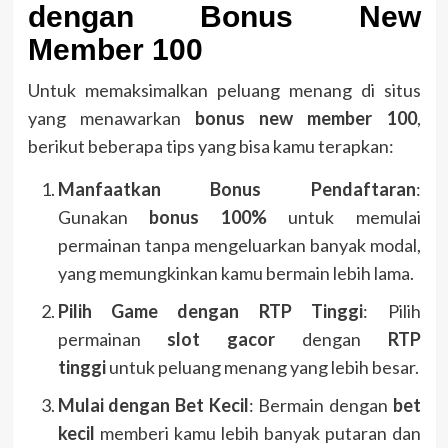
dengan Bonus New
Member 100
Untuk memaksimalkan peluang menang di situs
yang menawarkan
bonus new member 100
,
berikut beberapa tips yang bisa kamu terapkan:
Manfaatkan Bonus Pendaftaran
:
Gunakan
bonus 100%
untuk memulai
permainan tanpa mengeluarkan banyak modal,
yang memungkinkan kamu bermain lebih lama.
Pilih Game dengan RTP Tinggi
: Pilih
permainan
slot gacor
dengan
RTP
tinggi
untuk peluang menang yang lebih besar.
Mulai dengan Bet Kecil
: Bermain dengan
bet
kecil
memberi kamu lebih banyak putaran dan