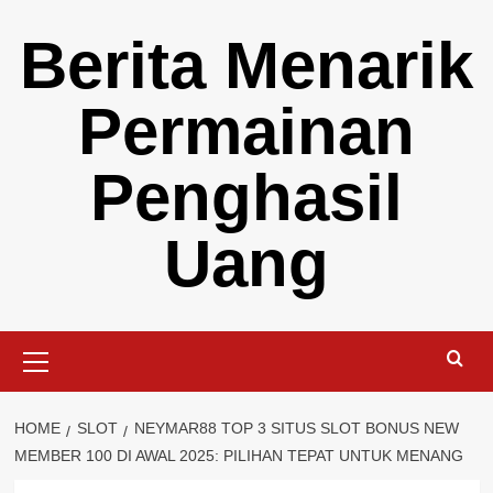
Skip
Berita Menarik
to
content
Permainan
Penghasil
Uang
Primary
Menu
HOME
SLOT
NEYMAR88 TOP 3 SITUS SLOT BONUS NEW
MEMBER 100 DI AWAL 2025: PILIHAN TEPAT UNTUK MENANG