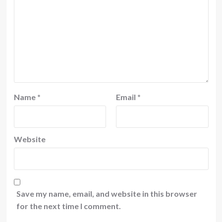
Name
*
Email
*
Website
Save my name, email, and website in this browser
for the next time I comment.