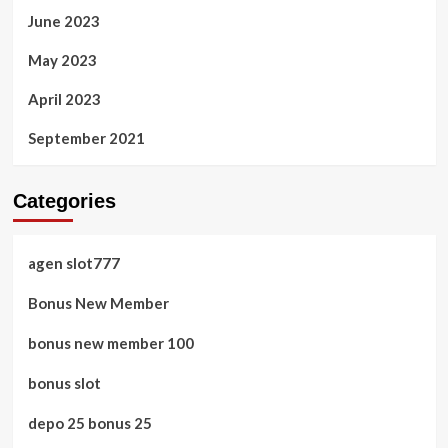
June 2023
May 2023
April 2023
September 2021
Categories
agen slot777
Bonus New Member
bonus new member 100
bonus slot
depo 25 bonus 25