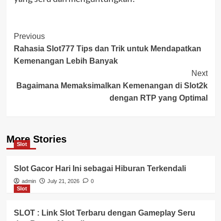
Post
Previous
Rahasia Slot777 Tips dan Trik untuk Mendapatkan
Navigation
Kemenangan Lebih Banyak
Next
Bagaimana Memaksimalkan Kemenangan di Slot2k
dengan RTP yang Optimal
More Stories
Slot
Slot Gacor Hari Ini sebagai Hiburan Terkendali
admin
July 21, 2026
0
Slot
SLOT : Link Slot Terbaru dengan Gameplay Seru