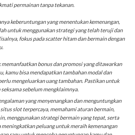
kmati permainan tanpa tekanan.
hanya keberuntungan yang menentukan kemenangan,
alah untuk menggunakan strategi yang telah teruji dan
isalnya, fokus pada scatter hitam dan bermain dengan
u.
tuk memanfaatkan bonus dan promosi yang ditawarkan
itu, kamu bisa mendapatkan tambahan modal dan
perlu mengeluarkan uang tambahan. Pastikan untuk
n seksama sebelum mengklaimnya.
 pengalaman yang menyenangkan dan menguntungkan
 situs slot terpercaya, memahami aturan bermain,
, menggunakan strategi bermain yang tepat, serta
a meningkatkan peluang untuk meraih kemenangan
angan ragu untuk mencoba peruntungan kamu dan