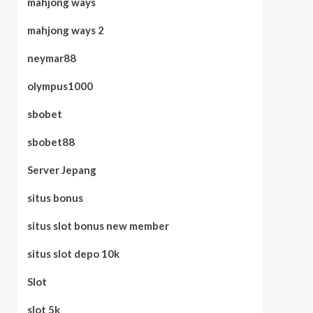
mahjong ways
mahjong ways 2
neymar88
olympus1000
sbobet
sbobet88
Server Jepang
situs bonus
situs slot bonus new member
situs slot depo 10k
Slot
slot 5k