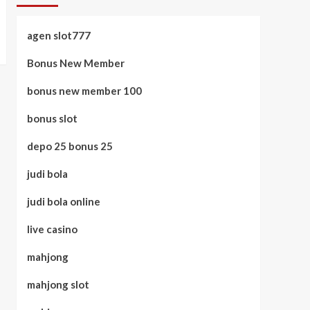
agen slot777
Bonus New Member
bonus new member 100
bonus slot
depo 25 bonus 25
judi bola
judi bola online
live casino
mahjong
mahjong slot