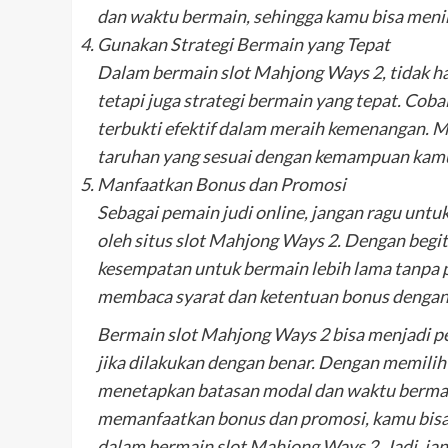
dan waktu bermain, sehingga kamu bisa meni
Gunakan Strategi Bermain yang Tepat
Dalam bermain slot Mahjong Ways 2, tidak 
tetapi juga strategi bermain yang tepat. Cob
terbukti efektif dalam meraih kemenangan. M
taruhan yang sesuai dengan kemampuan kam
Manfaatkan Bonus dan Promosi
Sebagai pemain judi online, jangan ragu un
oleh situs slot Mahjong Ways 2. Dengan beg
kesempatan untuk bermain lebih lama tanpa 
membaca syarat dan ketentuan bonus denga
Bermain slot Mahjong Ways 2 bisa menjadi
jika dilakukan dengan benar. Dengan memilih
menetapkan batasan modal dan waktu bermain
memanfaatkan bonus dan promosi, kamu bis
dalam bermain slot Mahjong Ways 2. Jadi, j