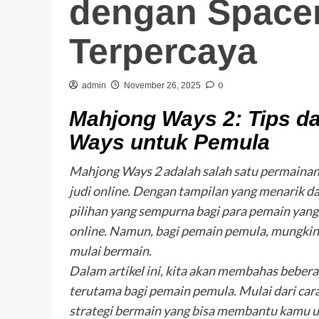
dengan Spacem
Terpercaya
0
admin
November 26, 2025
Mahjong Ways 2: Tips da
Ways untuk Pemula
Mahjong Ways 2 adalah salah satu permainan 
judi online. Dengan tampilan yang menarik da
pilihan yang sempurna bagi para pemain yang
online. Namun, bagi pemain pemula, mungkin 
mulai bermain.
Dalam artikel ini, kita akan membahas bebera
terutama bagi pemain pemula. Mulai dari cara
strategi bermain yang bisa membantu kamu u