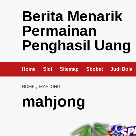
Skip
to
Berita Menarik
content
Permainan
Penghasil Uang
Home
Slot
Sitemap
Sbobet
Judi Bola
HOME
MAHJONG
mahjong