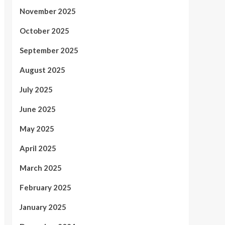
November 2025
October 2025
September 2025
August 2025
July 2025
June 2025
May 2025
April 2025
March 2025
February 2025
January 2025