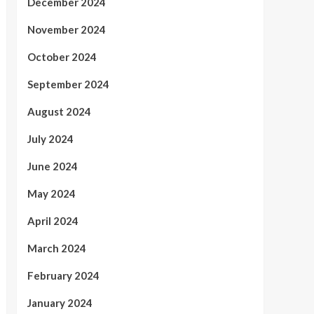
December 2024
November 2024
October 2024
September 2024
August 2024
July 2024
June 2024
May 2024
April 2024
March 2024
February 2024
January 2024