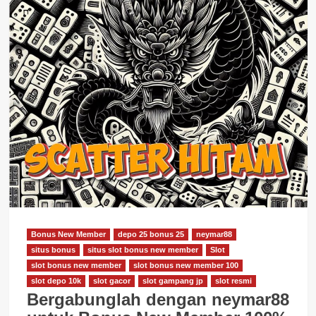
Bonus New Member
depo 25 bonus 25
neymar88
situs bonus
situs slot bonus new member
Slot
slot bonus new member
slot bonus new member 100
slot depo 10k
slot gacor
slot gampang jp
slot resmi
Bergabunglah dengan neymar88