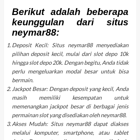
Berikut adalah beberapa
keunggulan dari situs
neymar88:
Deposit Kecil: Situs neymar88 menyediakan
pilihan deposit kecil, mulai dari slot depo 10k
hingga slot depo 20k. Dengan begitu, Anda tidak
perlu mengeluarkan modal besar untuk bisa
bermain.
Jackpot Besar: Dengan deposit yang kecil, Anda
masih memiliki kesempatan untuk
memenangkan jackpot besar di berbagai jenis
permainan slot yang disediakan oleh neymar88.
Akses Mudah: Situs neymar88 dapat diakses
melalui komputer, smartphone, atau tablet