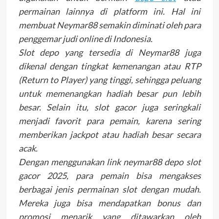
permainan lainnya di platform ini. Hal ini
membuat Neymar88 semakin diminati oleh para
penggemar judi online di Indonesia.
Slot depo yang tersedia di Neymar88 juga
dikenal dengan tingkat kemenangan atau RTP
(Return to Player) yang tinggi, sehingga peluang
untuk memenangkan hadiah besar pun lebih
besar. Selain itu, slot gacor juga seringkali
menjadi favorit para pemain, karena sering
memberikan jackpot atau hadiah besar secara
acak.
Dengan menggunakan link neymar88 depo slot
gacor 2025, para pemain bisa mengakses
berbagai jenis permainan slot dengan mudah.
Mereka juga bisa mendapatkan bonus dan
promosi menarik yang ditawarkan oleh