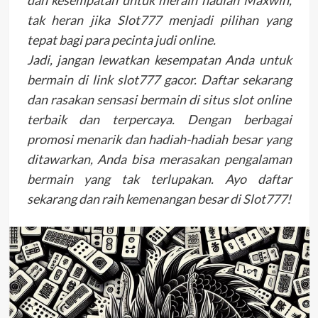
dan kesempatan untuk meraih hadiah Maxwin,
tak heran jika Slot777 menjadi pilihan yang
tepat bagi para pecinta judi online.
Jadi, jangan lewatkan kesempatan Anda untuk
bermain di link slot777 gacor. Daftar sekarang
dan rasakan sensasi bermain di situs slot online
terbaik dan terpercaya. Dengan berbagai
promosi menarik dan hadiah-hadiah besar yang
ditawarkan, Anda bisa merasakan pengalaman
bermain yang tak terlupakan. Ayo daftar
sekarang dan raih kemenangan besar di Slot777!