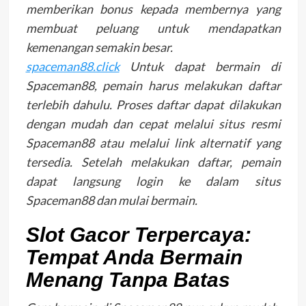
memberikan bonus kepada membernya yang
membuat peluang untuk mendapatkan
kemenangan semakin besar.
spaceman88.click
Untuk dapat bermain di
Spaceman88, pemain harus melakukan daftar
terlebih dahulu. Proses daftar dapat dilakukan
dengan mudah dan cepat melalui situs resmi
Spaceman88 atau melalui link alternatif yang
tersedia. Setelah melakukan daftar, pemain
dapat langsung login ke dalam situs
Spaceman88 dan mulai bermain.
Slot Gacor Terpercaya:
Tempat Anda Bermain
Menang Tanpa Batas