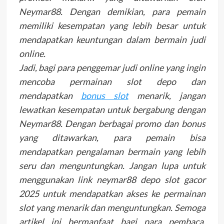
Neymar88. Dengan demikian, para pemain
memiliki kesempatan yang lebih besar untuk
mendapatkan keuntungan dalam bermain judi
online.
Jadi, bagi para penggemar judi online yang ingin
mencoba permainan slot depo dan
mendapatkan
bonus slot
menarik, jangan
lewatkan kesempatan untuk bergabung dengan
Neymar88. Dengan berbagai promo dan bonus
yang ditawarkan, para pemain bisa
mendapatkan pengalaman bermain yang lebih
seru dan menguntungkan. Jangan lupa untuk
menggunakan link neymar88 depo slot gacor
2025 untuk mendapatkan akses ke permainan
slot yang menarik dan menguntungkan. Semoga
artikel ini bermanfaat bagi para pembaca.