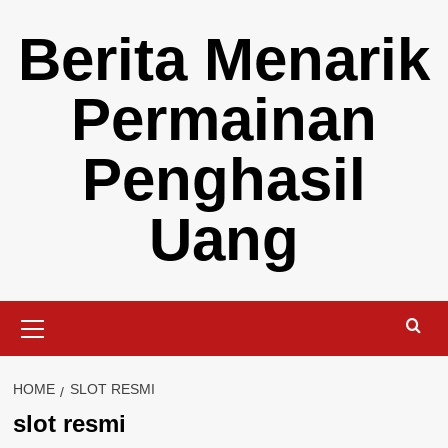
Skip
Berita Menarik
to
content
Permainan
Penghasil
Uang
Primary
Menu
HOME
SLOT RESMI
slot resmi