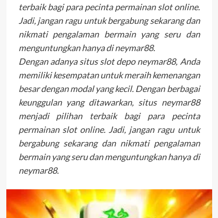
terbaik bagi para pecinta permainan slot online.
Jadi, jangan ragu untuk bergabung sekarang dan
nikmati pengalaman bermain yang seru dan
menguntungkan hanya di neymar88.
Dengan adanya situs slot depo neymar88, Anda
memiliki kesempatan untuk meraih kemenangan
besar dengan modal yang kecil. Dengan berbagai
keunggulan yang ditawarkan, situs neymar88
menjadi pilihan terbaik bagi para pecinta
permainan slot online. Jadi, jangan ragu untuk
bergabung sekarang dan nikmati pengalaman
bermain yang seru dan menguntungkan hanya di
neymar88.