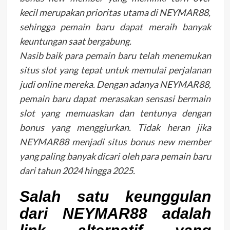
kecil merupakan prioritas utama di NEYMAR88,
sehingga pemain baru dapat meraih banyak
keuntungan saat bergabung.
Nasib baik para pemain baru telah menemukan
situs slot yang tepat untuk memulai perjalanan
judi online mereka. Dengan adanya NEYMAR88,
pemain baru dapat merasakan sensasi bermain
slot yang memuaskan dan tentunya dengan
bonus yang menggiurkan. Tidak heran jika
NEYMAR88 menjadi situs bonus new member
yang paling banyak dicari oleh para pemain baru
dari tahun 2024 hingga 2025.
Salah satu keunggulan
dari NEYMAR88 adalah