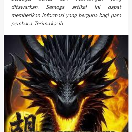
ditawarkan. Semoga artikel ini dapat
memberikan informasi yang berguna bagi para
pembaca. Terima kasih.