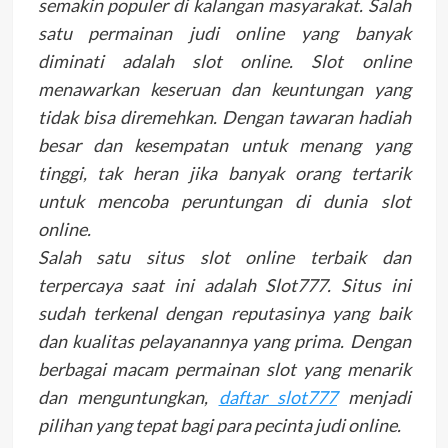
semakin populer di kalangan masyarakat. Salah
satu permainan judi online yang banyak
diminati adalah slot online. Slot online
menawarkan keseruan dan keuntungan yang
tidak bisa diremehkan. Dengan tawaran hadiah
besar dan kesempatan untuk menang yang
tinggi, tak heran jika banyak orang tertarik
untuk mencoba peruntungan di dunia slot
online.
Salah satu situs slot online terbaik dan
terpercaya saat ini adalah Slot777. Situs ini
sudah terkenal dengan reputasinya yang baik
dan kualitas pelayanannya yang prima. Dengan
berbagai macam permainan slot yang menarik
dan menguntungkan,
daftar slot777
menjadi
pilihan yang tepat bagi para pecinta judi online.