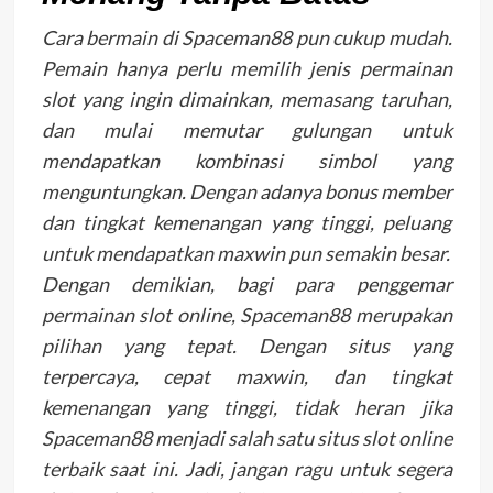
Cara bermain di Spaceman88 pun cukup mudah.
Pemain hanya perlu memilih jenis permainan
slot yang ingin dimainkan, memasang taruhan,
dan mulai memutar gulungan untuk
mendapatkan kombinasi simbol yang
menguntungkan. Dengan adanya bonus member
dan tingkat kemenangan yang tinggi, peluang
untuk mendapatkan maxwin pun semakin besar.
Dengan demikian, bagi para penggemar
permainan slot online, Spaceman88 merupakan
pilihan yang tepat. Dengan situs yang
terpercaya, cepat maxwin, dan tingkat
kemenangan yang tinggi, tidak heran jika
Spaceman88 menjadi salah satu situs slot online
terbaik saat ini. Jadi, jangan ragu untuk segera