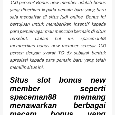
100 persen? Bonus new member adalah bonus
yang diberikan kepada pemain baru yang baru
saja mendaftar di situs judi online. Bonus ini
bertujuan untuk memberikan insentif kepada
para pemain agar mau mencoba bermain di situs
tersebut. Dalam hal ini, spaceman88
memberikan bonus new member sebesar 100
persen dengan syarat TO 5x sebagai bentuk
apresiasi kepada para pemain baru yang telah
memilih situs ini.
Situs slot bonus new
member seperti
spaceman88 memang
menawarkan berbagai
macam bonus yang