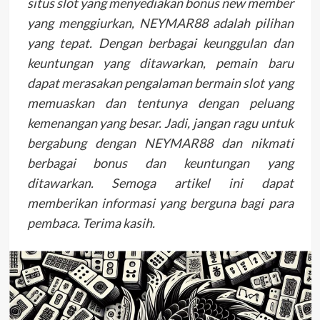
situs slot yang menyediakan bonus new member
yang menggiurkan, NEYMAR88 adalah pilihan
yang tepat. Dengan berbagai keunggulan dan
keuntungan yang ditawarkan, pemain baru
dapat merasakan pengalaman bermain slot yang
memuaskan dan tentunya dengan peluang
kemenangan yang besar. Jadi, jangan ragu untuk
bergabung dengan NEYMAR88 dan nikmati
berbagai bonus dan keuntungan yang
ditawarkan. Semoga artikel ini dapat
memberikan informasi yang berguna bagi para
pembaca. Terima kasih.