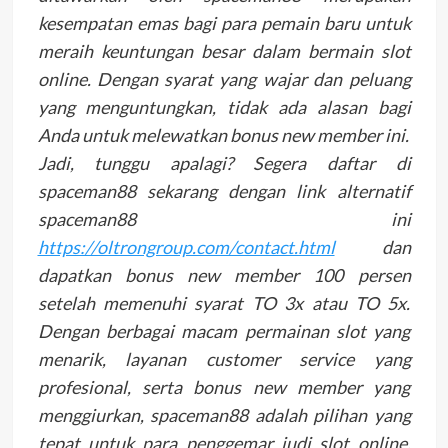
kesempatan emas bagi para pemain baru untuk
meraih keuntungan besar dalam bermain slot
online. Dengan syarat yang wajar dan peluang
yang menguntungkan, tidak ada alasan bagi
Anda untuk melewatkan bonus new member ini.
Jadi, tunggu apalagi? Segera daftar di
spaceman88 sekarang dengan link alternatif
spaceman88 ini
https://oltrongroup.com/contact.html
dan
dapatkan bonus new member 100 persen
setelah memenuhi syarat TO 3x atau TO 5x.
Dengan berbagai macam permainan slot yang
menarik, layanan customer service yang
profesional, serta bonus new member yang
menggiurkan, spaceman88 adalah pilihan yang
tepat untuk para penggemar judi slot online.