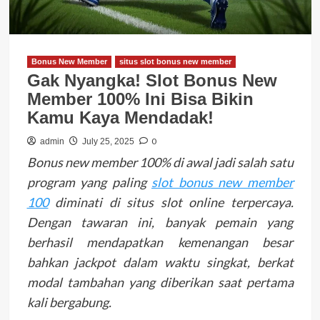
Bonus New Member
situs slot bonus new member
Gak Nyangka! Slot Bonus New
Member 100% Ini Bisa Bikin
Kamu Kaya Mendadak!
0
admin
July 25, 2025
Bonus new member 100% di awal jadi salah satu
program yang paling
slot bonus new member
100
diminati di situs slot online terpercaya.
Dengan tawaran ini, banyak pemain yang
berhasil mendapatkan kemenangan besar
bahkan jackpot dalam waktu singkat, berkat
modal tambahan yang diberikan saat pertama
kali bergabung.