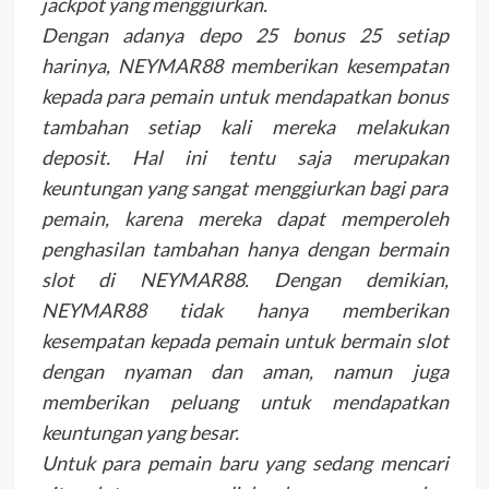
jackpot yang menggiurkan.
Dengan adanya depo 25 bonus 25 setiap
harinya, NEYMAR88 memberikan kesempatan
kepada para pemain untuk mendapatkan bonus
tambahan setiap kali mereka melakukan
deposit. Hal ini tentu saja merupakan
keuntungan yang sangat menggiurkan bagi para
pemain, karena mereka dapat memperoleh
penghasilan tambahan hanya dengan bermain
slot di NEYMAR88. Dengan demikian,
NEYMAR88 tidak hanya memberikan
kesempatan kepada pemain untuk bermain slot
dengan nyaman dan aman, namun juga
memberikan peluang untuk mendapatkan
keuntungan yang besar.
Untuk para pemain baru yang sedang mencari