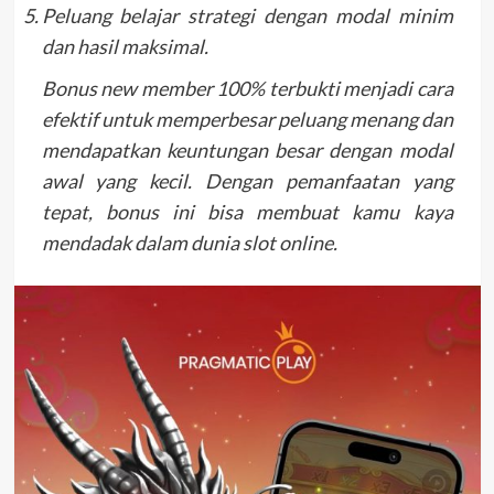
Peluang belajar strategi dengan modal minim
dan hasil maksimal.
Bonus new member 100% terbukti menjadi cara
efektif untuk memperbesar peluang menang dan
mendapatkan keuntungan besar dengan modal
awal yang kecil. Dengan pemanfaatan yang
tepat, bonus ini bisa membuat kamu kaya
mendadak dalam dunia slot online.