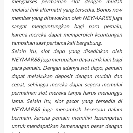
mengakses permainan slot dengan mudah
melalui link alternatif yang tersedia. Bonus new
member yang ditawarkan oleh NEYMAR88 juga
sangat menguntungkan bagi para pemain,
karena mereka dapat memperoleh keuntungan
tambahan saat pertama kali bergabung.
Selain itu, slot depo yang disediakan oleh
NEYMAR88 juga merupakan daya tarik lain bagi
para pemain. Dengan adanya slot depo, pemain
dapat melakukan deposit dengan mudah dan
cepat, sehingga mereka dapat segera memulai
permainan slot mereka tanpa harus menunggu
lama. Selain itu, slot gacor yang tersedia di
NEYMAR88 juga menambah keseruan dalam
bermain, karena pemain memiliki kesempatan
untuk mendapatkan kemenangan besar dengan