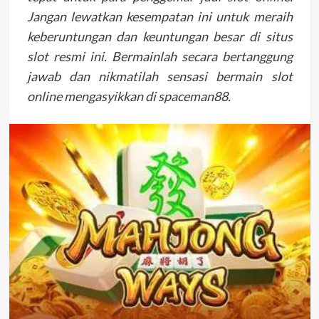
Jangan lewatkan kesempatan ini untuk meraih
keberuntungan dan keuntungan besar di situs
slot resmi ini. Bermainlah secara bertanggung
jawab dan nikmatilah sensasi bermain slot
online mengasyikkan di spaceman88.