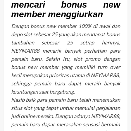
mencari bonus new
member menggiurkan
Dengan bonus new member 100% di awal dan
depo slot sebesar 25 yang akan mendapat bonus
tambahan sebesar 25 setiap harinya,
NEYMAR88 menarik banyak perhatian para
pemain baru. Selain itu, slot promo dengan
bonus new member yang memiliki turn over
kecil merupakan prioritas utama di NEYMAR88,
sehingga pemain baru dapat meraih banyak
keuntungan saat bergabung.
Nasib baik para pemain baru telah menemukan
situs slot yang tepat untuk memulai perjalanan
judi online mereka. Dengan adanya NEYMAR88,
pemain baru dapat merasakan sensasi bermain