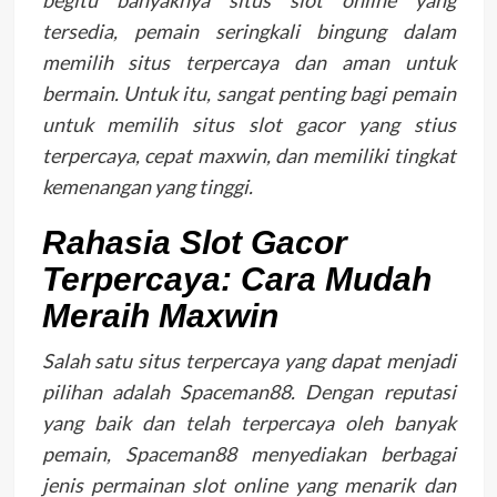
begitu banyaknya situs slot online yang
tersedia, pemain seringkali bingung dalam
memilih situs terpercaya dan aman untuk
bermain. Untuk itu, sangat penting bagi pemain
untuk memilih situs slot gacor yang stius
terpercaya, cepat maxwin, dan memiliki tingkat
kemenangan yang tinggi.
Rahasia Slot Gacor
Terpercaya: Cara Mudah
Meraih Maxwin
Salah satu situs terpercaya yang dapat menjadi
pilihan adalah Spaceman88. Dengan reputasi
yang baik dan telah terpercaya oleh banyak
pemain, Spaceman88 menyediakan berbagai
jenis permainan slot online yang menarik dan