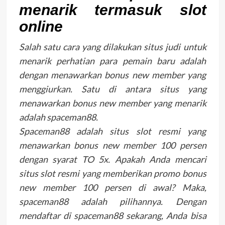
menarik termasuk slot
online
Salah satu cara yang dilakukan situs judi untuk
menarik perhatian para pemain baru adalah
dengan menawarkan bonus new member yang
menggiurkan. Satu di antara situs yang
menawarkan bonus new member yang menarik
adalah spaceman88.
Spaceman88 adalah situs slot resmi yang
menawarkan bonus new member 100 persen
dengan syarat TO 5x. Apakah Anda mencari
situs slot resmi yang memberikan promo bonus
new member 100 persen di awal? Maka,
spaceman88 adalah pilihannya. Dengan
mendaftar di spaceman88 sekarang, Anda bisa