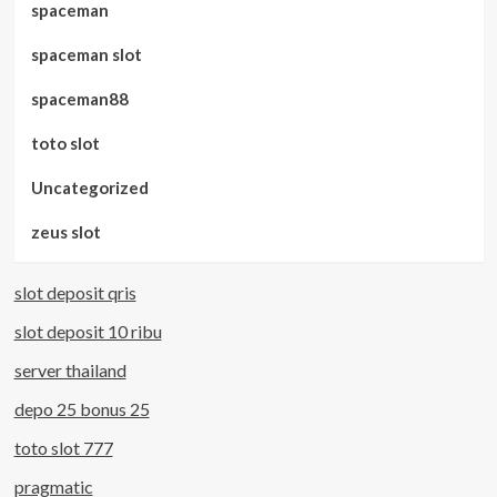
spaceman
spaceman slot
spaceman88
toto slot
Uncategorized
zeus slot
slot deposit qris
slot deposit 10 ribu
server thailand
depo 25 bonus 25
toto slot 777
pragmatic