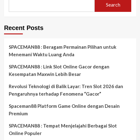
Search
Recent Posts
SPACEMAN88 : Beragam Permainan Pilihan untuk
Menemani Waktu Luang Anda
SPACEMAN88 : Link Slot Online Gacor dengan
Kesempatan Maxwin Lebih Besar
Revolusi Teknologi di Balik Layar: Tren Slot 2026 dan
Pengaruhnya terhadap Fenomena “Gacor”
Spaceman88 Platform Game Online dengan Desain
Premium
SPACEMAN88 : Tempat Menjelajahi Berbagai Slot
Online Populer