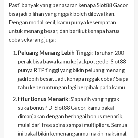
Pasti banyak yang penasaran kenapa Slot88 Gacor
bisa jadi pilihan yang nggak boleh dilewatkan.
Dengan modal kecil, kamu punya kesempatan
untuk menang besar, dan berikut kenapa harus
coba sekarang juga:
Peluang Menang Lebih Tinggi:
Taruhan 200
perak bisa bawa kamu ke jackpot gede. Slot88
punya RTP tinggi yang bikin peluang menang
jadi lebih besar. Jadi, kenapa nggak coba? Siapa
tahu keberuntungan lagi berpihak pada kamu.
Fitur Bonus Menarik:
Siapa sih yang nggak
suka bonus? Di Slot88 Gacor, kamu bakal
dimanjakan dengan berbagai bonus menarik,
mulai dari free spins sampai multipliers. Semua
ini bakal bikin kemenanganmu makin maksimal.