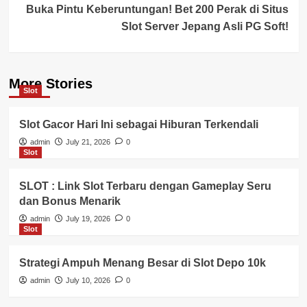
Buka Pintu Keberuntungan! Bet 200 Perak di Situs
Slot Server Jepang Asli PG Soft!
More Stories
Slot
Slot Gacor Hari Ini sebagai Hiburan Terkendali
admin
July 21, 2026
0
Slot
SLOT : Link Slot Terbaru dengan Gameplay Seru
dan Bonus Menarik
admin
July 19, 2026
0
Slot
Strategi Ampuh Menang Besar di Slot Depo 10k
admin
July 10, 2026
0