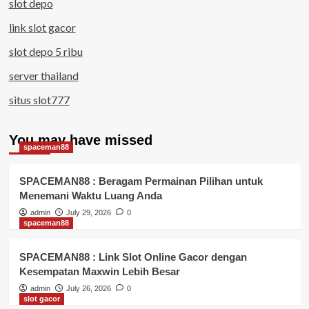
slot depo
link slot gacor
slot depo 5 ribu
server thailand
situs slot777
You may have missed
spaceman88
SPACEMAN88 : Beragam Permainan Pilihan untuk
Menemani Waktu Luang Anda
admin
July 29, 2026
0
spaceman88
SPACEMAN88 : Link Slot Online Gacor dengan
Kesempatan Maxwin Lebih Besar
admin
July 26, 2026
0
slot gacor