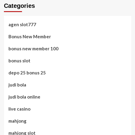
Categories
agen slot777
Bonus New Member
bonus new member 100
bonus slot
depo 25 bonus 25
judi bola
judi bola online
live casino
mahjong
mahjong slot