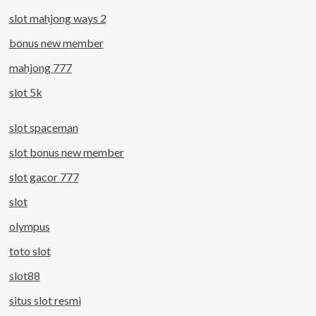
slot mahjong ways 2
bonus new member
mahjong 777
slot 5k
slot spaceman
slot bonus new member
slot gacor 777
slot
olympus
toto slot
slot88
situs slot resmi