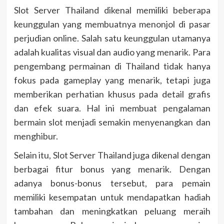
Slot Server Thailand dikenal memiliki beberapa
keunggulan yang membuatnya menonjol di pasar
perjudian online. Salah satu keunggulan utamanya
adalah kualitas visual dan audio yang menarik. Para
pengembang permainan di Thailand tidak hanya
fokus pada gameplay yang menarik, tetapi juga
memberikan perhatian khusus pada detail grafis
dan efek suara. Hal ini membuat pengalaman
bermain slot menjadi semakin menyenangkan dan
menghibur.
Selain itu, Slot Server Thailand juga dikenal dengan
berbagai fitur bonus yang menarik. Dengan
adanya bonus-bonus tersebut, para pemain
memiliki kesempatan untuk mendapatkan hadiah
tambahan dan meningkatkan peluang meraih