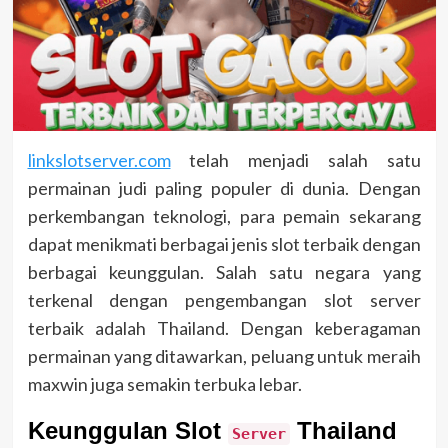
linkslotserver.com
telah menjadi salah satu
permainan judi paling populer di dunia. Dengan
perkembangan teknologi, para pemain sekarang
dapat menikmati berbagai jenis slot terbaik dengan
berbagai keunggulan. Salah satu negara yang
terkenal dengan pengembangan slot server
terbaik adalah Thailand. Dengan keberagaman
permainan yang ditawarkan, peluang untuk meraih
maxwin juga semakin terbuka lebar.
Keunggulan Slot
Thailand
Server