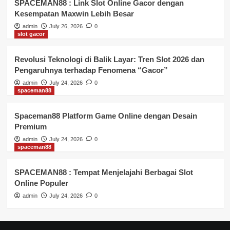
SPACEMAN88 : Link Slot Online Gacor dengan
Kesempatan Maxwin Lebih Besar
admin
July 26, 2026
0
slot gacor
Revolusi Teknologi di Balik Layar: Tren Slot 2026 dan
Pengaruhnya terhadap Fenomena “Gacor”
admin
July 24, 2026
0
spaceman88
Spaceman88 Platform Game Online dengan Desain
Premium
admin
July 24, 2026
0
spaceman88
SPACEMAN88 : Tempat Menjelajahi Berbagai Slot
Online Populer
admin
July 24, 2026
0