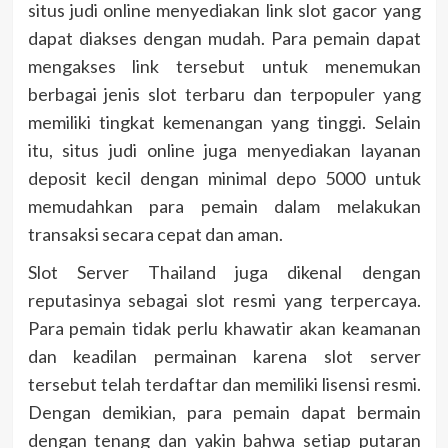
situs judi online menyediakan link slot gacor yang
dapat diakses dengan mudah. Para pemain dapat
mengakses link tersebut untuk menemukan
berbagai jenis slot terbaru dan terpopuler yang
memiliki tingkat kemenangan yang tinggi. Selain
itu, situs judi online juga menyediakan layanan
deposit kecil dengan minimal depo 5000 untuk
memudahkan para pemain dalam melakukan
transaksi secara cepat dan aman.
Slot Server Thailand juga dikenal dengan
reputasinya sebagai slot resmi yang terpercaya.
Para pemain tidak perlu khawatir akan keamanan
dan keadilan permainan karena slot server
tersebut telah terdaftar dan memiliki lisensi resmi.
Dengan demikian, para pemain dapat bermain
dengan tenang dan yakin bahwa setiap putaran