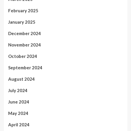
February 2025
January 2025
December 2024
November 2024
October 2024
September 2024
August 2024
July 2024
June 2024
May 2024
April 2024