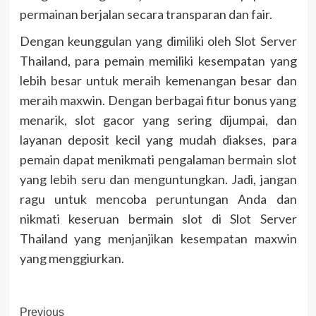
permainan berjalan secara transparan dan fair.
Dengan keunggulan yang dimiliki oleh Slot Server
Thailand, para pemain memiliki kesempatan yang
lebih besar untuk meraih kemenangan besar dan
meraih maxwin. Dengan berbagai fitur bonus yang
menarik, slot gacor yang sering dijumpai, dan
layanan deposit kecil yang mudah diakses, para
pemain dapat menikmati pengalaman bermain slot
yang lebih seru dan menguntungkan. Jadi, jangan
ragu untuk mencoba peruntungan Anda dan
nikmati keseruan bermain slot di Slot Server
Thailand yang menjanjikan kesempatan maxwin
yang menggiurkan.
Post
Previous