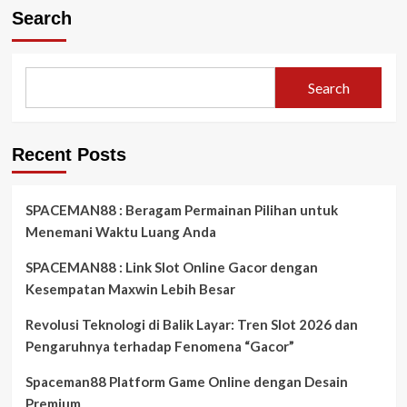
Search
Search
Recent Posts
SPACEMAN88 : Beragam Permainan Pilihan untuk
Menemani Waktu Luang Anda
SPACEMAN88 : Link Slot Online Gacor dengan
Kesempatan Maxwin Lebih Besar
Revolusi Teknologi di Balik Layar: Tren Slot 2026 dan
Pengaruhnya terhadap Fenomena “Gacor”
Spaceman88 Platform Game Online dengan Desain
Premium