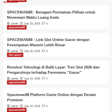
SPACEMAN88 : Beragam Permainan Pilihan untuk
Menemani Waktu Luang Anda
admin
July 29, 2026
0
spaceman88
SPACEMAN88 : Link Slot Online Gacor dengan
Kesempatan Maxwin Lebih Besar
admin
July 26, 2026
0
slot gacor
Revolusi Teknologi di Balik Layar: Tren Slot 2026 dan
Pengaruhnya terhadap Fenomena “Gacor”
admin
July 24, 2026
0
spaceman88
Spaceman88 Platform Game Online dengan Desain
Premium
admin
July 24, 2026
0
spaceman88