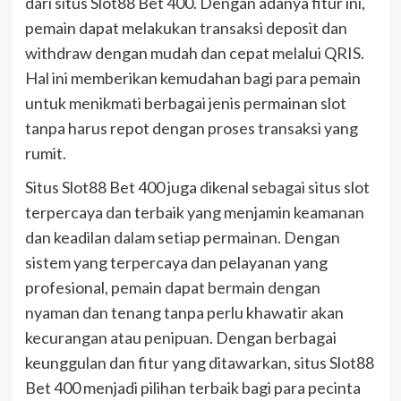
dari situs Slot88 Bet 400. Dengan adanya fitur ini,
pemain dapat melakukan transaksi deposit dan
withdraw dengan mudah dan cepat melalui QRIS.
Hal ini memberikan kemudahan bagi para pemain
untuk menikmati berbagai jenis permainan slot
tanpa harus repot dengan proses transaksi yang
rumit.
Situs Slot88 Bet 400 juga dikenal sebagai situs slot
terpercaya dan terbaik yang menjamin keamanan
dan keadilan dalam setiap permainan. Dengan
sistem yang terpercaya dan pelayanan yang
profesional, pemain dapat bermain dengan
nyaman dan tenang tanpa perlu khawatir akan
kecurangan atau penipuan. Dengan berbagai
keunggulan dan fitur yang ditawarkan, situs Slot88
Bet 400 menjadi pilihan terbaik bagi para pecinta