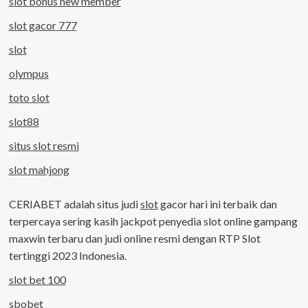
slot bonus new member
slot gacor 777
slot
olympus
toto slot
slot88
situs slot resmi
slot mahjong
CERIABET adalah situs judi
slot
gacor hari ini terbaik dan
terpercaya sering kasih jackpot penyedia slot online gampang
maxwin terbaru dan judi online resmi dengan RTP Slot
tertinggi 2023 Indonesia.
slot bet 100
sbobet