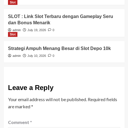
Slot
SLOT : Link Slot Terbaru dengan Gameplay Seru
dan Bonus Menarik
admin
July 19, 2026
0
Slot
Strategi Ampuh Menang Besar di Slot Depo 10k
admin
July 10, 2026
0
Leave a Reply
Your email address will not be published.
Required fields
are marked
*
Comment
*