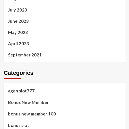
July 2023
June 2023
May 2023
April 2023
September 2021
Categories
agen slot777
Bonus New Member
bonus new member 100
bonus slot