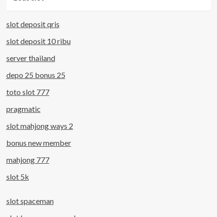
slot deposit qris
slot deposit 10 ribu
server thailand
depo 25 bonus 25
toto slot 777
pragmatic
slot mahjong ways 2
bonus new member
mahjong 777
slot 5k
slot spaceman