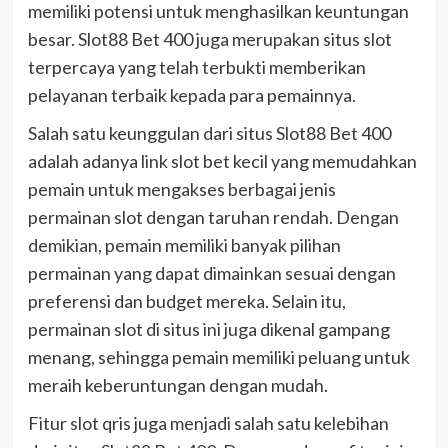
memiliki potensi untuk menghasilkan keuntungan
besar. Slot88 Bet 400 juga merupakan situs slot
terpercaya yang telah terbukti memberikan
pelayanan terbaik kepada para pemainnya.
Salah satu keunggulan dari situs Slot88 Bet 400
adalah adanya link slot bet kecil yang memudahkan
pemain untuk mengakses berbagai jenis
permainan slot dengan taruhan rendah. Dengan
demikian, pemain memiliki banyak pilihan
permainan yang dapat dimainkan sesuai dengan
preferensi dan budget mereka. Selain itu,
permainan slot di situs ini juga dikenal gampang
menang, sehingga pemain memiliki peluang untuk
meraih keberuntungan dengan mudah.
Fitur slot qris juga menjadi salah satu kelebihan