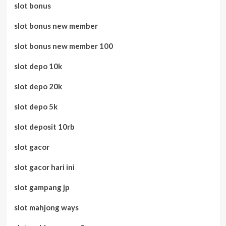
slot bonus
slot bonus new member
slot bonus new member 100
slot depo 10k
slot depo 20k
slot depo 5k
slot deposit 10rb
slot gacor
slot gacor hari ini
slot gampang jp
slot mahjong ways