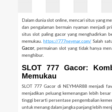
Dalam dunia slot online, mencari situs yang 
dan pengalaman bermain nyaman menjadi pri
situs slot paling gacor yang menghadirkan b
memukau.
https://777neymar.com/
Salah satu
Gacor
, permainan slot yang tidak hanya men
menghibur.
SLOT 777 Gacor: Kombi
Memukau
SLOT 777 Gacor di NEYMAR88 menjadi favo
menjadikan peluang kemenangan lebih besar d
tinggi berarti persentase pengembalian keme
untuk menang dalam jangka panjang lebih menj