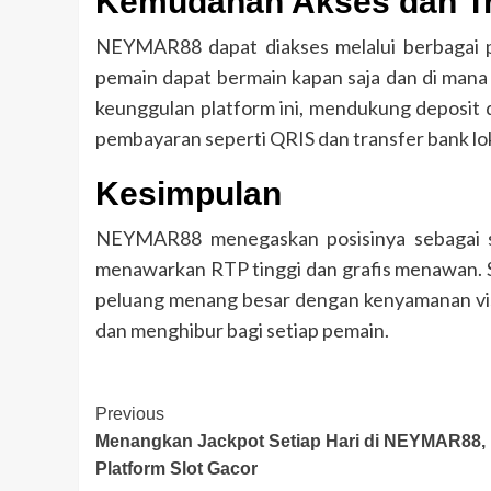
Kemudahan Akses dan T
NEYMAR88 dapat diakses melalui berbagai 
pemain dapat bermain kapan saja dan di mana 
keunggulan platform ini, mendukung deposit
pembayaran seperti QRIS dan transfer bank lok
Kesimpulan
NEYMAR88 menegaskan posisinya sebagai si
menawarkan RTP tinggi dan grafis menawan.
peluang menang besar dengan kenyamanan v
dan menghibur bagi setiap pemain.
Post
Previous
Menangkan Jackpot Setiap Hari di NEYMAR88,
Navigation
Platform Slot Gacor