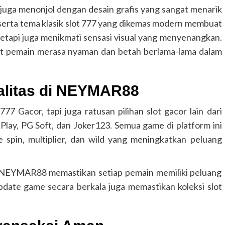
 juga menonjol dengan desain grafis yang sangat menarik
, serta tema klasik slot 777 yang dikemas modern membuat
etapi juga menikmati sensasi visual yang menyenangkan.
at pemain merasa nyaman dan betah berlama-lama dalam
alitas di NEYMAR88
Gacor, tapi juga ratusan pilihan slot gacor lain dari
Play, PG Soft, dan Joker123. Semua game di platform ini
 spin, multiplier, dan wild yang meningkatkan peluang
, NEYMAR88 memastikan setiap pemain memiliki peluang
date game secara berkala juga memastikan koleksi slot