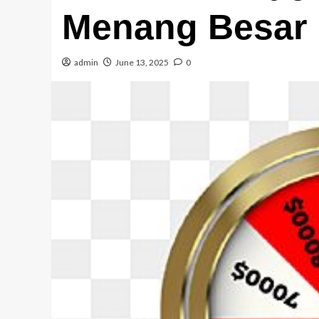
Menang Besar
admin
June 13, 2025
0