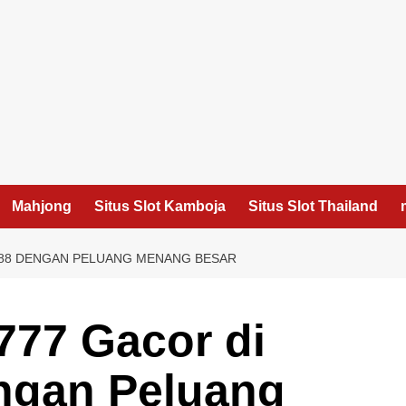
Mahjong
Situs Slot Kamboja
Situs Slot Thailand
R88 DENGAN PELUANG MENANG BESAR
777 Gacor di
gan Peluang