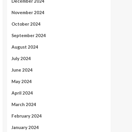
December 2024
November 2024
October 2024
September 2024
August 2024
July 2024
June 2024
May 2024
April 2024
March 2024
February 2024
January 2024