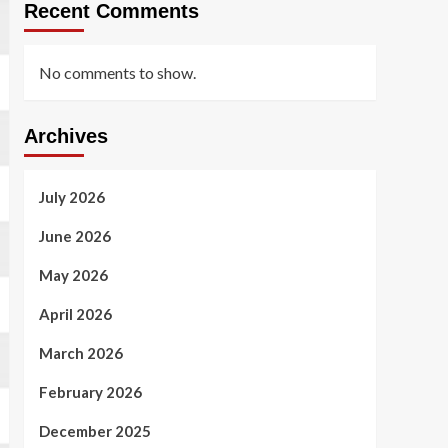
Recent Comments
No comments to show.
Archives
July 2026
June 2026
May 2026
April 2026
March 2026
February 2026
December 2025