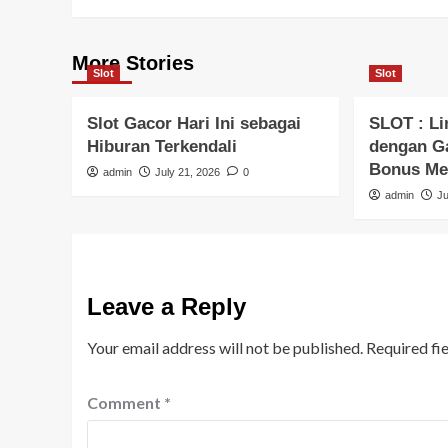
More Stories
Slot
Slot
Slot Gacor Hari Ini sebagai
SLOT : Li
Hiburan Terkendali
dengan G
Bonus Me
admin
July 21, 2026
0
admin
Ju
Leave a Reply
Your email address will not be published.
Required fi
Comment
*