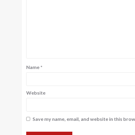
Name
*
Website
Save my name, email, and website in this brow