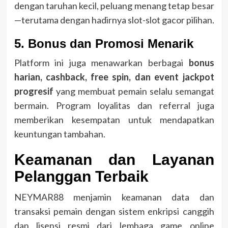
dengan taruhan kecil, peluang menang tetap besar
—terutama dengan hadirnya slot-slot gacor pilihan.
5.
Bonus dan Promosi Menarik
Platform ini juga menawarkan berbagai
bonus
harian, cashback, free spin, dan event jackpot
progresif
yang membuat pemain selalu semangat
bermain. Program loyalitas dan referral juga
memberikan kesempatan untuk mendapatkan
keuntungan tambahan.
Keamanan dan Layanan
Pelanggan Terbaik
NEYMAR88 menjamin keamanan data dan
transaksi pemain dengan sistem enkripsi canggih
dan lisensi resmi dari lembaga game online