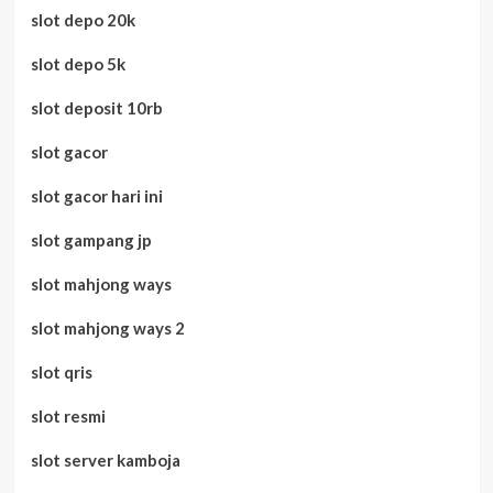
slot depo 20k
slot depo 5k
slot deposit 10rb
slot gacor
slot gacor hari ini
slot gampang jp
slot mahjong ways
slot mahjong ways 2
slot qris
slot resmi
slot server kamboja