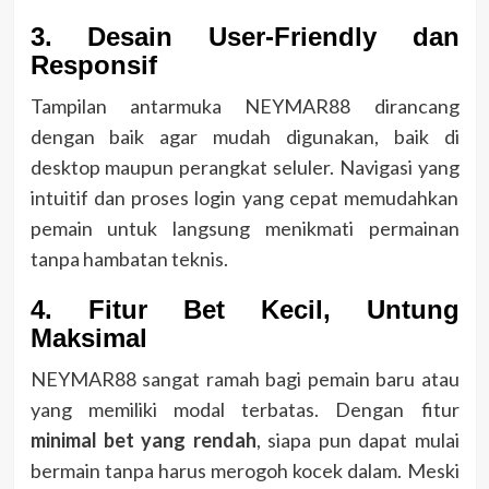
3.
Desain User-Friendly dan
Responsif
Tampilan antarmuka NEYMAR88 dirancang
dengan baik agar mudah digunakan, baik di
desktop maupun perangkat seluler. Navigasi yang
intuitif dan proses login yang cepat memudahkan
pemain untuk langsung menikmati permainan
tanpa hambatan teknis.
4.
Fitur Bet Kecil, Untung
Maksimal
NEYMAR88 sangat ramah bagi pemain baru atau
yang memiliki modal terbatas. Dengan fitur
minimal bet yang rendah
, siapa pun dapat mulai
bermain tanpa harus merogoh kocek dalam. Meski