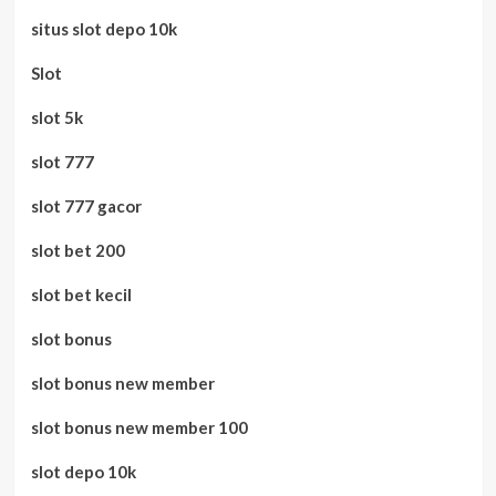
situs slot depo 10k
Slot
slot 5k
slot 777
slot 777 gacor
slot bet 200
slot bet kecil
slot bonus
slot bonus new member
slot bonus new member 100
slot depo 10k