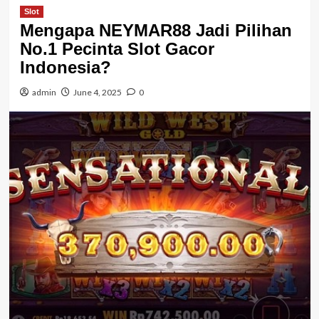
Slot
Mengapa NEYMAR88 Jadi Pilihan
No.1 Pecinta Slot Gacor
Indonesia?
admin
June 4, 2025
0