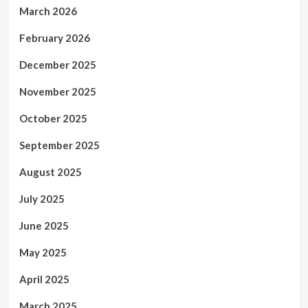
March 2026
February 2026
December 2025
November 2025
October 2025
September 2025
August 2025
July 2025
June 2025
May 2025
April 2025
March 2025