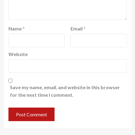
Name
*
Email
*
Website
Save my name, email, and website in this browser
for the next time I comment.