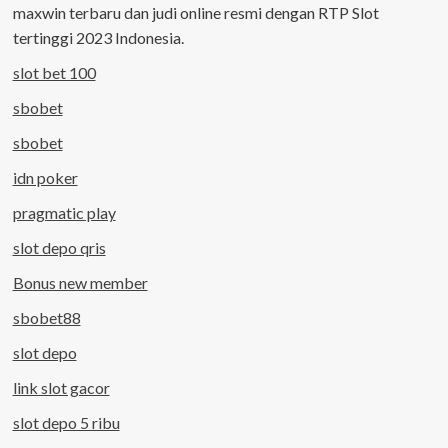
maxwin terbaru dan judi online resmi dengan RTP Slot
tertinggi 2023 Indonesia.
slot bet 100
sbobet
sbobet
idn poker
pragmatic play
slot depo qris
Bonus new member
sbobet88
slot depo
link slot gacor
slot depo 5 ribu