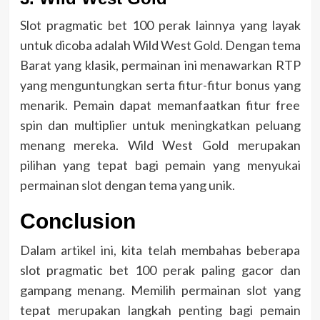
Slot pragmatic bet 100 perak lainnya yang layak
untuk dicoba adalah Wild West Gold. Dengan tema
Barat yang klasik, permainan ini menawarkan RTP
yang menguntungkan serta fitur-fitur bonus yang
menarik. Pemain dapat memanfaatkan fitur free
spin dan multiplier untuk meningkatkan peluang
menang mereka. Wild West Gold merupakan
pilihan yang tepat bagi pemain yang menyukai
permainan slot dengan tema yang unik.
Conclusion
Dalam artikel ini, kita telah membahas beberapa
slot pragmatic bet 100 perak paling gacor dan
gampang menang. Memilih permainan slot yang
tepat merupakan langkah penting bagi pemain