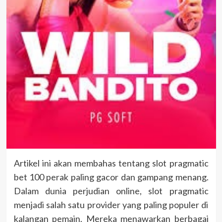
Artikel ini akan membahas tentang slot pragmatic
bet 100 perak paling gacor dan gampang menang.
Dalam dunia perjudian online, slot pragmatic
menjadi salah satu provider yang paling populer di
kalangan pemain. Mereka menawarkan berbagai