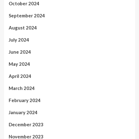
October 2024
September 2024
August 2024
July 2024
June 2024
May 2024
April 2024
March 2024
February 2024
January 2024
December 2023
November 2023