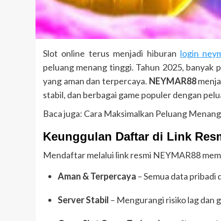
Slot online terus menjadi hiburan
login ney
peluang menang tinggi. Tahun 2025, banyak 
yang aman dan terpercaya.
NEYMAR88
menjad
stabil, dan berbagai game populer dengan pelu
Baca juga: Cara Maksimalkan Peluang Menan
Keunggulan Daftar di Link Re
Mendaftar melalui link resmi NEYMAR88 mem
Aman & Terpercaya
– Semua data pribadi d
Server Stabil
– Mengurangi risiko lag dan 