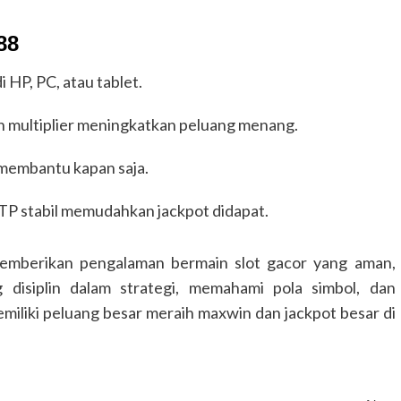
88
i HP, PC, atau tablet.
dan multiplier meningkatkan peluang menang.
 membantu kapan saja.
P stabil memudahkan jackpot didapat.
mberikan pengalaman bermain slot gacor yang aman,
isiplin dalam strategi, memahami pola simbol, dan
iliki peluang besar meraih maxwin dan jackpot besar di