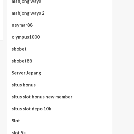
mahjong ways
mahjong ways 2
neymar88
olympus1000
sbobet
sbobet88
Server Jepang
situs bonus
situs slot bonus new member
situs slot depo 10k
Slot
slot 5k