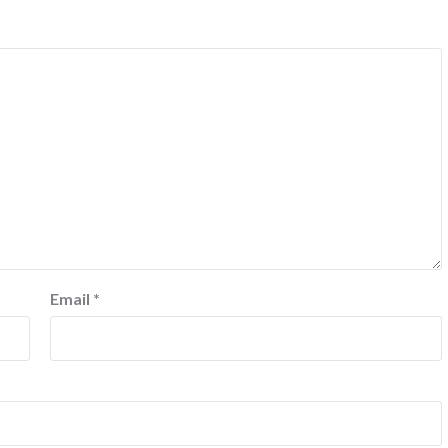
Email
*