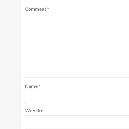
Comment
*
Name
*
Website