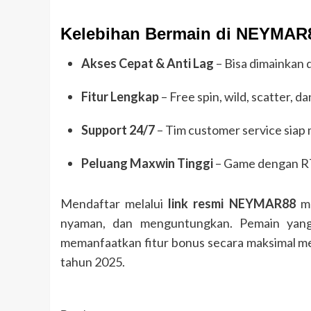
Kelebihan Bermain di NEYMAR
Akses Cepat & Anti Lag
– Bisa dimainkan d
Fitur Lengkap
– Free spin, wild, scatter, 
Support 24/7
– Tim customer service siap
Peluang Maxwin Tinggi
– Game dengan RT
Mendaftar melalui
link resmi NEYMAR88
me
nyaman, dan menguntungkan. Pemain yang d
memanfaatkan fitur bonus secara maksimal mem
tahun 2025.