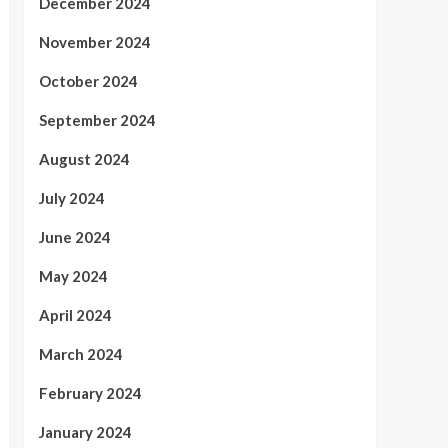
December 2024
November 2024
October 2024
September 2024
August 2024
July 2024
June 2024
May 2024
April 2024
March 2024
February 2024
January 2024