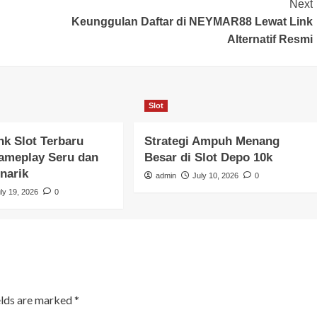
Next
Keunggulan Daftar di NEYMAR88 Lewat Link
Alternatif Resmi
Slot
nk Slot Terbaru
Strategi Ampuh Menang
ameplay Seru dan
Besar di Slot Depo 10k
narik
admin
July 10, 2026
0
ly 19, 2026
0
elds are marked
*