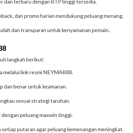
er dan terbaru dengan RTP tinggi tersedia.
hback, dan promo harian mendukung peluang menang.
udah dan transparan untuk kenyamanan pemain.
88
ti langkah berikut:
ya melalui link resmi NEYMAR88.
ap dan benar untuk keamanan.
ngkau sesuai strategi taruhan.
 dengan peluang maxwin tinggi.
 setiap putaran agar peluang kemenangan meningkat.