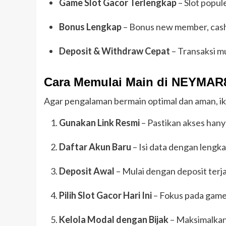
Game Slot Gacor Terlengkap
– Slot popul
Bonus Lengkap
– Bonus new member, cas
Deposit & Withdraw Cepat
– Transaksi m
Cara Memulai Main di NEYMAR
Agar pengalaman bermain optimal dan aman, iku
Gunakan Link Resmi
– Pastikan akses han
Daftar Akun Baru
– Isi data dengan lengk
Deposit Awal
– Mulai dengan deposit terja
Pilih Slot Gacor Hari Ini
– Fokus pada game
Kelola Modal dengan Bijak
– Maksimalkan