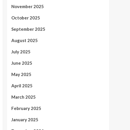
November 2025
October 2025
September 2025
August 2025
July 2025
June 2025
May 2025
April 2025
March 2025
February 2025
January 2025