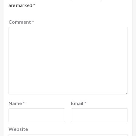
are marked
*
Comment
*
Name
*
Email
*
Website