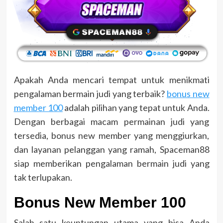
Apakah Anda mencari tempat untuk menikmati
pengalaman bermain judi yang terbaik?
bonus new
member 100
adalah pilihan yang tepat untuk Anda.
Dengan berbagai macam permainan judi yang
tersedia, bonus new member yang menggiurkan,
dan layanan pelanggan yang ramah, Spaceman88
siap memberikan pengalaman bermain judi yang
tak terlupakan.
Bonus New Member 100
Salah satu keuntungan utama yang bisa Anda