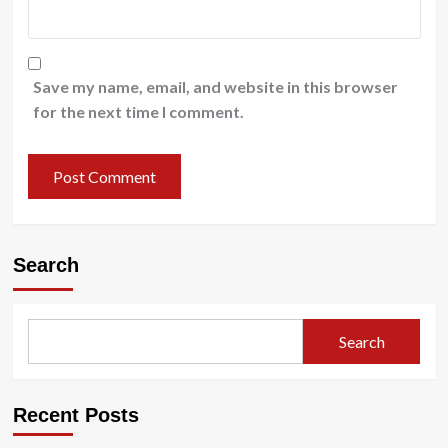
Save my name, email, and website in this browser
for the next time I comment.
Search
Search
Recent Posts