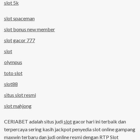
slot 5k
slot spaceman
slot bonus new member
slot gacor 777
slot
olympus
toto slot
slot88
situs slot resmi
slot mahjong
CERIABET adalah situs judi
slot
gacor hari ini terbaik dan
terpercaya sering kasih jackpot penyedia slot online gampang
maxwin terbaru dan judi online resmi dengan RTP Slot