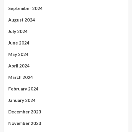
September 2024
August 2024
July 2024
June 2024
May 2024
April 2024
March 2024
February 2024
January 2024
December 2023
November 2023