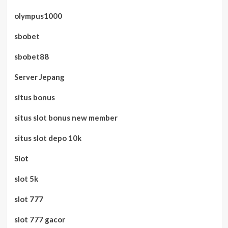
olympus1000
sbobet
sbobet88
Server Jepang
situs bonus
situs slot bonus new member
situs slot depo 10k
Slot
slot 5k
slot 777
slot 777 gacor