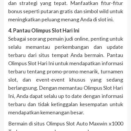
dan strategi yang tepat. Manfaatkan fitur-fitur
bonus seperti putaran gratis dan simbol wild untuk
meningkatkan peluang menang Anda di slot ini.
4. Pantau Olimpus Slot Hari Ini
Sebagai seorang pemain judi online, penting untuk
selalu memantau perkembangan dan update
terbaru dari situs tempat Anda bermain. Pantau
Olimpus Slot Hari Ini untuk mendapatkan informasi
terbaru tentang promo-promo menarik, turnamen
slot, dan event-event khusus yang sedang
berlangsung. Dengan memantau Olimpus Slot Hari
Ini, Anda dapat selalu up to date dengan informasi
terbaru dan tidak ketinggalan kesempatan untuk
mendapatkan kemenangan besar.
Bermain di situs Olimpus Slot Auto Maxwin x1000