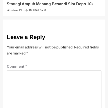
Strategi Ampuh Menang Besar di Slot Depo 10k
admin
July 10, 2026
0
Leave a Reply
Your email address will not be published.
Required fields
are marked
*
Comment
*