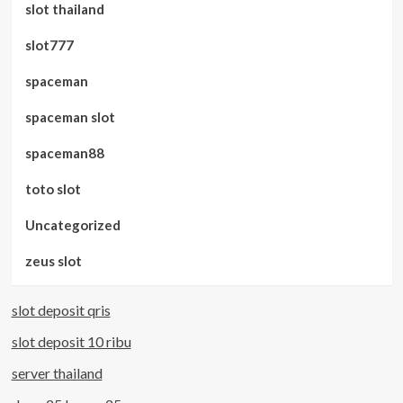
slot thailand
slot777
spaceman
spaceman slot
spaceman88
toto slot
Uncategorized
zeus slot
slot deposit qris
slot deposit 10 ribu
server thailand