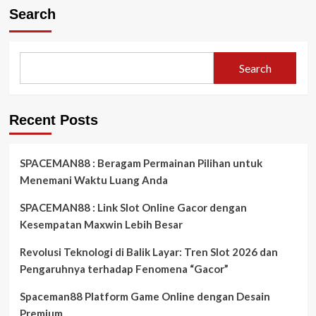
Search
Search
Recent Posts
SPACEMAN88 : Beragam Permainan Pilihan untuk
Menemani Waktu Luang Anda
SPACEMAN88 : Link Slot Online Gacor dengan
Kesempatan Maxwin Lebih Besar
Revolusi Teknologi di Balik Layar: Tren Slot 2026 dan
Pengaruhnya terhadap Fenomena “Gacor”
Spaceman88 Platform Game Online dengan Desain
Premium