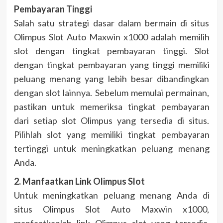
Pembayaran Tinggi
Salah satu strategi dasar dalam bermain di situs
Olimpus Slot Auto Maxwin x1000 adalah memilih
slot dengan tingkat pembayaran tinggi. Slot
dengan tingkat pembayaran yang tinggi memiliki
peluang menang yang lebih besar dibandingkan
dengan slot lainnya. Sebelum memulai permainan,
pastikan untuk memeriksa tingkat pembayaran
dari setiap slot Olimpus yang tersedia di situs.
Pilihlah slot yang memiliki tingkat pembayaran
tertinggi untuk meningkatkan peluang menang
Anda.
2. Manfaatkan Link Olimpus Slot
Untuk meningkatkan peluang menang Anda di
situs Olimpus Slot Auto Maxwin x1000,