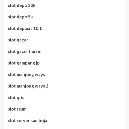
slot depo 20k
slot depo 5k
slot deposit 10rb
slot gacor
slot gacor hari ini
slot gampang jp
slot mahjong ways
slot mahjong ways 2
slot qris
slot resmi
slot server kamboja