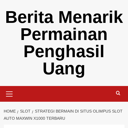
Skip
Berita Menarik
to
content
Permainan
Penghasil
Uang
Primary
Menu
HOME
SLOT
STRATEGI BERMAIN DI SITUS OLIMPUS SLOT
AUTO MAXWIN X1000 TERBARU