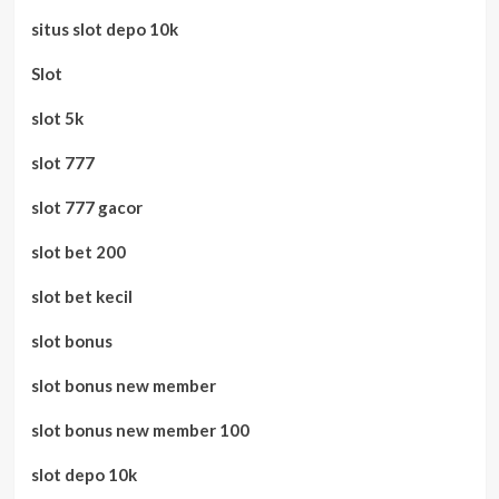
situs slot depo 10k
Slot
slot 5k
slot 777
slot 777 gacor
slot bet 200
slot bet kecil
slot bonus
slot bonus new member
slot bonus new member 100
slot depo 10k