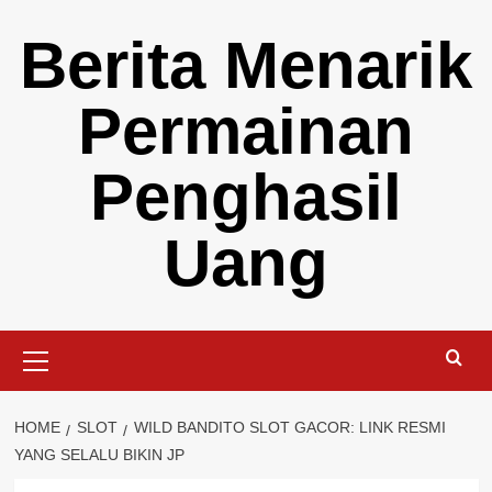
Skip
Berita Menarik
to
content
Permainan
Penghasil
Uang
Primary
Menu
HOME
SLOT
WILD BANDITO SLOT GACOR: LINK RESMI
YANG SELALU BIKIN JP