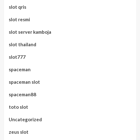
slot qris
slot resmi
slot server kamboja
slot thailand
slot777
spaceman
spaceman slot
spaceman88
toto slot
Uncategorized
zeus slot