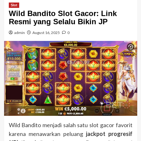
Slot
Wild Bandito Slot Gacor: Link
Resmi yang Selalu Bikin JP
admin
August 16, 2025
0
Wild Bandito menjadi salah satu slot gacor favorit
karena menawarkan peluang
jackpot progresif