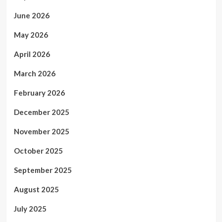
June 2026
May 2026
April 2026
March 2026
February 2026
December 2025
November 2025
October 2025
September 2025
August 2025
July 2025