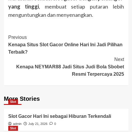
yang tinggi
, membuat setiap putaran lebih
menguntungkan dan menyenangkan.
Post
Previous
Kenapa Situs Slot Gacor Online Hari Ini Jadi Pilihan
Navigation
Terbaik?
Next
Kenapa NEYMAR88 Jadi Situs Judi Bola Sbobet
Resmi Terpercaya 2025
More Stories
Slot
Slot Gacor Hari Ini sebagai Hiburan Terkendali
admin
July 21, 2026
0
Slot