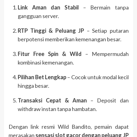
Link Aman dan Stabil
– Bermain tanpa
gangguan server.
RTP Tinggi & Peluang JP
– Setiap putaran
berpotensi memberikan kemenangan besar.
Fitur Free Spin & Wild
– Mempermudah
kombinasi kemenangan.
Pilihan Bet Lengkap
– Cocok untuk modal kecil
hingga besar.
Transaksi Cepat & Aman
– Deposit dan
withdraw instan tanpa hambatan.
Dengan link resmi Wild Bandito, pemain dapat
merasakan
sensasi slot gacor dengan peluang JP