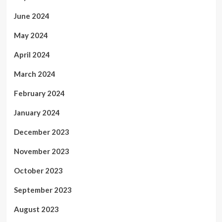
June 2024
May 2024
April 2024
March 2024
February 2024
January 2024
December 2023
November 2023
October 2023
September 2023
August 2023