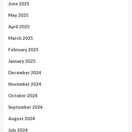
June 2025
May 2025
April 2025
March 2025
February 2025
January 2025
December 2024
November 2024
October 2024
September 2024
August 2024
July 2024