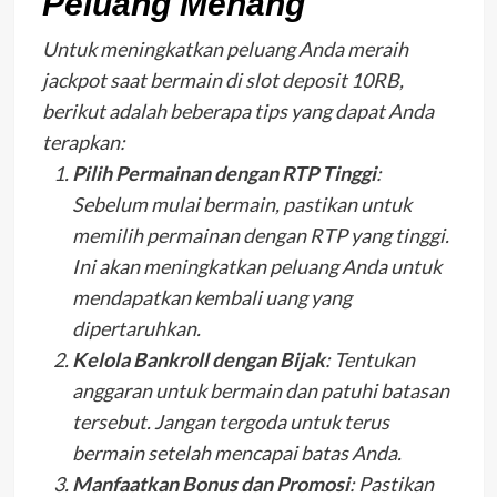
Peluang Menang
Untuk meningkatkan peluang Anda meraih
jackpot saat bermain di slot deposit 10RB,
berikut adalah beberapa tips yang dapat Anda
terapkan:
Pilih Permainan dengan RTP Tinggi
:
Sebelum mulai bermain, pastikan untuk
memilih permainan dengan RTP yang tinggi.
Ini akan meningkatkan peluang Anda untuk
mendapatkan kembali uang yang
dipertaruhkan.
Kelola Bankroll dengan Bijak
: Tentukan
anggaran untuk bermain dan patuhi batasan
tersebut. Jangan tergoda untuk terus
bermain setelah mencapai batas Anda.
Manfaatkan Bonus dan Promosi
: Pastikan