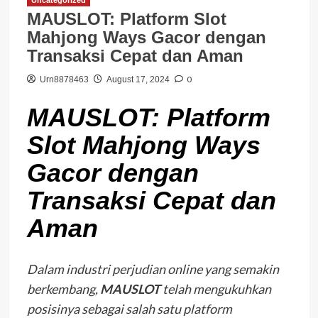
Uncategorized
MAUSLOT: Platform Slot
Mahjong Ways Gacor dengan
Transaksi Cepat dan Aman
0
Urn8878463
August 17, 2024
MAUSLOT: Platform
Slot Mahjong Ways
Gacor dengan
Transaksi Cepat dan
Aman
Dalam industri perjudian online yang semakin
berkembang,
MAUSLOT
telah mengukuhkan
posisinya sebagai salah satu platform