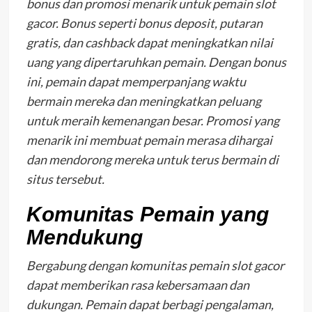
bonus dan promosi menarik untuk pemain slot
gacor. Bonus seperti bonus deposit, putaran
gratis, dan cashback dapat meningkatkan nilai
uang yang dipertaruhkan pemain. Dengan bonus
ini, pemain dapat memperpanjang waktu
bermain mereka dan meningkatkan peluang
untuk meraih kemenangan besar. Promosi yang
menarik ini membuat pemain merasa dihargai
dan mendorong mereka untuk terus bermain di
situs tersebut.
Komunitas Pemain yang
Mendukung
Bergabung dengan komunitas pemain slot gacor
dapat memberikan rasa kebersamaan dan
dukungan. Pemain dapat berbagi pengalaman,