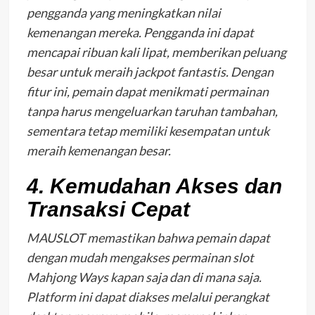
pengganda yang meningkatkan nilai
kemenangan mereka. Pengganda ini dapat
mencapai ribuan kali lipat, memberikan peluang
besar untuk meraih jackpot fantastis. Dengan
fitur ini, pemain dapat menikmati permainan
tanpa harus mengeluarkan taruhan tambahan,
sementara tetap memiliki kesempatan untuk
meraih kemenangan besar.
4. Kemudahan Akses dan
Transaksi Cepat
MAUSLOT memastikan bahwa pemain dapat
dengan mudah mengakses permainan slot
Mahjong Ways kapan saja dan di mana saja.
Platform ini dapat diakses melalui perangkat