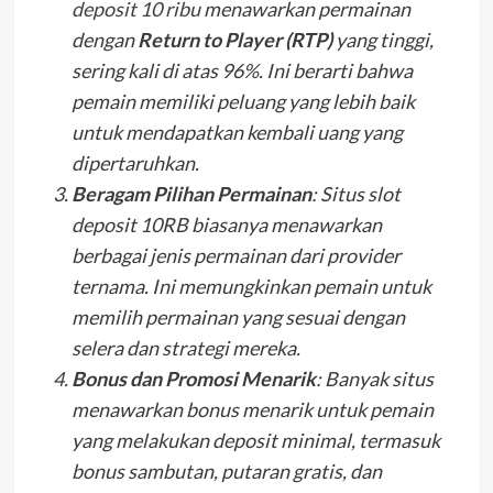
deposit 10 ribu
menawarkan permainan
dengan
Return to Player (RTP)
yang tinggi,
sering kali di atas 96%. Ini berarti bahwa
pemain memiliki peluang yang lebih baik
untuk mendapatkan kembali uang yang
dipertaruhkan.
Beragam Pilihan Permainan
: Situs slot
deposit 10RB biasanya menawarkan
berbagai jenis permainan dari provider
ternama. Ini memungkinkan pemain untuk
memilih permainan yang sesuai dengan
selera dan strategi mereka.
Bonus dan Promosi Menarik
: Banyak situs
menawarkan bonus menarik untuk pemain
yang melakukan deposit minimal, termasuk
bonus sambutan, putaran gratis, dan