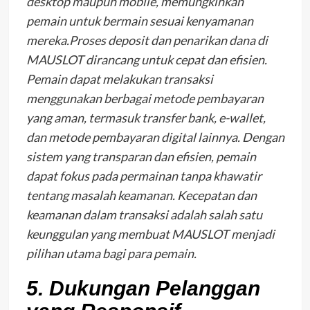
desktop maupun mobile, memungkinkan
pemain untuk bermain sesuai kenyamanan
mereka.Proses deposit dan penarikan dana di
MAUSLOT dirancang untuk cepat dan efisien.
Pemain dapat melakukan transaksi
menggunakan berbagai metode pembayaran
yang aman, termasuk transfer bank, e-wallet,
dan metode pembayaran digital lainnya. Dengan
sistem yang transparan dan efisien, pemain
dapat fokus pada permainan tanpa khawatir
tentang masalah keamanan. Kecepatan dan
keamanan dalam transaksi adalah salah satu
keunggulan yang membuat MAUSLOT menjadi
pilihan utama bagi para pemain.
5. Dukungan Pelanggan