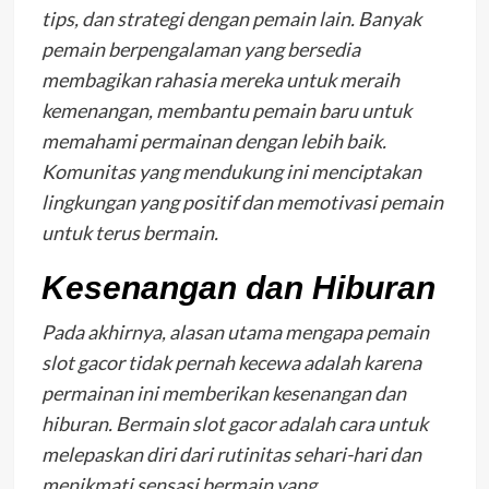
tips, dan strategi dengan pemain lain. Banyak
pemain berpengalaman yang bersedia
membagikan rahasia mereka untuk meraih
kemenangan, membantu pemain baru untuk
memahami permainan dengan lebih baik.
Komunitas yang mendukung ini menciptakan
lingkungan yang positif dan memotivasi pemain
untuk terus bermain.
Kesenangan dan Hiburan
Pada akhirnya, alasan utama mengapa pemain
slot gacor tidak pernah kecewa adalah karena
permainan ini memberikan kesenangan dan
hiburan. Bermain slot gacor adalah cara untuk
melepaskan diri dari rutinitas sehari-hari dan
menikmati sensasi bermain yang