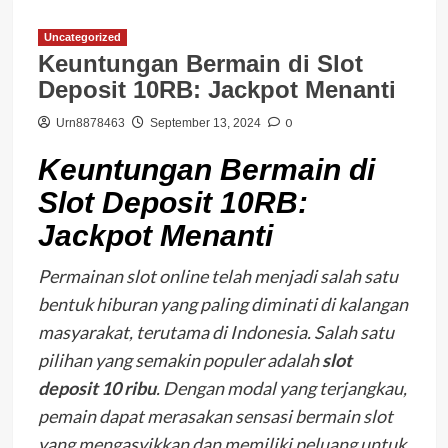
Uncategorized
Keuntungan Bermain di Slot
Deposit 10RB: Jackpot Menanti
0
Urn8878463
September 13, 2024
Keuntungan Bermain di
Slot Deposit 10RB:
Jackpot Menanti
Permainan slot online telah menjadi salah satu
bentuk hiburan yang paling diminati di kalangan
masyarakat, terutama di Indonesia. Salah satu
pilihan yang semakin populer adalah
slot
deposit 10 ribu
. Dengan modal yang terjangkau,
pemain dapat merasakan sensasi bermain slot
yang mengasyikkan dan memiliki peluang untuk