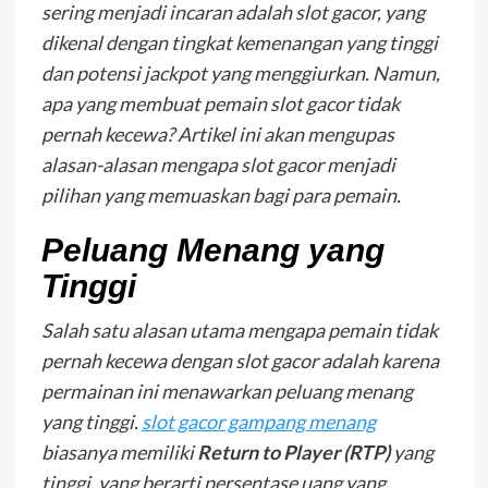
sering menjadi incaran adalah slot gacor, yang
dikenal dengan tingkat kemenangan yang tinggi
dan potensi jackpot yang menggiurkan. Namun,
apa yang membuat pemain slot gacor tidak
pernah kecewa? Artikel ini akan mengupas
alasan-alasan mengapa slot gacor menjadi
pilihan yang memuaskan bagi para pemain.
Peluang Menang yang
Tinggi
Salah satu alasan utama mengapa pemain tidak
pernah kecewa dengan slot gacor adalah karena
permainan ini menawarkan peluang menang
yang tinggi.
slot gacor gampang menang
biasanya memiliki
Return to Player (RTP)
yang
tinggi, yang berarti persentase uang yang