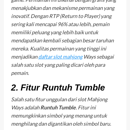
menakjubkan dan mekanisme permainan yang
inovatif. Dengan RTP (Return to Player) yang
sering kali mencapai 96% atau lebih, pemain
memiliki peluang yang lebih baik untuk
mendapatkan kembali sebagian besar taruhan
mereka. Kualitas permainan yang tinggi ini
menjadikan
daftar slot mahjong
Ways sebagai
salah satu slot yang paling dicari oleh para
pemain.
2. Fitur Runtuh Tumble
Salah satu fitur unggulan dari slot Mahjong
Ways adalah
Runtuh Tumble
. Fitur ini
memungkinkan simbol yang menang untuk
menghilang dan digantikan oleh simbol baru.