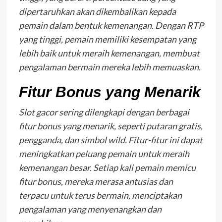
dipertaruhkan akan dikembalikan kepada
pemain dalam bentuk kemenangan. Dengan RTP
yang tinggi, pemain memiliki kesempatan yang
lebih baik untuk meraih kemenangan, membuat
pengalaman bermain mereka lebih memuaskan.
Fitur Bonus yang Menarik
Slot gacor sering dilengkapi dengan berbagai
fitur bonus yang menarik, seperti putaran gratis,
pengganda, dan simbol wild. Fitur-fitur ini dapat
meningkatkan peluang pemain untuk meraih
kemenangan besar. Setiap kali pemain memicu
fitur bonus, mereka merasa antusias dan
terpacu untuk terus bermain, menciptakan
pengalaman yang menyenangkan dan