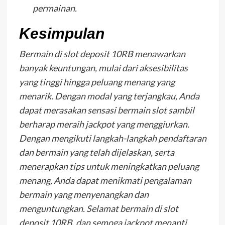
permainan.
Kesimpulan
Bermain di slot deposit 10RB menawarkan
banyak keuntungan, mulai dari aksesibilitas
yang tinggi hingga peluang menang yang
menarik. Dengan modal yang terjangkau, Anda
dapat merasakan sensasi bermain slot sambil
berharap meraih jackpot yang menggiurkan.
Dengan mengikuti langkah-langkah pendaftaran
dan bermain yang telah dijelaskan, serta
menerapkan tips untuk meningkatkan peluang
menang, Anda dapat menikmati pengalaman
bermain yang menyenangkan dan
menguntungkan. Selamat bermain di slot
deposit 10RB, dan semoga jackpot menanti