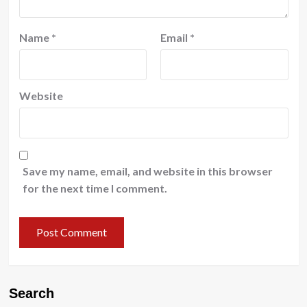
Name
*
Email
*
Website
Save my name, email, and website in this browser
for the next time I comment.
Search