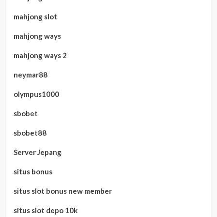
mahjong slot
mahjong ways
mahjong ways 2
neymar88
olympus1000
sbobet
sbobet88
Server Jepang
situs bonus
situs slot bonus new member
situs slot depo 10k