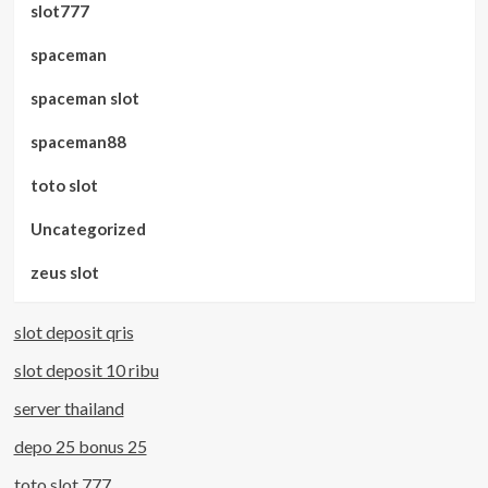
slot777
spaceman
spaceman slot
spaceman88
toto slot
Uncategorized
zeus slot
slot deposit qris
slot deposit 10 ribu
server thailand
depo 25 bonus 25
toto slot 777