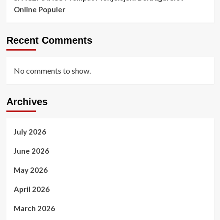
Online Populer
Recent Comments
No comments to show.
Archives
July 2026
June 2026
May 2026
April 2026
March 2026