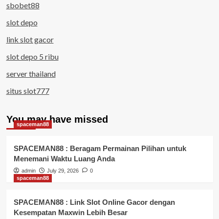
sbobet88
slot depo
link slot gacor
slot depo 5 ribu
server thailand
situs slot777
You may have missed
spaceman88
SPACEMAN88 : Beragam Permainan Pilihan untuk
Menemani Waktu Luang Anda
admin
July 29, 2026
0
spaceman88
SPACEMAN88 : Link Slot Online Gacor dengan
Kesempatan Maxwin Lebih Besar