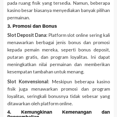
pada ruang fisik yang tersedia. Namun, beberapa
kasino besar biasanya menyediakan banyak pilihan
permainan.
3.
Promosi dan Bonus
Slot Deposit Dana:
Platform slot online sering kali
menawarkan berbagai jenis bonus dan promosi
kepada pemain mereka, seperti bonus deposit,
putaran gratis, dan program loyalitas. Ini dapat
meningkatkan nilai permainan dan memberikan
kesempatan tambahan untuk menang.
Slot Konvensional:
Meskipun beberapa kasino
fisik juga menawarkan promosi dan program
loyalitas, seringkali bonusnya tidak sebesar yang
ditawarkan oleh platform online.
4.
Kemungkinan Kemenangan dan
Pengembalian