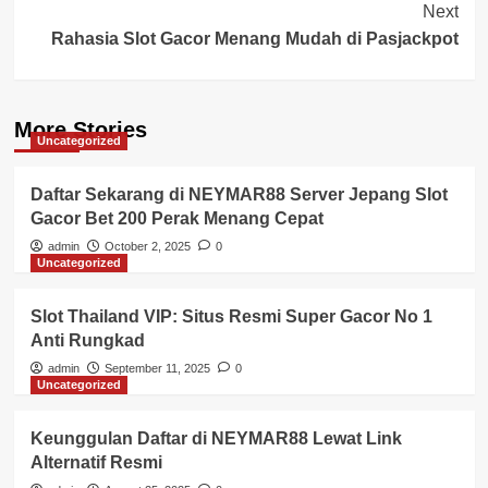
Next
Rahasia Slot Gacor Menang Mudah di Pasjackpot
More Stories
Uncategorized
Daftar Sekarang di NEYMAR88 Server Jepang Slot
Gacor Bet 200 Perak Menang Cepat
admin
October 2, 2025
0
Uncategorized
Slot Thailand VIP: Situs Resmi Super Gacor No 1
Anti Rungkad
admin
September 11, 2025
0
Uncategorized
Keunggulan Daftar di NEYMAR88 Lewat Link
Alternatif Resmi