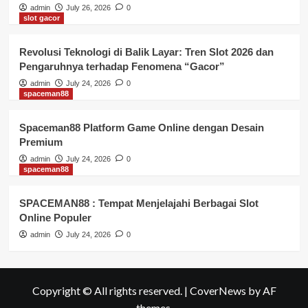
admin
July 26, 2026
0
slot gacor
Revolusi Teknologi di Balik Layar: Tren Slot 2026 dan
Pengaruhnya terhadap Fenomena “Gacor”
admin
July 24, 2026
0
spaceman88
Spaceman88 Platform Game Online dengan Desain
Premium
admin
July 24, 2026
0
spaceman88
SPACEMAN88 : Tempat Menjelajahi Berbagai Slot
Online Populer
admin
July 24, 2026
0
Copyright © All rights reserved.
|
CoverNews
by AF
themes.