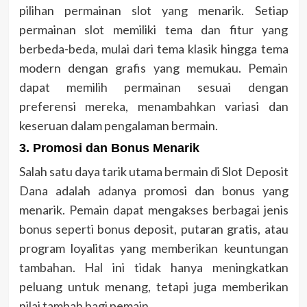
pilihan permainan slot yang menarik. Setiap
permainan slot memiliki tema dan fitur yang
berbeda-beda, mulai dari tema klasik hingga tema
modern dengan grafis yang memukau. Pemain
dapat memilih permainan sesuai dengan
preferensi mereka, menambahkan variasi dan
keseruan dalam pengalaman bermain.
3.
Promosi dan Bonus Menarik
Salah satu daya tarik utama bermain di Slot Deposit
Dana adalah adanya promosi dan bonus yang
menarik. Pemain dapat mengakses berbagai jenis
bonus seperti bonus deposit, putaran gratis, atau
program loyalitas yang memberikan keuntungan
tambahan. Hal ini tidak hanya meningkatkan
peluang untuk menang, tetapi juga memberikan
nilai tambah bagi pemain.