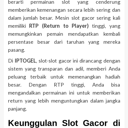
berarti permainan slot yang cenderung
memberikan kemenangan secara lebih sering dan
dalam jumlah besar. Mesin slot gacor sering kali
memiliki
RTP (Return to Player)
tinggi, yang
memungkinkan pemain mendapatkan kembali
persentase besar dari taruhan yang mereka
pasang.
Di
IPTOGEL
, slot-slot gacor ini dirancang dengan
sistem yang transparan dan adil, memberi Anda
peluang terbaik untuk memenangkan hadiah
besar. Dengan RTP tinggi, Anda bisa
mengandalkan permainan ini untuk memberikan
return yang lebih menguntungkan dalam jangka
panjang.
Keunggulan Slot Gacor di