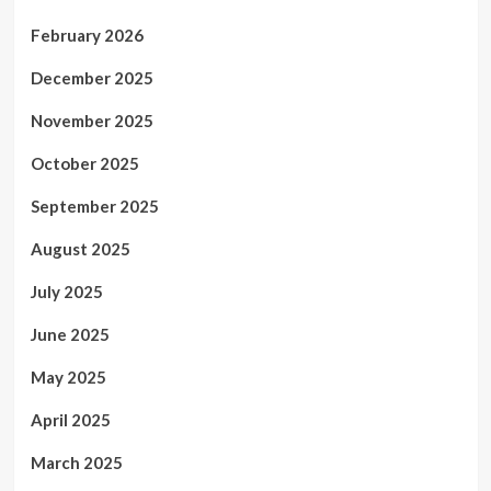
February 2026
December 2025
November 2025
October 2025
September 2025
August 2025
July 2025
June 2025
May 2025
April 2025
March 2025