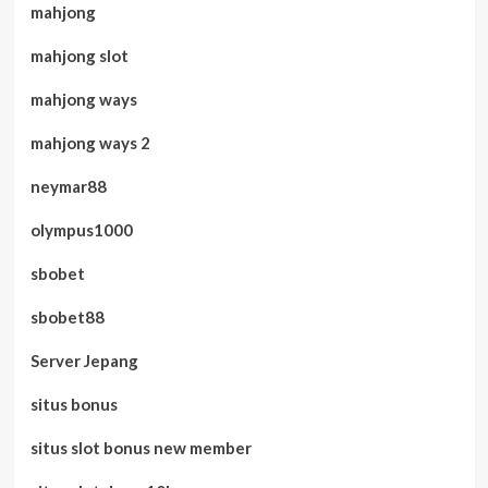
mahjong
mahjong slot
mahjong ways
mahjong ways 2
neymar88
olympus1000
sbobet
sbobet88
Server Jepang
situs bonus
situs slot bonus new member