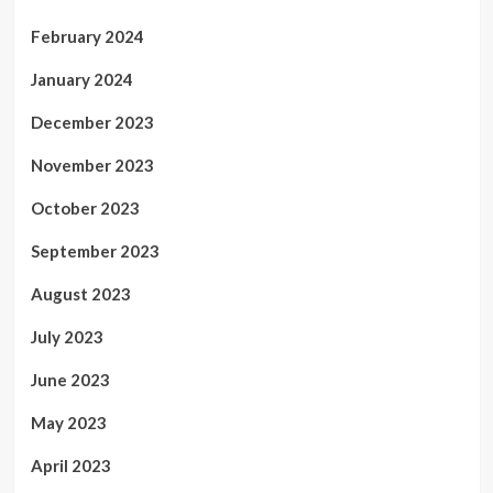
February 2024
January 2024
December 2023
November 2023
October 2023
September 2023
August 2023
July 2023
June 2023
May 2023
April 2023