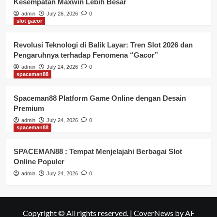
Kesempatan Maxwin Lebih Besar
admin
July 26, 2026
0
slot gacor
Revolusi Teknologi di Balik Layar: Tren Slot 2026 dan
Pengaruhnya terhadap Fenomena “Gacor”
admin
July 24, 2026
0
spaceman88
Spaceman88 Platform Game Online dengan Desain
Premium
admin
July 24, 2026
0
spaceman88
SPACEMAN88 : Tempat Menjelajahi Berbagai Slot
Online Populer
admin
July 24, 2026
0
Copyright © All rights reserved.
|
CoverNews
by AF