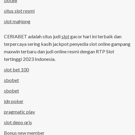
slot88
situs slot resmi
slot mahjong
CERIABET adalah situs judi
slot
gacor hari ini terbaik dan
terpercaya sering kasih jackpot penyedia slot online gampang
maxwin terbaru dan judi online resmi dengan RTP Slot
tertinggi 2023 Indonesia.
slot bet 100
sbobet
sbobet
idn poker
pragmatic play
slot depo qris
Bonus new member