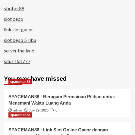
sbobet88
slot depo
link slot gacor
slot depo 5 ribu
server thailand
situs slot777
You may have missed
spaceman88
SPACEMAN88 : Beragam Permainan Pilihan untuk
Menemani Waktu Luang Anda
admin
July 29, 2026
0
spaceman88
SPACEMAN88 : Link Slot Online Gacor dengan