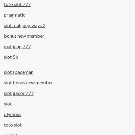
toto slot 777
pragmatic
slot mahjong ways 2
bonus new member
mahjong 777
slot 5k
slot spaceman
slot bonus new member
slot gacor 777
slot
olympus
toto slot