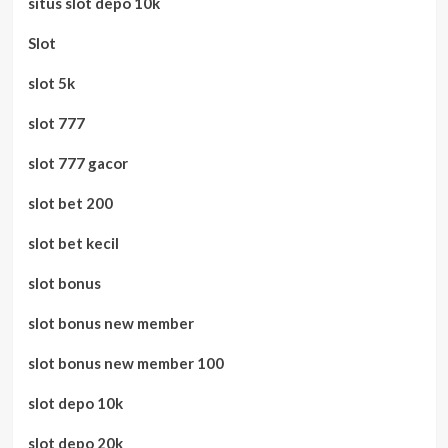
situs slot depo 10k
Slot
slot 5k
slot 777
slot 777 gacor
slot bet 200
slot bet kecil
slot bonus
slot bonus new member
slot bonus new member 100
slot depo 10k
slot depo 20k