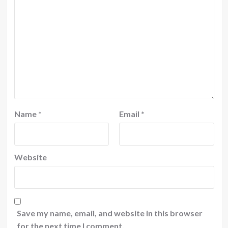
Name
*
Email
*
Website
Save my name, email, and website in this browser
for the next time I comment.