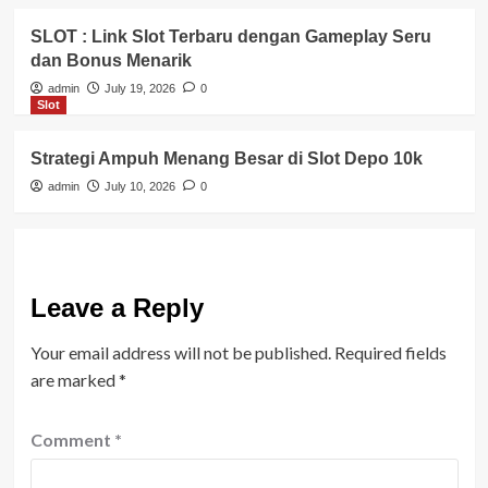
SLOT : Link Slot Terbaru dengan Gameplay Seru
dan Bonus Menarik
admin
July 19, 2026
0
Slot
Strategi Ampuh Menang Besar di Slot Depo 10k
admin
July 10, 2026
0
Leave a Reply
Your email address will not be published.
Required fields
are marked
*
Comment
*