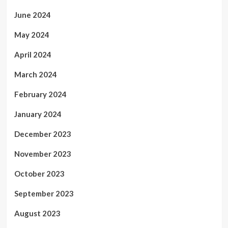
June 2024
May 2024
April 2024
March 2024
February 2024
January 2024
December 2023
November 2023
October 2023
September 2023
August 2023