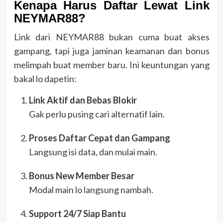
Kenapa Harus Daftar Lewat Link
NEYMAR88?
Link dari NEYMAR88 bukan cuma buat akses
gampang, tapi juga jaminan keamanan dan bonus
melimpah buat member baru. Ini keuntungan yang
bakal lo dapetin:
Link Aktif dan Bebas Blokir
Gak perlu pusing cari alternatif lain.
Proses Daftar Cepat dan Gampang
Langsung isi data, dan mulai main.
Bonus New Member Besar
Modal main lo langsung nambah.
Support 24/7 Siap Bantu