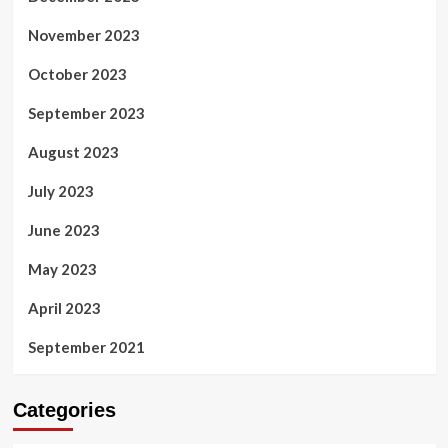
November 2023
October 2023
September 2023
August 2023
July 2023
June 2023
May 2023
April 2023
September 2021
Categories