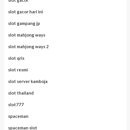
slot gacor
slot gacor hari ini
slot gampang jp
slot mahjong ways
slot mahjong ways 2
slot qris
slot resmi
slot server kamboja
slot thailand
slot777
spaceman
spaceman slot