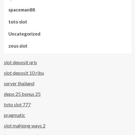
spaceman88
toto slot
Uncategorized
zeus slot
slot deposit qris
slot deposit 10 ribu
server thailand
depo 25 bonus 25
toto slot 777
pragmatic
slot mahjong ways 2