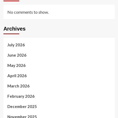
No comments to show.
Archives
July 2026
June 2026
May 2026
April 2026
March 2026
February 2026
December 2025
November 2025