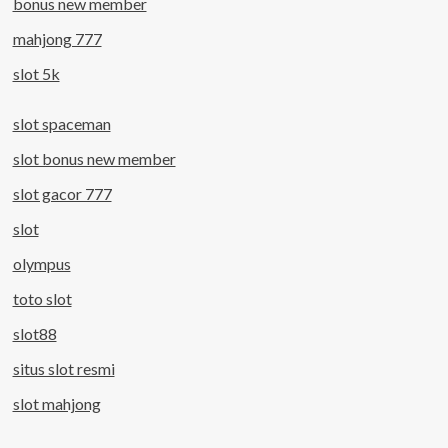
bonus new member
mahjong 777
slot 5k
slot spaceman
slot bonus new member
slot gacor 777
slot
olympus
toto slot
slot88
situs slot resmi
slot mahjong