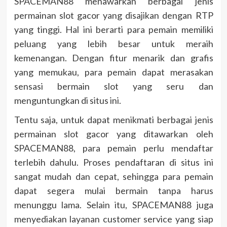
SPACEMAN88 menawarkan berbagai jenis
permainan slot gacor yang disajikan dengan RTP
yang tinggi. Hal ini berarti para pemain memiliki
peluang yang lebih besar untuk meraih
kemenangan. Dengan fitur menarik dan grafis
yang memukau, para pemain dapat merasakan
sensasi bermain slot yang seru dan
menguntungkan di situs ini.
Tentu saja, untuk dapat menikmati berbagai jenis
permainan slot gacor yang ditawarkan oleh
SPACEMAN88, para pemain perlu mendaftar
terlebih dahulu. Proses pendaftaran di situs ini
sangat mudah dan cepat, sehingga para pemain
dapat segera mulai bermain tanpa harus
menunggu lama. Selain itu, SPACEMAN88 juga
menyediakan layanan customer service yang siap