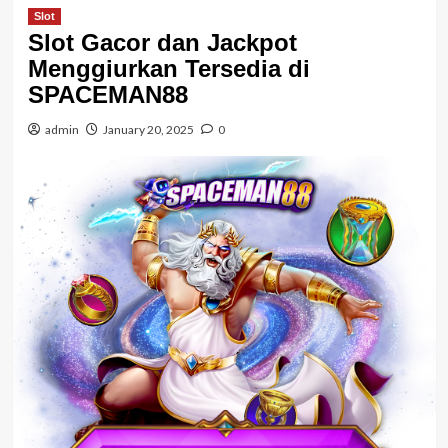
Slot
Slot Gacor dan Jackpot
Menggiurkan Tersedia di
SPACEMAN88
admin
January 20, 2025
0