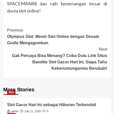
SPACEMAN88 dan raih kemenangan besar di
dunia slot online!
Post
Previous
Olympus Slot: Mesin Slot Online dengan Desain
Navigation
Grafis Mengagumkan
Next
Gak Percaya Bisa Menang? Coba Dulu Link Situs
Bandito Slot Gacor Hari Ini, Siapa Tahu
Keberuntunganmu Berubah!
More Stories
Slot
Slot Gacor Hari Ini sebagai Hiburan Terkendali
admin
July 21, 2026
0