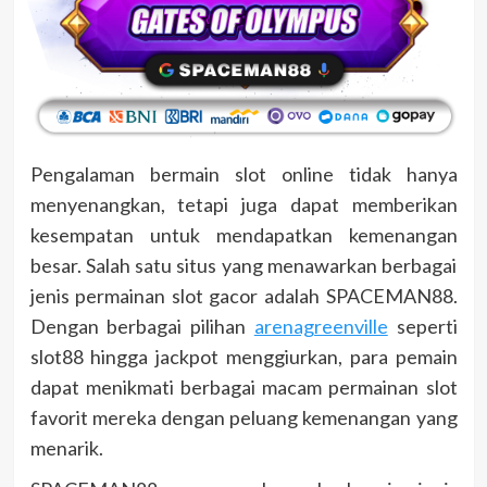
Pengalaman bermain slot online tidak hanya
menyenangkan, tetapi juga dapat memberikan
kesempatan untuk mendapatkan kemenangan
besar. Salah satu situs yang menawarkan berbagai
jenis permainan slot gacor adalah SPACEMAN88.
Dengan berbagai pilihan
arenagreenville
seperti
slot88 hingga jackpot menggiurkan, para pemain
dapat menikmati berbagai macam permainan slot
favorit mereka dengan peluang kemenangan yang
menarik.