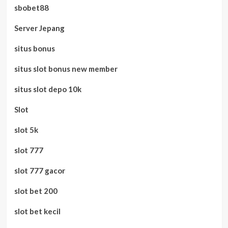
sbobet88
Server Jepang
situs bonus
situs slot bonus new member
situs slot depo 10k
Slot
slot 5k
slot 777
slot 777 gacor
slot bet 200
slot bet kecil