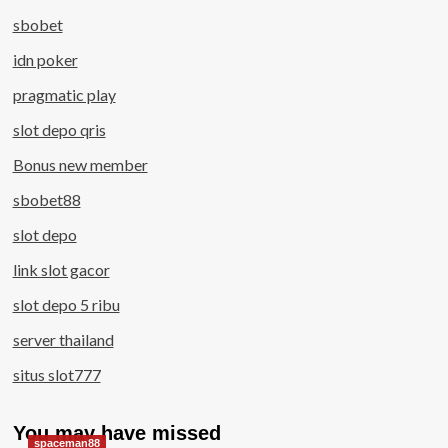
sbobet
idn poker
pragmatic play
slot depo qris
Bonus new member
sbobet88
slot depo
link slot gacor
slot depo 5 ribu
server thailand
situs slot777
You may have missed
spaceman88