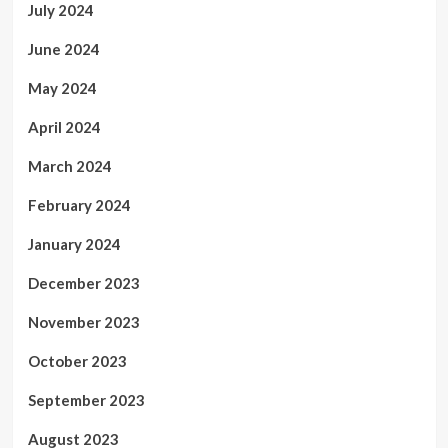
July 2024
June 2024
May 2024
April 2024
March 2024
February 2024
January 2024
December 2023
November 2023
October 2023
September 2023
August 2023