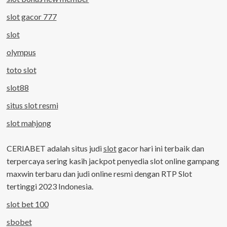
slot gacor 777
slot
olympus
toto slot
slot88
situs slot resmi
slot mahjong
CERIABET adalah situs judi
slot
gacor hari ini terbaik dan
terpercaya sering kasih jackpot penyedia slot online gampang
maxwin terbaru dan judi online resmi dengan RTP Slot
tertinggi 2023 Indonesia.
slot bet 100
sbobet