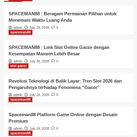
SPACEMAN88 : Beragam Permainan Pilihan untuk
Menemani Waktu Luang Anda
admin
July 29, 2026
0
spaceman88
SPACEMAN88 : Link Slot Online Gacor dengan
Kesempatan Maxwin Lebih Besar
admin
July 26, 2026
0
slot gacor
Revolusi Teknologi di Balik Layar: Tren Slot 2026 dan
Pengaruhnya terhadap Fenomena “Gacor”
admin
July 24, 2026
0
spaceman88
Spaceman88 Platform Game Online dengan Desain
Premium
admin
July 24, 2026
0
spaceman88