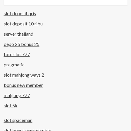
slot deposit qris
slot deposit 10 ribu
server thailand
depo 25 bonus 25
toto slot 777
pragmatic
slot mahjong ways 2
bonus new member
mahjong 777
slot 5k
slot spaceman
slot bonus new member