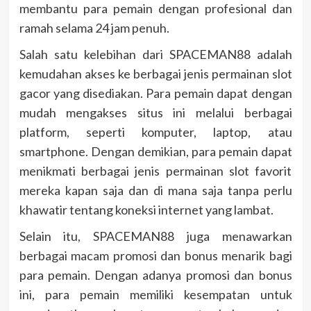
membantu para pemain dengan profesional dan
ramah selama 24 jam penuh.
Salah satu kelebihan dari SPACEMAN88 adalah
kemudahan akses ke berbagai jenis permainan slot
gacor yang disediakan. Para pemain dapat dengan
mudah mengakses situs ini melalui berbagai
platform, seperti komputer, laptop, atau
smartphone. Dengan demikian, para pemain dapat
menikmati berbagai jenis permainan slot favorit
mereka kapan saja dan di mana saja tanpa perlu
khawatir tentang koneksi internet yang lambat.
Selain itu, SPACEMAN88 juga menawarkan
berbagai macam promosi dan bonus menarik bagi
para pemain. Dengan adanya promosi dan bonus
ini, para pemain memiliki kesempatan untuk