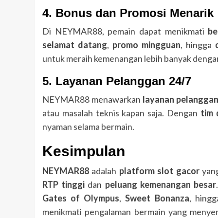
4.
Bonus dan Promosi Menarik
Di NEYMAR88, pemain dapat menikmati
be
selamat datang
,
promo mingguan
, hingga
untuk meraih kemenangan lebih banyak dengan 
5.
Layanan Pelanggan 24/7
NEYMAR88 menawarkan
layanan pelanggan
atau masalah teknis kapan saja. Dengan
tim 
nyaman selama bermain.
Kesimpulan
NEYMAR88
adalah
platform slot gacor
yan
RTP tinggi
dan
peluang kemenangan besar
Gates of Olympus
,
Sweet Bonanza
, hing
menikmati pengalaman bermain yang meny