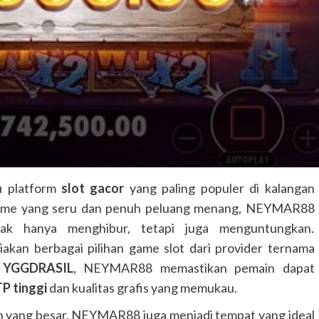
u platform
slot gacor
yang paling populer di kalangan
i game yang seru dan penuh peluang menang, NEYMAR88
ak hanya menghibur, tetapi juga menguntungkan.
an berbagai pilihan game slot dari provider ternama
n
YGGDRASIL
, NEYMAR88 memastikan pemain dapat
P tinggi
dan kualitas grafis yang memukau.
 yang besar, NEYMAR88 juga menjadi tempat yang ideal