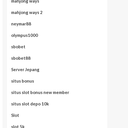
mahjong ways
mahjong ways 2
neymar88
olympus1000
sbobet
sbobet88
Server Jepang
situs bonus
situs slot bonus new member
situs slot depo 10k
Slot
slot 5k