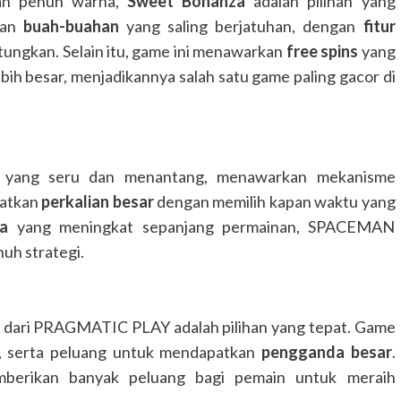
an penuh warna,
Sweet Bonanza
adalah pilihan yang
an
buah-buahan
yang saling berjatuhan, dengan
fitur
ungkan. Selain itu, game ini menawarkan
free spins
yang
h besar, menjadikannya salah satu game paling gacor di
yang seru dan menantang, menawarkan mekanisme
patkan
perkalian besar
dengan memilih kapan waktu yang
a
yang meningkat sepanjang permainan, SPACEMAN
uh strategi.
d
dari PRAGMATIC PLAY adalah pilihan yang tepat. Game
, serta peluang untuk mendapatkan
pengganda besar
.
mberikan banyak peluang bagi pemain untuk meraih