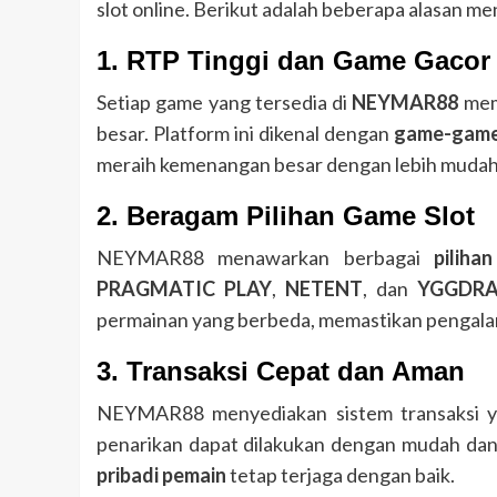
slot online. Berikut adalah beberapa alasan m
1.
RTP Tinggi dan Game Gacor
Setiap game yang tersedia di
NEYMAR88
mem
besar. Platform ini dikenal dengan
game-game
meraih kemenangan besar dengan lebih mudah
2.
Beragam Pilihan Game Slot
NEYMAR88 menawarkan berbagai
piliha
PRAGMATIC PLAY
,
NETENT
, dan
YGGDRA
permainan yang berbeda, memastikan pengalama
3.
Transaksi Cepat dan Aman
NEYMAR88 menyediakan sistem transaksi 
penarikan dapat dilakukan dengan mudah dan
pribadi pemain
tetap terjaga dengan baik.