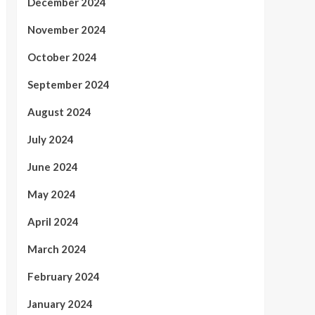
December 2024
November 2024
October 2024
September 2024
August 2024
July 2024
June 2024
May 2024
April 2024
March 2024
February 2024
January 2024