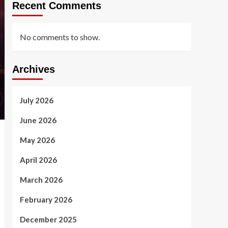
Recent Comments
No comments to show.
Archives
July 2026
June 2026
May 2026
April 2026
March 2026
February 2026
December 2025