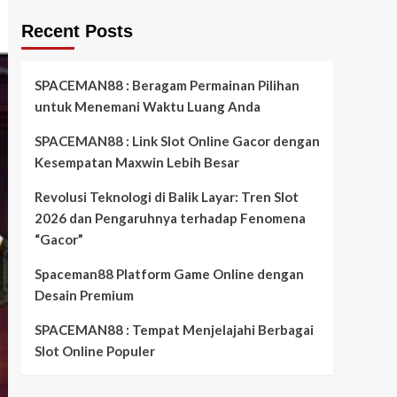
Recent Posts
SPACEMAN88 : Beragam Permainan Pilihan
untuk Menemani Waktu Luang Anda
SPACEMAN88 : Link Slot Online Gacor dengan
Kesempatan Maxwin Lebih Besar
Revolusi Teknologi di Balik Layar: Tren Slot
2026 dan Pengaruhnya terhadap Fenomena
“Gacor”
Spaceman88 Platform Game Online dengan
Desain Premium
SPACEMAN88 : Tempat Menjelajahi Berbagai
Slot Online Populer