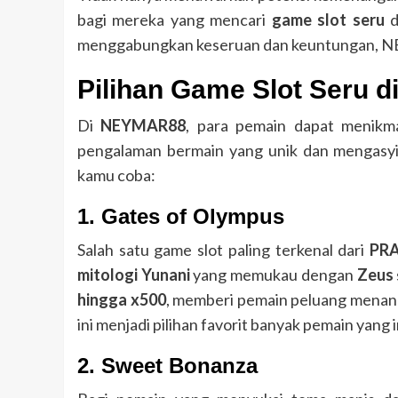
bagi mereka yang mencari
game slot seru
d
menggabungkan keseruan dan keuntungan, NE
Pilihan Game Slot Seru
Di
NEYMAR88
, para pemain dapat menikma
pengalaman bermain yang unik dan mengasyi
kamu coba:
1.
Gates of Olympus
Salah satu game slot paling terkenal dari
PR
mitologi Yunani
yang memukau dengan
Zeus
hingga x500
, memberi pemain peluang menan
ini menjadi pilihan favorit banyak pemain yang
2.
Sweet Bonanza