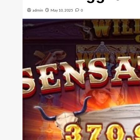
admin
May 10, 2025
0