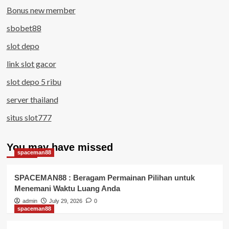
Bonus new member
sbobet88
slot depo
link slot gacor
slot depo 5 ribu
server thailand
situs slot777
You may have missed
spaceman88
SPACEMAN88 : Beragam Permainan Pilihan untuk
Menemani Waktu Luang Anda
admin
July 29, 2026
0
spaceman88