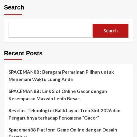
Search
Search
Recent Posts
SPACEMAN88 : Beragam Permainan Pilihan untuk
Menemani Waktu Luang Anda
SPACEMAN88 : Link Slot Online Gacor dengan
Kesempatan Maxwin Lebih Besar
Revolusi Teknologi di Balik Layar: Tren Slot 2026 dan
Pengaruhnya terhadap Fenomena “Gacor”
Spaceman88 Platform Game Online dengan Desain
Premium