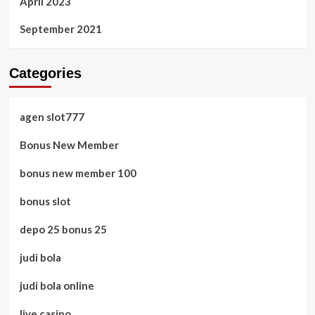
April 2023
September 2021
Categories
agen slot777
Bonus New Member
bonus new member 100
bonus slot
depo 25 bonus 25
judi bola
judi bola online
live casino