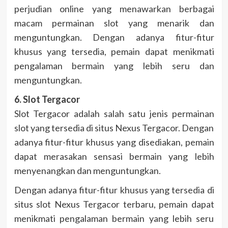
perjudian online yang menawarkan berbagai
macam permainan slot yang menarik dan
menguntungkan. Dengan adanya fitur-fitur
khusus yang tersedia, pemain dapat menikmati
pengalaman bermain yang lebih seru dan
menguntungkan.
6. Slot Tergacor
Slot Tergacor adalah salah satu jenis permainan
slot yang tersedia di situs Nexus Tergacor. Dengan
adanya fitur-fitur khusus yang disediakan, pemain
dapat merasakan sensasi bermain yang lebih
menyenangkan dan menguntungkan.
Dengan adanya fitur-fitur khusus yang tersedia di
situs slot Nexus Tergacor terbaru, pemain dapat
menikmati pengalaman bermain yang lebih seru