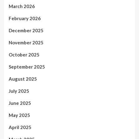
March 2026
February 2026
December 2025
November 2025
October 2025
September 2025
August 2025
July 2025
June 2025
May 2025
April 2025