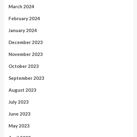
March 2024
February 2024
January 2024
December 2023
November 2023
October 2023
September 2023
August 2023
July 2023
June 2023
May 2023