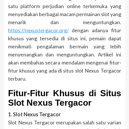
satu platform perjudian online terkemuka yang
menyediakan berbagai macam permainan slot yang
menarik dan menguntungkan.
https://nexustergacor.org/
dengan adanya fitur
khusus yang tersedia di situs ini, pemain dapat
menikmati pengalaman bermain yang lebih
menyenangkan dan menguntungkan. Artikel ini
akan membahas secara mendalam mengenai fitur-
fitur khusus yang ada di situs slot Nexus Tergacor
terbaru.
Fitur-Fitur Khusus di Situs
Slot Nexus Tergacor
1. Slot Nexus Tergacor
Slot Nexus Tergacor merupakan salah satu varian