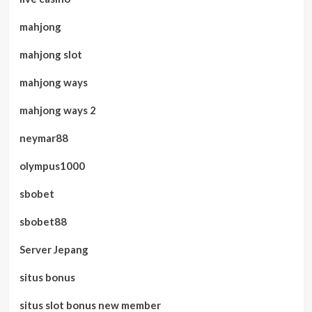
mahjong
mahjong slot
mahjong ways
mahjong ways 2
neymar88
olympus1000
sbobet
sbobet88
Server Jepang
situs bonus
situs slot bonus new member