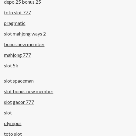
depo 25 bonus 25
toto slot 777
pragmatic
slot mahjong ways 2
bonus new member
mahjong 777
slot 5k
slot spaceman
slot bonus new member
slot gacor 777
slot
olympus
toto slot