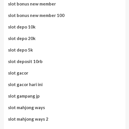
slot bonus new member
slot bonus new member 100
slot depo 10k
slot depo 20k
slot depo 5k
slot deposit 10rb
slot gacor
slot gacor hari ini
slot gampang jp
slot mahjong ways
slot mahjong ways 2