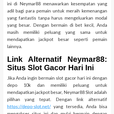
ini di Neymar88 menawarkan kesempatan yang
adil bagi para pemain untuk meraih kemenangan
yang fantastis tanpa harus mengeluarkan modal
yang besar. Dengan bermain di bet kecil, Anda
masih memiliki peluang yang sama untuk
mendapatkan jackpot besar seperti pemain
lainnya.
Link Alternatif Neymar88:
Situs Slot Gacor Hari Ini
Jika Anda ingin bermain slot gacor hari ini dengan
depo 10k dan memiliki peluang untuk
mendapatkan jackpot besar, Neymar88 Slot adalah
pilihan yang tepat. Dengan link alternatif
https://depo-slot.net/
yang tersedia, Anda bisa
mengakses situs ini dan mulai bermain dengan