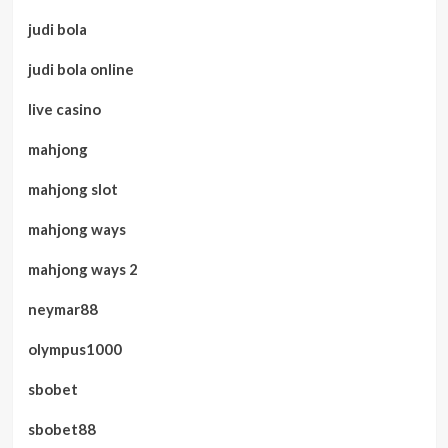
judi bola
judi bola online
live casino
mahjong
mahjong slot
mahjong ways
mahjong ways 2
neymar88
olympus1000
sbobet
sbobet88