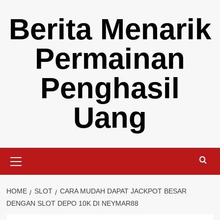
Skip
Berita Menarik
to
content
Permainan
Penghasil
Uang
Primary
Menu
HOME
SLOT
CARA MUDAH DAPAT JACKPOT BESAR
DENGAN SLOT DEPO 10K DI NEYMAR88