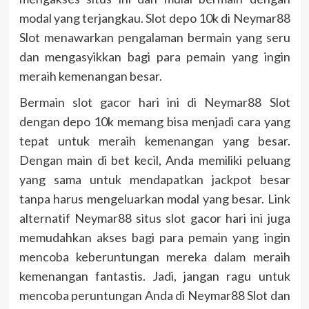
modal yang terjangkau. Slot depo 10k di Neymar88
Slot menawarkan pengalaman bermain yang seru
dan mengasyikkan bagi para pemain yang ingin
meraih kemenangan besar.
Bermain slot gacor hari ini di Neymar88 Slot
dengan depo 10k memang bisa menjadi cara yang
tepat untuk meraih kemenangan yang besar.
Dengan main di bet kecil, Anda memiliki peluang
yang sama untuk mendapatkan jackpot besar
tanpa harus mengeluarkan modal yang besar. Link
alternatif Neymar88 situs slot gacor hari ini juga
memudahkan akses bagi para pemain yang ingin
mencoba keberuntungan mereka dalam meraih
kemenangan fantastis. Jadi, jangan ragu untuk
mencoba peruntungan Anda di Neymar88 Slot dan