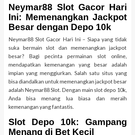
Neymar88 Slot Gacor Hari
Ini: Memenangkan Jackpot
Besar dengan Depo 10k
Neymar88 Slot Gacor Hari Ini – Siapa yang tidak
suka bermain slot dan memenangkan jackpot
besar? Bagi pecinta permainan slot online,
mendapatkan kemenangan yang besar adalah
impian yang menggiurkan. Salah satu situs yang
bisa diandalkan untuk memenangkan jackpot besar
adalah Neymar88 Slot. Dengan main slot depo 10k,
Anda bisa menang lua biasa dan meraih
kemenangan yang fantastis.
Slot Depo 10k: Gampang
Menang di Bet Kecil