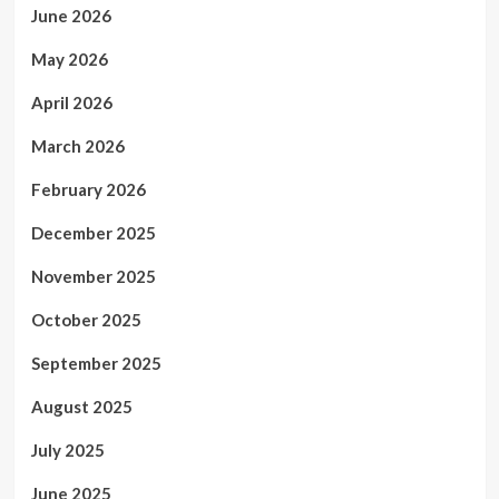
June 2026
May 2026
April 2026
March 2026
February 2026
December 2025
November 2025
October 2025
September 2025
August 2025
July 2025
June 2025