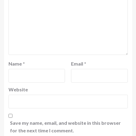
Name
*
Email
*
Website
Save my name, email, and website in this browser
for the next time I comment.