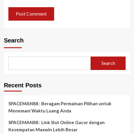
Search
Search
Recent Posts
SPACEMAN88 : Beragam Permainan Pilihan untuk
Menemani Waktu Luang Anda
SPACEMAN88 : Link Slot Online Gacor dengan
Kesempatan Maxwin Lebih Besar