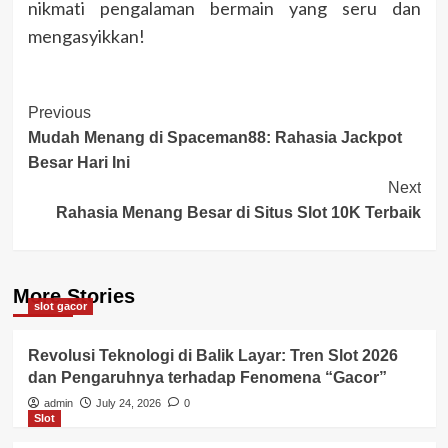
nikmati pengalaman bermain yang seru dan
mengasyikkan!
Post
Previous
Mudah Menang di Spaceman88: Rahasia Jackpot
Navigation
Besar Hari Ini
Next
Rahasia Menang Besar di Situs Slot 10K Terbaik
More Stories
slot gacor
Revolusi Teknologi di Balik Layar: Tren Slot 2026
dan Pengaruhnya terhadap Fenomena “Gacor”
admin
July 24, 2026
0
Slot