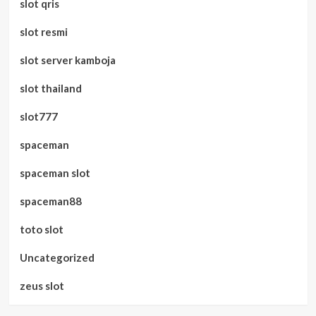
slot qris
slot resmi
slot server kamboja
slot thailand
slot777
spaceman
spaceman slot
spaceman88
toto slot
Uncategorized
zeus slot