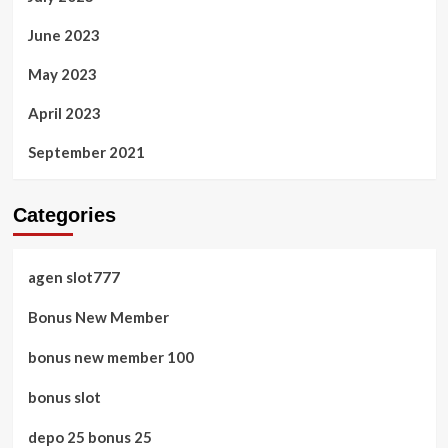
June 2023
May 2023
April 2023
September 2021
Categories
agen slot777
Bonus New Member
bonus new member 100
bonus slot
depo 25 bonus 25