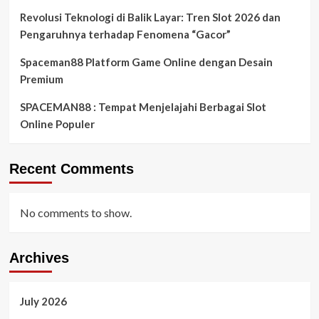
Revolusi Teknologi di Balik Layar: Tren Slot 2026 dan
Pengaruhnya terhadap Fenomena “Gacor”
Spaceman88 Platform Game Online dengan Desain
Premium
SPACEMAN88 : Tempat Menjelajahi Berbagai Slot
Online Populer
Recent Comments
No comments to show.
Archives
July 2026