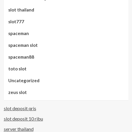
slot thailand
slot777
spaceman
spaceman slot
spaceman88
toto slot
Uncategorized
zeus slot
slot deposit qris
slot deposit 10 ribu
server thailand