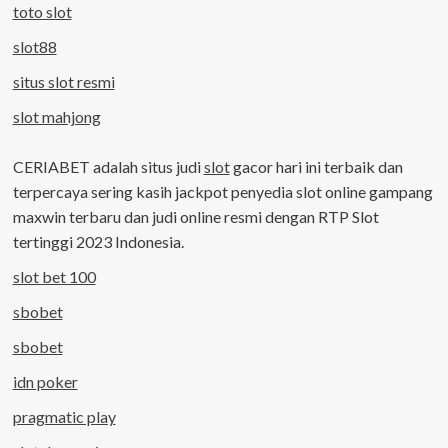
toto slot
slot88
situs slot resmi
slot mahjong
CERIABET adalah situs judi
slot
gacor hari ini terbaik dan
terpercaya sering kasih jackpot penyedia slot online gampang
maxwin terbaru dan judi online resmi dengan RTP Slot
tertinggi 2023 Indonesia.
slot bet 100
sbobet
sbobet
idn poker
pragmatic play