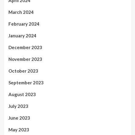
April 2024
March 2024
February 2024
January 2024
December 2023
November 2023
October 2023
September 2023
August 2023
July 2023
June 2023
May 2023