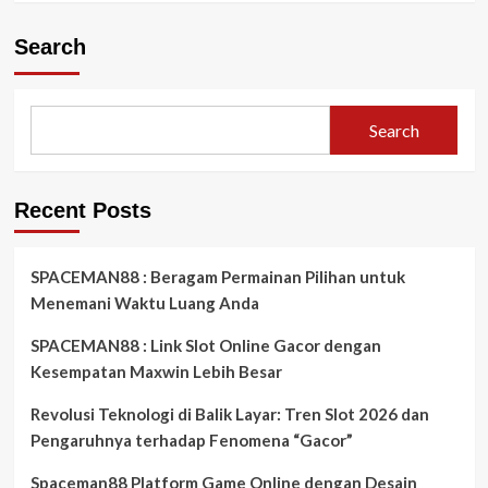
Search
Search
Recent Posts
SPACEMAN88 : Beragam Permainan Pilihan untuk
Menemani Waktu Luang Anda
SPACEMAN88 : Link Slot Online Gacor dengan
Kesempatan Maxwin Lebih Besar
Revolusi Teknologi di Balik Layar: Tren Slot 2026 dan
Pengaruhnya terhadap Fenomena “Gacor”
Spaceman88 Platform Game Online dengan Desain