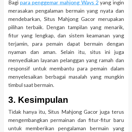
Bagi
para penggemar mahjong Ways 2
yang ingin
merasakan pengalaman bermain yang nyata dan
mendebarkan, Situs Mahjong Gacor merupakan
pilihan terbaik. Dengan tampilan yang menarik,
fitur yang lengkap, dan sistem keamanan yang
terjamin, para pemain dapat bermain dengan
nyaman dan aman. Selain itu, situs ini juga
menyediakan layanan pelanggan yang ramah dan
responsif untuk membantu para pemain dalam
menyelesaikan berbagai masalah yang mungkin
timbul saat bermain.
3. Kesimpulan
Tidak hanya itu, Situs Mahjong Gacor juga terus
mengembangkan permainan dan fitur-fitur baru
untuk memberikan pengalaman bermain yang