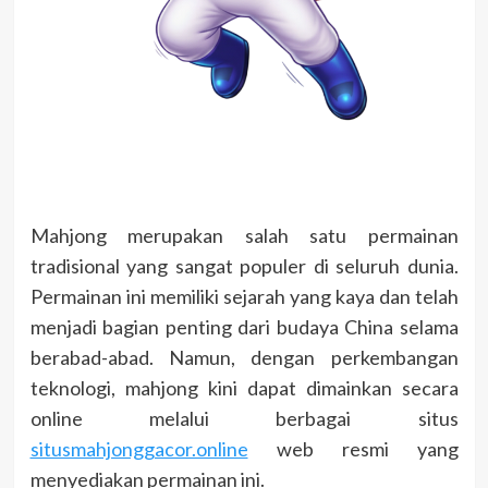
Mahjong merupakan salah satu permainan
tradisional yang sangat populer di seluruh dunia.
Permainan ini memiliki sejarah yang kaya dan telah
menjadi bagian penting dari budaya China selama
berabad-abad. Namun, dengan perkembangan
teknologi, mahjong kini dapat dimainkan secara
online melalui berbagai situs
situsmahjonggacor.online
web resmi yang
menyediakan permainan ini.