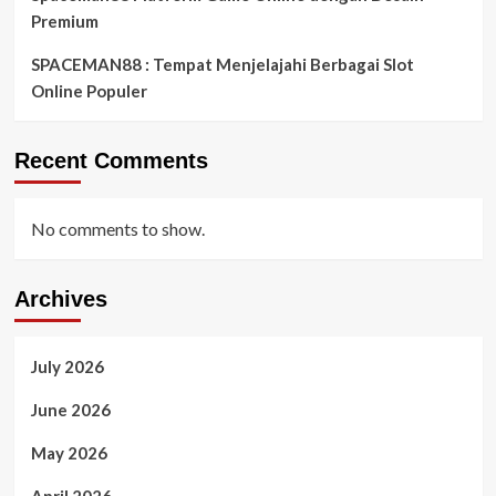
Premium
SPACEMAN88 : Tempat Menjelajahi Berbagai Slot
Online Populer
Recent Comments
No comments to show.
Archives
July 2026
June 2026
May 2026