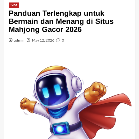
Slot
Panduan Terlengkap untuk
Bermain dan Menang di Situs
Mahjong Gacor 2026
admin
May 12, 2026
0