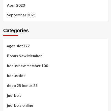
April 2023
September 2021
Categories
agen slot777
Bonus New Member
bonus new member 100
bonus slot
depo 25 bonus 25
judi bola
judi bola online