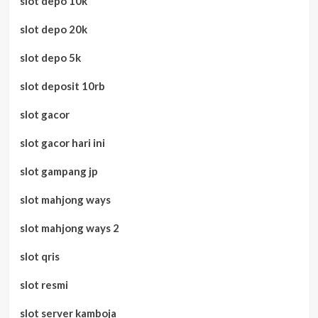
slot depo 10k
slot depo 20k
slot depo 5k
slot deposit 10rb
slot gacor
slot gacor hari ini
slot gampang jp
slot mahjong ways
slot mahjong ways 2
slot qris
slot resmi
slot server kamboja