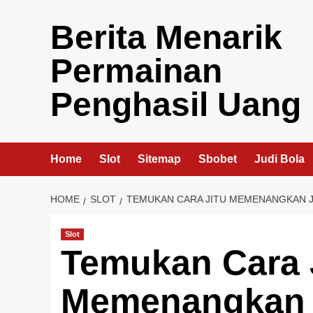
Skip
to
Berita Menarik
content
Permainan
Penghasil Uang
Home
Slot
Sitemap
Sbobet
Judi Bola
HOME
SLOT
TEMUKAN CARA JITU MEMENANGKAN JA
Slot
Temukan Cara 
Memenangkan J