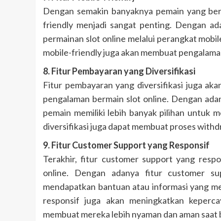
Dengan semakin banyaknya pemain yang bermai
friendly menjadi sangat penting. Dengan a
permainan slot online melalui perangkat mobi
mobile-friendly juga akan membuat pengalaman
8. Fitur Pembayaran yang Diversifikasi
Fitur pembayaran yang diversifikasi juga aka
pengalaman bermain slot online. Dengan ad
pemain memiliki lebih banyak pilihan untuk 
diversifikasi juga dapat membuat proses withdr
9. Fitur Customer Support yang Responsif
Terakhir, fitur customer support yang resp
online. Dengan adanya fitur customer s
mendapatkan bantuan atau informasi yang m
responsif juga akan meningkatkan keperca
membuat mereka lebih nyaman dan aman saat 