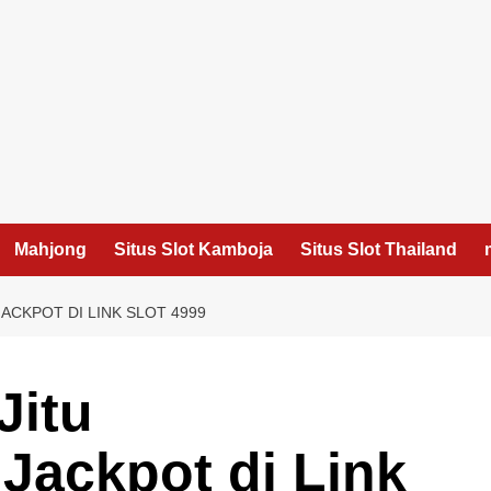
Mahjong
Situs Slot Kamboja
Situs Slot Thailand
CKPOT DI LINK SLOT 4999
Jitu
ackpot di Link