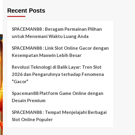
Recent Posts
SPACEMAN88 : Beragam Permainan Pilihan
untuk Menemani Waktu Luang Anda
SPACEMAN88 : Link Slot Online Gacor dengan
Kesempatan Maxwin Lebih Besar
Revolusi Teknologi di Balik Layar: Tren Slot
2026 dan Pengaruhnya terhadap Fenomena
“Gacor”
Spaceman88 Platform Game Online dengan
Desain Premium
SPACEMAN88 : Tempat Menjelajahi Berbagai
Slot Online Populer