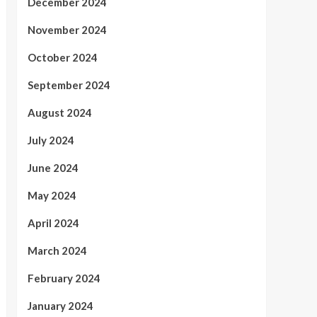
December 2024
November 2024
October 2024
September 2024
August 2024
July 2024
June 2024
May 2024
April 2024
March 2024
February 2024
January 2024