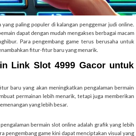
n yang paling populer di kalangan penggemar judi online.
 pemain dapat dengan mudah mengakses berbagai macam
enghibur. Para pengembang game terus berusaha untuk
ambahkan fitur-fitur baru yang menarik.
n Link Slot 4999 Gacor untuk
 fitur baru yang akan meningkatkan pengalaman bermain
 membuat permainan lebih menarik, tetapi juga memberikan
emenangan yang lebih besar.
 pengalaman bermain slot online adalah grafik yang lebih
ara pengembang game kini dapat menciptakan visual yang