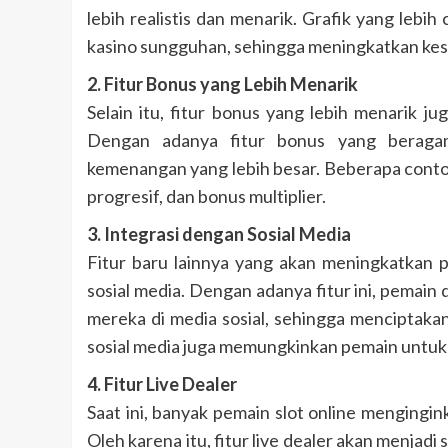
lebih realistis dan menarik. Grafik yang leb
kasino sungguhan, sehingga meningkatkan kes
2. Fitur Bonus yang Lebih Menarik
Selain itu, fitur bonus yang lebih menarik ju
Dengan adanya fitur bonus yang beraga
kemenangan yang lebih besar. Beberapa contoh
progresif, dan bonus multiplier.
3. Integrasi dengan Sosial Media
Fitur baru lainnya yang akan meningkatkan p
sosial media. Dengan adanya fitur ini, pema
mereka di media sosial, sehingga menciptakan
sosial media juga memungkinkan pemain untuk
4. Fitur Live Dealer
Saat ini, banyak pemain slot online mengingi
Oleh karena itu, fitur live dealer akan menjad