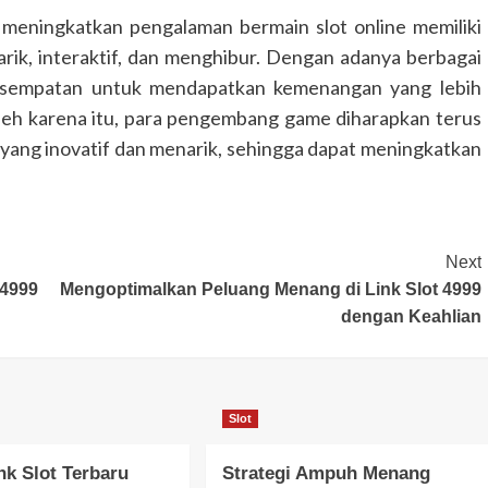
n meningkatkan pengalaman bermain slot online memiliki
ik, interaktif, dan menghibur. Dengan adanya berbagai
 kesempatan untuk mendapatkan kemenangan yang lebih
leh karena itu, para pengembang game diharapkan terus
 yang inovatif dan menarik, sehingga dapat meningkatkan
Next
 4999
Mengoptimalkan Peluang Menang di Link Slot 4999
dengan Keahlian
Slot
nk Slot Terbaru
Strategi Ampuh Menang