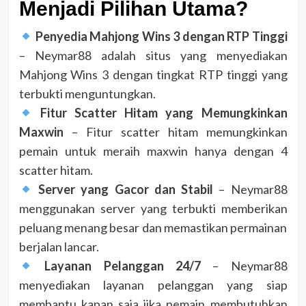
Menjadi Pilihan Utama?
Penyedia Mahjong Wins 3 dengan RTP Tinggi
– Neymar88 adalah situs yang menyediakan
Mahjong Wins 3 dengan tingkat RTP tinggi yang
terbukti menguntungkan.
Fitur Scatter Hitam yang Memungkinkan
Maxwin
– Fitur scatter hitam memungkinkan
pemain untuk meraih maxwin hanya dengan 4
scatter hitam.
Server yang Gacor dan Stabil
– Neymar88
menggunakan server yang terbukti memberikan
peluang menang besar dan memastikan permainan
berjalan lancar.
Layanan Pelanggan 24/7
– Neymar88
menyediakan layanan pelanggan yang siap
membantu kapan saja jika pemain membutuhkan