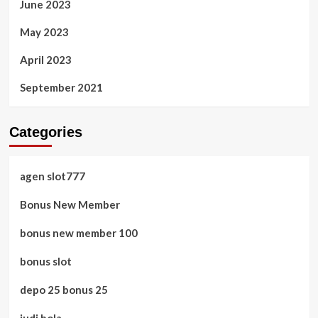
June 2023
May 2023
April 2023
September 2021
Categories
agen slot777
Bonus New Member
bonus new member 100
bonus slot
depo 25 bonus 25