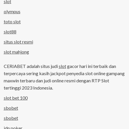
slot
olympus
toto slot
slot88
situs slot resmi
slot mahjong
CERIABET adalah situs judi
slot
gacor hari ini terbaik dan
terpercaya sering kasih jackpot penyedia slot online gampang
maxwin terbaru dan judi online resmi dengan RTP Slot
tertinggi 2023 Indonesia.
slot bet 100
sbobet
sbobet
idn poker