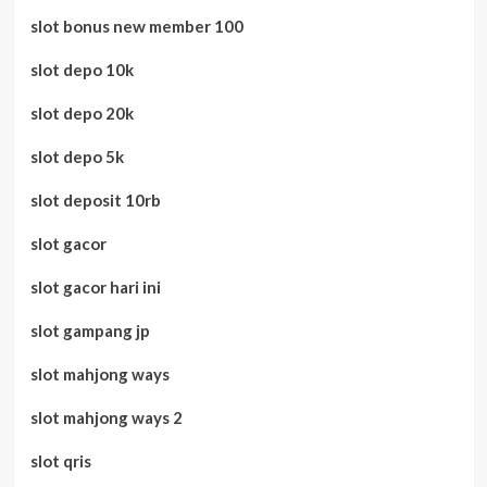
slot bonus new member 100
slot depo 10k
slot depo 20k
slot depo 5k
slot deposit 10rb
slot gacor
slot gacor hari ini
slot gampang jp
slot mahjong ways
slot mahjong ways 2
slot qris