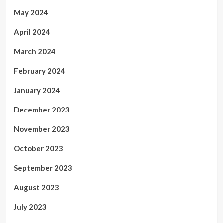
May 2024
April 2024
March 2024
February 2024
January 2024
December 2023
November 2023
October 2023
September 2023
August 2023
July 2023