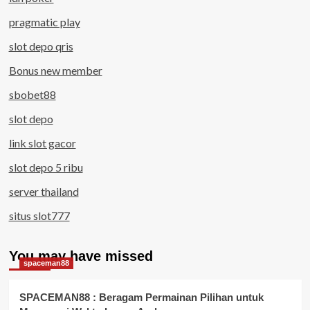
pragmatic play
slot depo qris
Bonus new member
sbobet88
slot depo
link slot gacor
slot depo 5 ribu
server thailand
situs slot777
You may have missed
spaceman88
SPACEMAN88 : Beragam Permainan Pilihan untuk