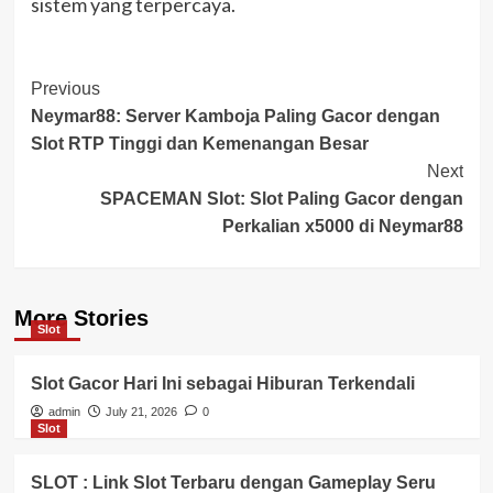
sistem yang terpercaya.
Post
Previous
Neymar88: Server Kamboja Paling Gacor dengan
Navigation
Slot RTP Tinggi dan Kemenangan Besar
Next
SPACEMAN Slot: Slot Paling Gacor dengan
Perkalian x5000 di Neymar88
More Stories
Slot
Slot Gacor Hari Ini sebagai Hiburan Terkendali
admin
July 21, 2026
0
Slot
SLOT : Link Slot Terbaru dengan Gameplay Seru