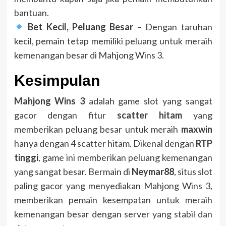
bantuan.
Bet Kecil, Peluang Besar
– Dengan taruhan
kecil, pemain tetap memiliki peluang untuk meraih
kemenangan besar di Mahjong Wins 3.
Kesimpulan
Mahjong Wins 3
adalah game slot yang sangat
gacor dengan fitur
scatter hitam
yang
memberikan peluang besar untuk meraih
maxwin
hanya dengan 4 scatter hitam. Dikenal dengan
RTP
tinggi
, game ini memberikan peluang kemenangan
yang sangat besar. Bermain di
Neymar88
, situs slot
paling gacor yang menyediakan Mahjong Wins 3,
memberikan pemain kesempatan untuk meraih
kemenangan besar dengan server yang stabil dan