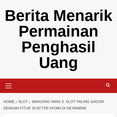
Skip
Berita Menarik
to
content
Permainan
Penghasil
Uang
Primary
Menu
HOME
SLOT
MAHJONG WINS 3: SLOT PALING GACOR
DENGAN FITUR SCATTER HITAM DI NEYMAR88