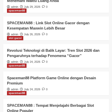
Menemani Waktu Luang Anda
admin
July 29, 2026
0
spaceman88
SPACEMAN88 : Link Slot Online Gacor dengan
Kesempatan Maxwin Lebih Besar
admin
July 26, 2026
0
slot gacor
Revolusi Teknologi di Balik Layar: Tren Slot 2026 dan
Pengaruhnya terhadap Fenomena “Gacor”
admin
July 24, 2026
0
spaceman88
Spaceman88 Platform Game Online dengan Desain
Premium
admin
July 24, 2026
0
spaceman88
SPACEMAN88 : Tempat Menjelajahi Berbagai Slot
Online Populer