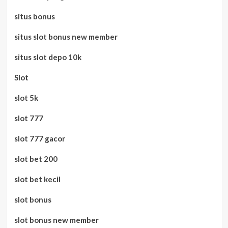
situs bonus
situs slot bonus new member
situs slot depo 10k
Slot
slot 5k
slot 777
slot 777 gacor
slot bet 200
slot bet kecil
slot bonus
slot bonus new member