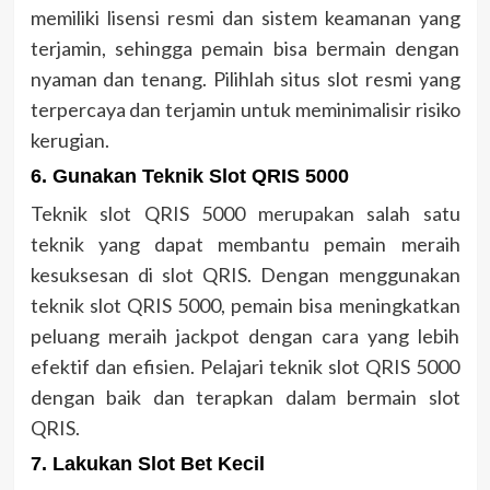
memiliki lisensi resmi dan sistem keamanan yang
terjamin, sehingga pemain bisa bermain dengan
nyaman dan tenang. Pilihlah situs slot resmi yang
terpercaya dan terjamin untuk meminimalisir risiko
kerugian.
6. Gunakan Teknik Slot QRIS 5000
Teknik slot QRIS 5000 merupakan salah satu
teknik yang dapat membantu pemain meraih
kesuksesan di slot QRIS. Dengan menggunakan
teknik slot QRIS 5000, pemain bisa meningkatkan
peluang meraih jackpot dengan cara yang lebih
efektif dan efisien. Pelajari teknik slot QRIS 5000
dengan baik dan terapkan dalam bermain slot
QRIS.
7. Lakukan Slot Bet Kecil