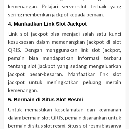
kemenangan. Pelajari server-slot terbaik yang
sering memberikan jackpot kepada pemain.
4. Manfaatkan Link Slot Jackpot
Link slot jackpot bisa menjadi salah satu kunci
kesuksesan dalam memenangkan jackpot di slot
QRIS. Dengan menggunakan link slot jackpot,
pemain bisa mendapatkan informasi terbaru
tentang slot jackpot yang sedang mengeluarkan
jackpot besar-besaran. Manfaatkan link slot
jackpot untuk meningkatkan peluang meraih
kemenangan.
5. Bermain di Situs Slot Resmi
Untuk memastikan keselamatan dan keamanan
dalam bermain slot QRIS, pemain disarankan untuk
bermain di situs slot resmi. Situs slot resmi biasanya