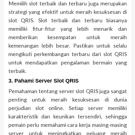
Memilih slot terbaik dan terbaru juga merupakan
strategi yang efektif untuk meraih kesuksesan di
slot QRIS. Slot terbaik dan terbaru biasanya
memiliki fitur-fitur yang lebih menarik dan
memberikan kesempatan untuk meraih
kemenangan lebih besar. Pastikan untuk selalu
mengikuti perkembangan terbaru dari slot QRIS
untuk mendapatkan pengalaman bermain yang
terbaik.
3. Pahami Server Slot QRIS
Pemahaman tentang server slot QRIS juga sangat
penting untuk meraih kesuksesan di dunia
perjudian slot online. Setiap server memiliki
karakteristik dan keunikan tersendiri, sehingga
pemain perlu memahami cara kerja masing-masing
server untuk meningkatkan peluang meraih