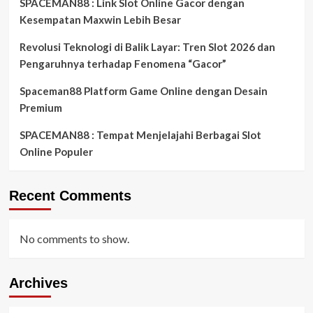
SPACEMAN88 : Link Slot Online Gacor dengan
Kesempatan Maxwin Lebih Besar
Revolusi Teknologi di Balik Layar: Tren Slot 2026 dan
Pengaruhnya terhadap Fenomena “Gacor”
Spaceman88 Platform Game Online dengan Desain
Premium
SPACEMAN88 : Tempat Menjelajahi Berbagai Slot
Online Populer
Recent Comments
No comments to show.
Archives