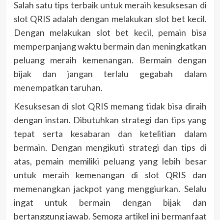
Salah satu tips terbaik untuk meraih kesuksesan di
slot QRIS adalah dengan melakukan slot bet kecil.
Dengan melakukan slot bet kecil, pemain bisa
memperpanjang waktu bermain dan meningkatkan
peluang meraih kemenangan. Bermain dengan
bijak dan jangan terlalu gegabah dalam
menempatkan taruhan.
Kesuksesan di slot QRIS memang tidak bisa diraih
dengan instan. Dibutuhkan strategi dan tips yang
tepat serta kesabaran dan ketelitian dalam
bermain. Dengan mengikuti strategi dan tips di
atas, pemain memiliki peluang yang lebih besar
untuk meraih kemenangan di slot QRIS dan
memenangkan jackpot yang menggiurkan. Selalu
ingat untuk bermain dengan bijak dan
bertanggung jawab. Semoga artikel ini bermanfaat