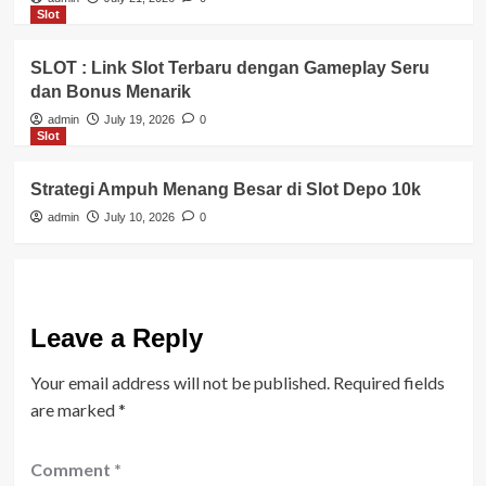
Slot
SLOT : Link Slot Terbaru dengan Gameplay Seru
dan Bonus Menarik
admin
July 19, 2026
0
Slot
Strategi Ampuh Menang Besar di Slot Depo 10k
admin
July 10, 2026
0
Leave a Reply
Your email address will not be published.
Required fields
are marked
*
Comment
*