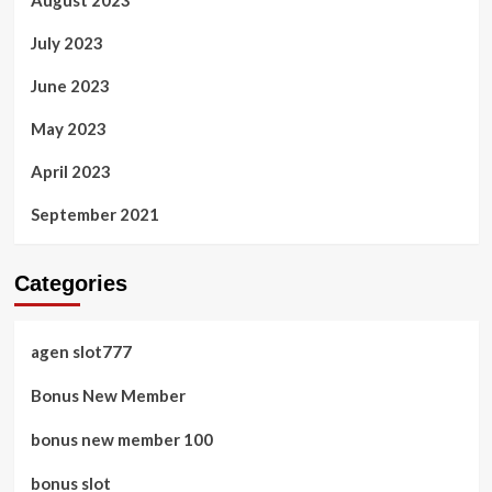
July 2023
June 2023
May 2023
April 2023
September 2021
Categories
agen slot777
Bonus New Member
bonus new member 100
bonus slot