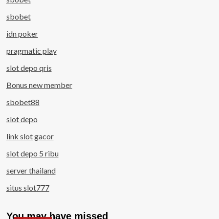
sbobet
idn poker
pragmatic play
slot depo qris
Bonus new member
sbobet88
slot depo
link slot gacor
slot depo 5 ribu
server thailand
situs slot777
You may have missed