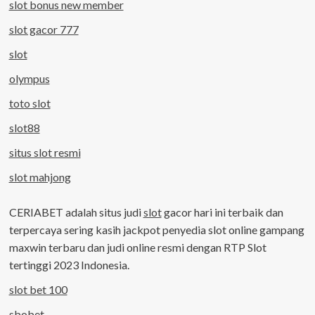
slot bonus new member
slot gacor 777
slot
olympus
toto slot
slot88
situs slot resmi
slot mahjong
CERIABET adalah situs judi
slot
gacor hari ini terbaik dan
terpercaya sering kasih jackpot penyedia slot online gampang
maxwin terbaru dan judi online resmi dengan RTP Slot
tertinggi 2023 Indonesia.
slot bet 100
sbobet