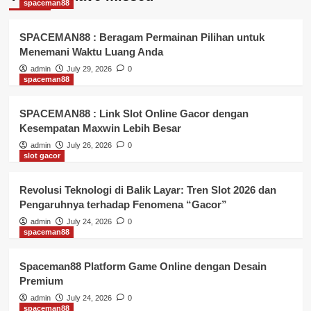
spaceman88
SPACEMAN88 : Beragam Permainan Pilihan untuk
Menemani Waktu Luang Anda
admin
July 29, 2026
0
spaceman88
SPACEMAN88 : Link Slot Online Gacor dengan
Kesempatan Maxwin Lebih Besar
admin
July 26, 2026
0
slot gacor
Revolusi Teknologi di Balik Layar: Tren Slot 2026 dan
Pengaruhnya terhadap Fenomena “Gacor”
admin
July 24, 2026
0
spaceman88
Spaceman88 Platform Game Online dengan Desain
Premium
admin
July 24, 2026
0
spaceman88