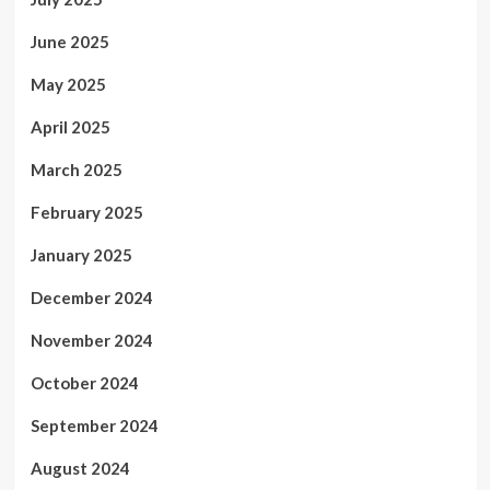
June 2025
May 2025
April 2025
March 2025
February 2025
January 2025
December 2024
November 2024
October 2024
September 2024
August 2024