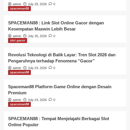
admin
July 29, 2026
0
spaceman88
SPACEMAN88 : Link Slot Online Gacor dengan
Kesempatan Maxwin Lebih Besar
admin
July 26, 2026
0
slot gacor
Revolusi Teknologi di Balik Layar: Tren Slot 2026 dan
Pengaruhnya terhadap Fenomena “Gacor”
admin
July 24, 2026
0
spaceman88
Spaceman88 Platform Game Online dengan Desain
Premium
admin
July 24, 2026
0
spaceman88
SPACEMAN88 : Tempat Menjelajahi Berbagai Slot
Online Populer