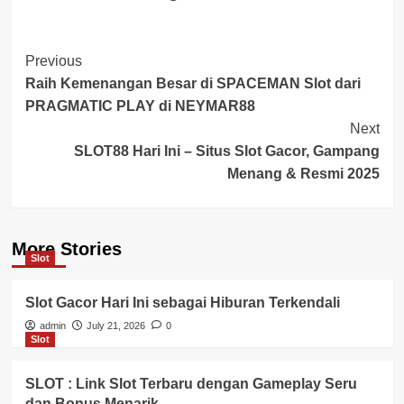
Post
Previous
Raih Kemenangan Besar di SPACEMAN Slot dari
Navigation
PRAGMATIC PLAY di NEYMAR88
Next
SLOT88 Hari Ini – Situs Slot Gacor, Gampang
Menang & Resmi 2025
More Stories
Slot
Slot Gacor Hari Ini sebagai Hiburan Terkendali
admin
July 21, 2026
0
Slot
SLOT : Link Slot Terbaru dengan Gameplay Seru
dan Bonus Menarik