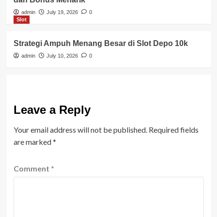
admin
July 19, 2026
0
Slot
Strategi Ampuh Menang Besar di Slot Depo 10k
admin
July 10, 2026
0
Leave a Reply
Your email address will not be published.
Required fields
are marked
*
Comment
*