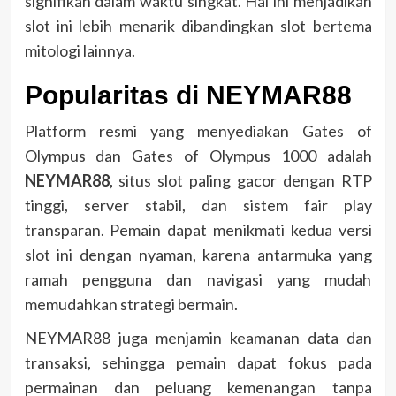
signifikan dalam waktu singkat. Hal ini menjadikan
slot ini lebih menarik dibandingkan slot bertema
mitologi lainnya.
Popularitas di NEYMAR88
Platform resmi yang menyediakan Gates of
Olympus dan Gates of Olympus 1000 adalah
NEYMAR88
, situs slot paling gacor dengan RTP
tinggi, server stabil, dan sistem fair play
transparan. Pemain dapat menikmati kedua versi
slot ini dengan nyaman, karena antarmuka yang
ramah pengguna dan navigasi yang mudah
memudahkan strategi bermain.
NEYMAR88 juga menjamin keamanan data dan
transaksi, sehingga pemain dapat fokus pada
permainan dan peluang kemenangan tanpa