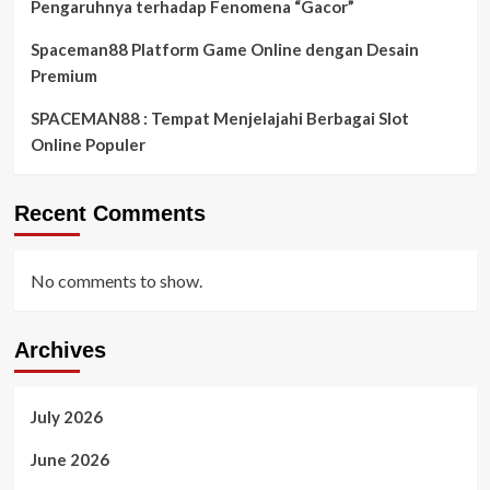
Pengaruhnya terhadap Fenomena “Gacor”
Spaceman88 Platform Game Online dengan Desain
Premium
SPACEMAN88 : Tempat Menjelajahi Berbagai Slot
Online Populer
Recent Comments
No comments to show.
Archives
July 2026
June 2026