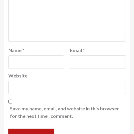
Name
*
Email
*
Website
Save my name, email, and website in this browser
for the next time I comment.