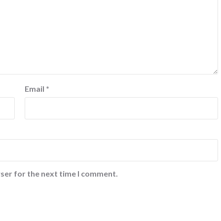
Email
*
ser for the next time I comment.