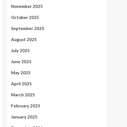
November 2025
October 2025
September 2025
August 2025
July 2025
June 2025
May 2025
April 2025
March 2025
February 2025
January 2025