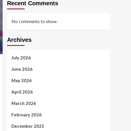
Recent Comments
No comments to show.
Archives
July 2026
June 2026
May 2026
April 2026
March 2026
February 2026
December 2025