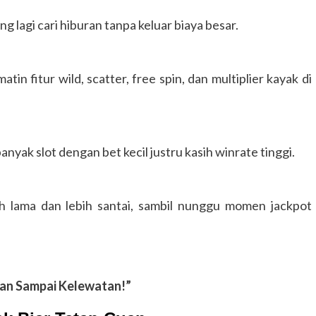
 lagi cari hiburan tanpa keluar biaya besar.
tin fitur wild, scatter, free spin, dan multiplier kayak di
anyak slot dengan bet kecil justru kasih winrate tinggi.
h lama dan lebih santai, sambil nunggu momen jackpot
ngan Sampai Kelewatan!”