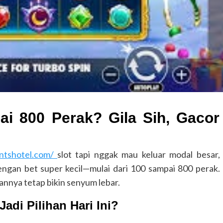
ai 800 Perak? Gila Sih, Gacor
ntshotel.com/
slot tapi nggak mau keluar modal besar,
ngan bet super kecil—mulai dari 100 sampai 800 perak.
annya tetap bikin senyum lebar.
adi Pilihan Hari Ini?