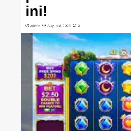
ini!
admin
August 6, 2025
0