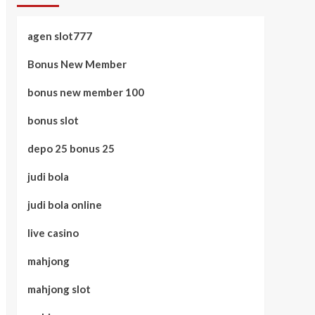
agen slot777
Bonus New Member
bonus new member 100
bonus slot
depo 25 bonus 25
judi bola
judi bola online
live casino
mahjong
mahjong slot