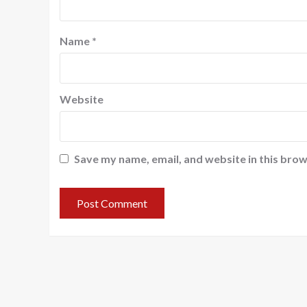
Name
*
Website
Save my name, email, and website in this brow