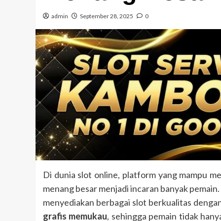
admin
September 28, 2025
0
Di dunia slot online, platform yang mampu m
menang besar menjadi incaran banyak pemain
menyediakan berbagai slot berkualitas denga
grafis memukau
, sehingga pemain tidak han