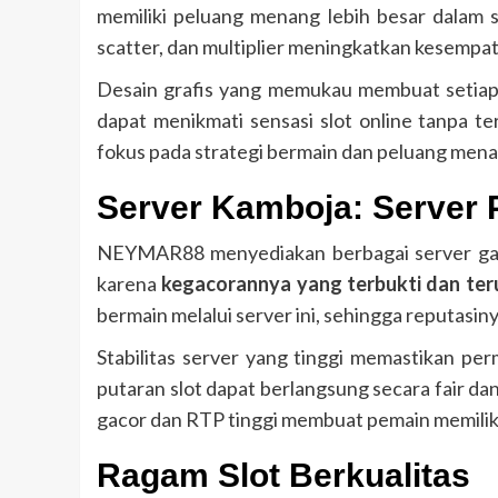
memiliki peluang menang lebih besar dalam s
scatter, dan multiplier meningkatkan kesempa
Desain grafis yang memukau membuat setiap
dapat menikmati sensasi slot online tanpa te
fokus pada strategi bermain dan peluang menan
Server Kamboja: Server 
NEYMAR88 menyediakan berbagai server gac
karena
kegacorannya yang terbukti dan teru
bermain melalui server ini, sehingga reputasin
Stabilitas server yang tinggi memastikan per
putaran slot dapat berlangsung secara fair d
gacor dan RTP tinggi membuat pemain memilik
Ragam Slot Berkualitas