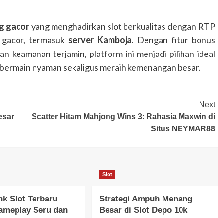
ng gacor
yang menghadirkan slot berkualitas dengan RTP
r gacor, termasuk
server Kamboja
. Dengan fitur bonus
an keamanan terjamin, platform ini menjadi pilihan ideal
 bermain nyaman sekaligus meraih kemenangan besar.
Next
esar
Scatter Hitam Mahjong Wins 3: Rahasia Maxwin di
Situs NEYMAR88
Slot
nk Slot Terbaru
Strategi Ampuh Menang
ameplay Seru dan
Besar di Slot Depo 10k