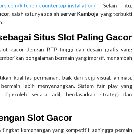
ors.com/kitchen-countertop-installation/
Selain itu,
acor
, salah satunya adalah
server Kamboja
, yang terbukti
n.
bagai Situs Slot Paling Gacor
t gacor dengan RTP tinggi dan desain grafis yang
memberikan pengalaman bermain yang imersif, menambah
an kualitas permainan, baik dari segi visual, animasi,
bermain lebih menyenangkan. Sistem fair play yang
diperoleh secara adil, berdasarkan strategi dan
engan Slot Gacor
 tingkat kemenangan yang kompetitif, sehingga pemain