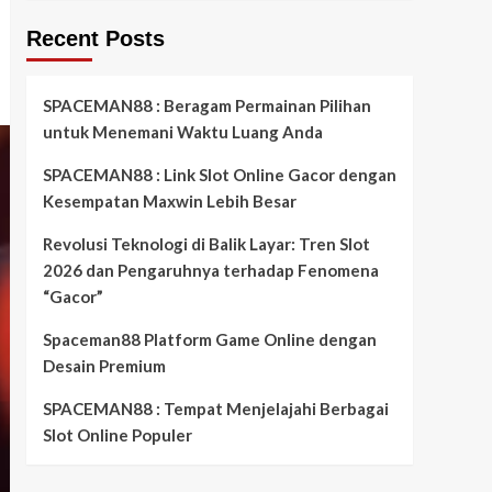
Recent Posts
SPACEMAN88 : Beragam Permainan Pilihan
untuk Menemani Waktu Luang Anda
SPACEMAN88 : Link Slot Online Gacor dengan
Kesempatan Maxwin Lebih Besar
Revolusi Teknologi di Balik Layar: Tren Slot
2026 dan Pengaruhnya terhadap Fenomena
“Gacor”
Spaceman88 Platform Game Online dengan
Desain Premium
SPACEMAN88 : Tempat Menjelajahi Berbagai
Slot Online Populer