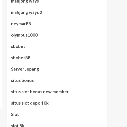
mahjong ways
mahjong ways 2
neymar88
olympus1000
sbobet
sbobet88
Server Jepang
situs bonus
situs slot bonus new member
situs slot depo 10k
Slot
slot 5k