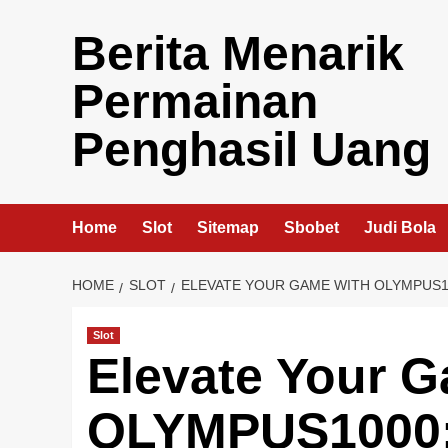
Skip
to
Berita Menarik
content
Permainan
Penghasil Uang
Home
Slot
Sitemap
Sbobet
Judi Bola
HOME
SLOT
ELEVATE YOUR GAME WITH OLYMPUS10
Slot
Elevate Your G
OLYMPUS1000: