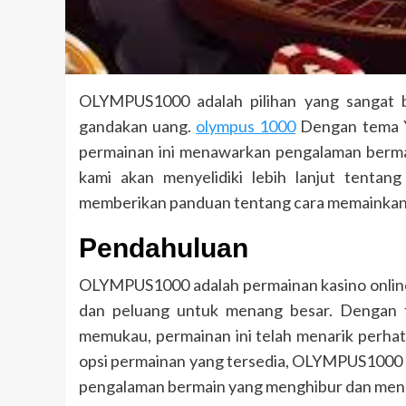
OLYMPUS1000 adalah pilihan yang sangat b
gandakan uang.
olympus 1000
Dengan tema Yu
permainan ini menawarkan pengalaman bermain
kami akan menyelidiki lebih lanjut tenta
memberikan panduan tentang cara memainkan
Pendahuluan
OLYMPUS1000 adalah permainan kasino online
dan peluang untuk menang besar. Dengan t
memukau, permainan ini telah menarik perhat
opsi permainan yang tersedia, OLYMPUS1000 ad
pengalaman bermain yang menghibur dan me