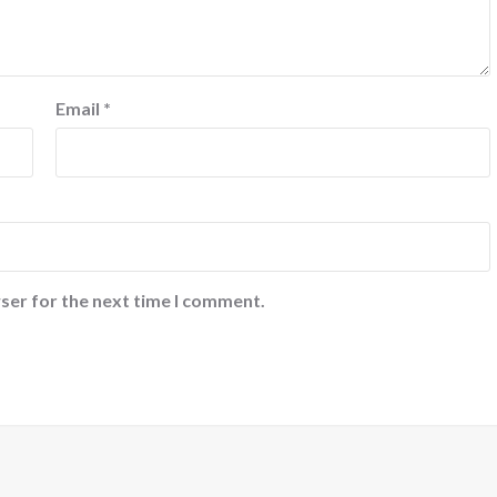
Email
*
ser for the next time I comment.