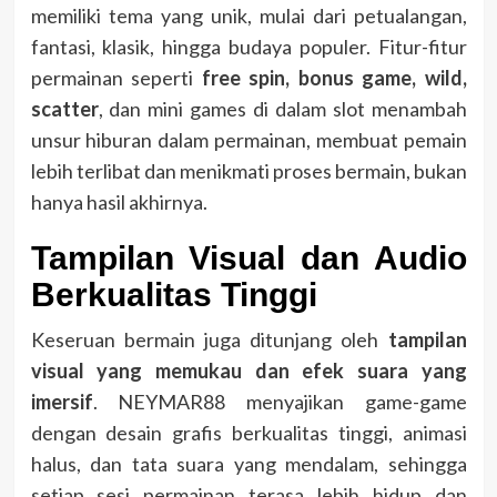
memiliki tema yang unik, mulai dari petualangan,
fantasi, klasik, hingga budaya populer. Fitur-fitur
permainan seperti
free spin, bonus game, wild,
scatter
, dan mini games di dalam slot menambah
unsur hiburan dalam permainan, membuat pemain
lebih terlibat dan menikmati proses bermain, bukan
hanya hasil akhirnya.
Tampilan Visual dan Audio
Berkualitas Tinggi
Keseruan bermain juga ditunjang oleh
tampilan
visual yang memukau dan efek suara yang
imersif
. NEYMAR88 menyajikan game-game
dengan desain grafis berkualitas tinggi, animasi
halus, dan tata suara yang mendalam, sehingga
setiap sesi permainan terasa lebih hidup dan