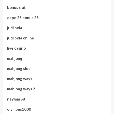
bonus slot
depo 25 bonus 25
judi bola
judi bola online
live casino
mahjong
mahjong slot
mahjong ways
mahjong ways 2
neymar88
olympus1000