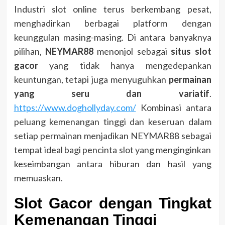
Industri slot online terus berkembang pesat,
menghadirkan berbagai platform dengan
keunggulan masing-masing. Di antara banyaknya
pilihan,
NEYMAR88
menonjol sebagai
situs slot
gacor
yang tidak hanya mengedepankan
keuntungan, tetapi juga menyuguhkan
permainan
yang seru dan variatif
.
https://www.doghollyday.com/
Kombinasi antara
peluang kemenangan tinggi dan keseruan dalam
setiap permainan menjadikan NEYMAR88 sebagai
tempat ideal bagi pencinta slot yang menginginkan
keseimbangan antara hiburan dan hasil yang
memuaskan.
Slot Gacor dengan Tingkat
Kemenangan Tinggi