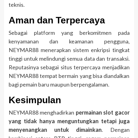
teknis.
Aman dan Terpercaya
Sebagai platform yang berkomitmen pada
kenyamanan dan keamanan pengguna,
NEYMAR88 menerapkan sistem enkripsi tingkat
tinggi untuk melindungi semua data dan transaksi.
Reputasinya sebagai situs terpercaya menjadikan
NEYMAR88 tempat bermain yang bisa diandalkan
bagi pemain baru maupun berpengalaman.
Kesimpulan
NEYMAR88 menghadirkan
permainan slot gacor
yang tidak hanya menguntungkan tetapi juga
menyenangkan untuk dimainkan
. Dengan