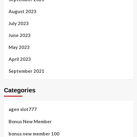
August 2023
July 2023
June 2023
May 2023
April 2023
September 2021
Categories
agen slot777
Bonus New Member
bonus new member 100