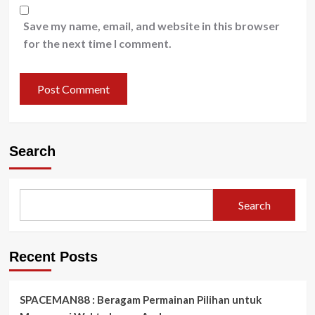
Save my name, email, and website in this browser
for the next time I comment.
Search
Search
Recent Posts
SPACEMAN88 : Beragam Permainan Pilihan untuk