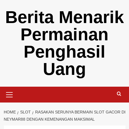
Skip
Berita Menarik
to
content
Permainan
Penghasil
Uang
Primary
Menu
HOME
SLOT
RASAKAN SERUNYA BERMAIN SLOT GACOR DI
NEYMAR88 DENGAN KEMENANGAN MAKSIMAL