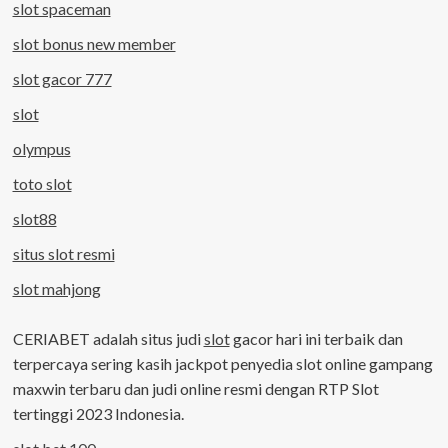
slot spaceman
slot bonus new member
slot gacor 777
slot
olympus
toto slot
slot88
situs slot resmi
slot mahjong
CERIABET adalah situs judi
slot
gacor hari ini terbaik dan
terpercaya sering kasih jackpot penyedia slot online gampang
maxwin terbaru dan judi online resmi dengan RTP Slot
tertinggi 2023 Indonesia.