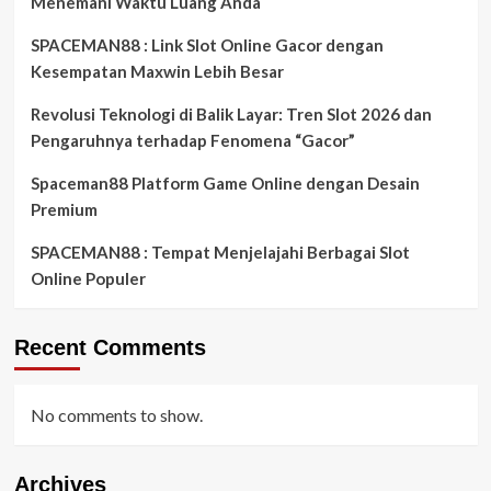
Menemani Waktu Luang Anda
SPACEMAN88 : Link Slot Online Gacor dengan
Kesempatan Maxwin Lebih Besar
Revolusi Teknologi di Balik Layar: Tren Slot 2026 dan
Pengaruhnya terhadap Fenomena “Gacor”
Spaceman88 Platform Game Online dengan Desain
Premium
SPACEMAN88 : Tempat Menjelajahi Berbagai Slot
Online Populer
Recent Comments
No comments to show.
Archives