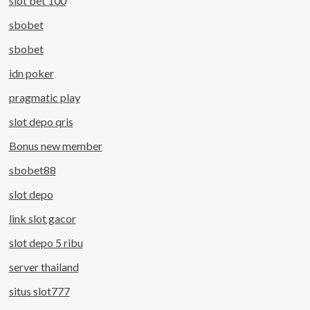
slot bet 100
sbobet
sbobet
idn poker
pragmatic play
slot depo qris
Bonus new member
sbobet88
slot depo
link slot gacor
slot depo 5 ribu
server thailand
situs slot777