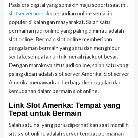
Pada era digital yang semakin maju seperti saat ini,
slotserveramerika
perjudian online semakin
populer di kalangan masyarakat. Salah satu
permainan judi online yang paling diminati adalah
slot online. Bermain slot online memberikan
pengalaman bermain yang seru dan menghibur
serta kesempatan untuk meraih jackpot besar.
Dengan maraknya situs judi online, salah satu yang
paling dicari adalah slot server Amerika. Slot server
Amerika menawarkan berbagai keunggulan dan
kemudahan dalam bermain slot online.
Link Slot Amerika: Tempat yang
Tepat untuk Bermain
Salah satu hal yang perlu diperhatikan saat memilih
situs slot online adalah server tempat permainan