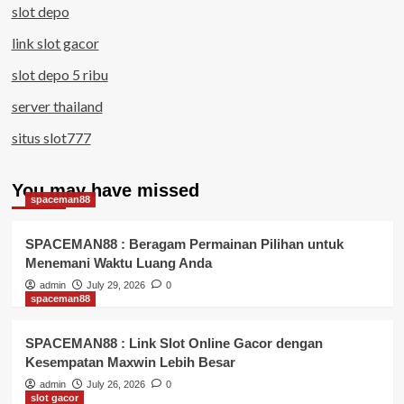
slot depo
link slot gacor
slot depo 5 ribu
server thailand
situs slot777
You may have missed
spaceman88
SPACEMAN88 : Beragam Permainan Pilihan untuk
Menemani Waktu Luang Anda
admin
July 29, 2026
0
spaceman88
SPACEMAN88 : Link Slot Online Gacor dengan
Kesempatan Maxwin Lebih Besar
admin
July 26, 2026
0
slot gacor