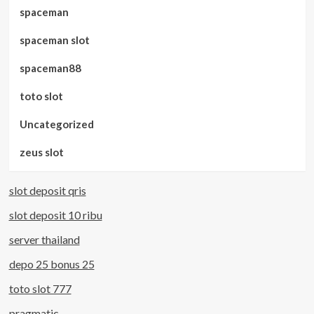
spaceman
spaceman slot
spaceman88
toto slot
Uncategorized
zeus slot
slot deposit qris
slot deposit 10 ribu
server thailand
depo 25 bonus 25
toto slot 777
pragmatic