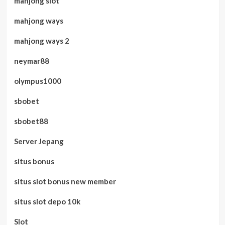
mahjong slot
mahjong ways
mahjong ways 2
neymar88
olympus1000
sbobet
sbobet88
Server Jepang
situs bonus
situs slot bonus new member
situs slot depo 10k
Slot