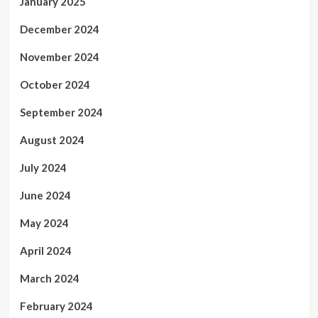
January 2025
December 2024
November 2024
October 2024
September 2024
August 2024
July 2024
June 2024
May 2024
April 2024
March 2024
February 2024