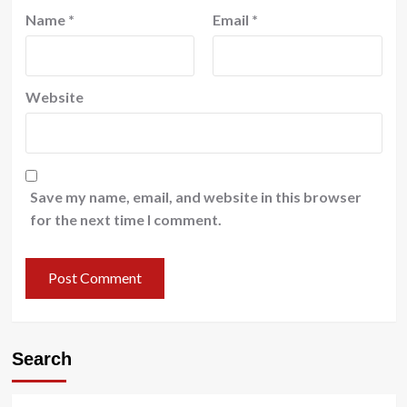
Name
*
Email
*
Website
Save my name, email, and website in this browser
for the next time I comment.
Search