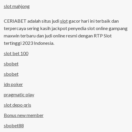
slot mahjong
CERIABET adalah situs judi
slot
gacor hari ini terbaik dan
terpercaya sering kasih jackpot penyedia slot online gampang
maxwin terbaru dan judi online resmi dengan RTP Slot
tertinggi 2023 Indonesia.
slot bet 100
sbobet
sbobet
idn poker
pragmatic play
slot depo qris
Bonus new member
sbobet88