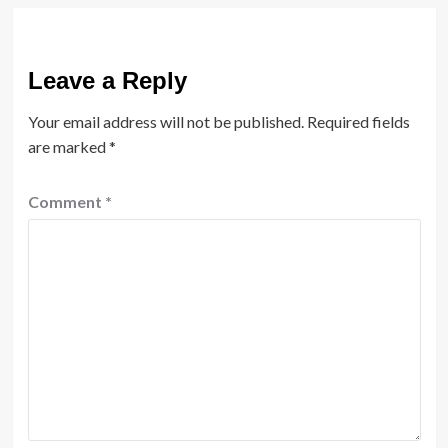
Leave a Reply
Your email address will not be published.
Required fields
are marked
*
Comment
*