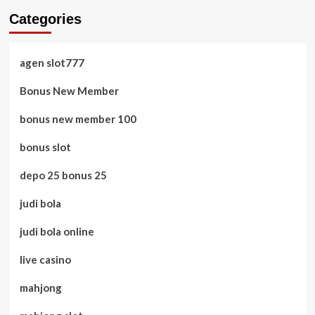
Categories
agen slot777
Bonus New Member
bonus new member 100
bonus slot
depo 25 bonus 25
judi bola
judi bola online
live casino
mahjong