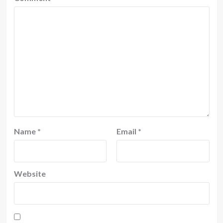
Name
*
Email
*
Website