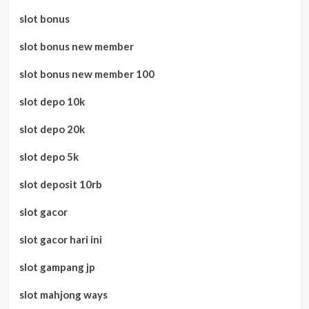
slot bonus
slot bonus new member
slot bonus new member 100
slot depo 10k
slot depo 20k
slot depo 5k
slot deposit 10rb
slot gacor
slot gacor hari ini
slot gampang jp
slot mahjong ways