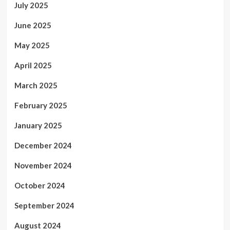
July 2025
June 2025
May 2025
April 2025
March 2025
February 2025
January 2025
December 2024
November 2024
October 2024
September 2024
August 2024