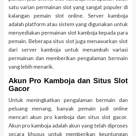
satu varian permainan slot yang sangat populer di
kalangan pemain slot online. Server kamboja
adalah platform atau sistem yang digunakan untuk
menyediakan permainan slot kamboja kepada para
pemain. Beberapa situs slot juga menawarkan slot
dari server kamboja untuk menambah variasi
permainan dan memberikan pengalaman bermain
yang lebih menarik.
Akun Pro Kamboja dan Situs Slot
Gacor
Untuk meningkatkan pengalaman bermain dan
peluang menang, banyak pemain judi online
mencari akun pro kamboja dan situs slot gacor.
Akun pro kamboja adalah akun yang telah diproses
secara khusus untuk memberikan keuntungan