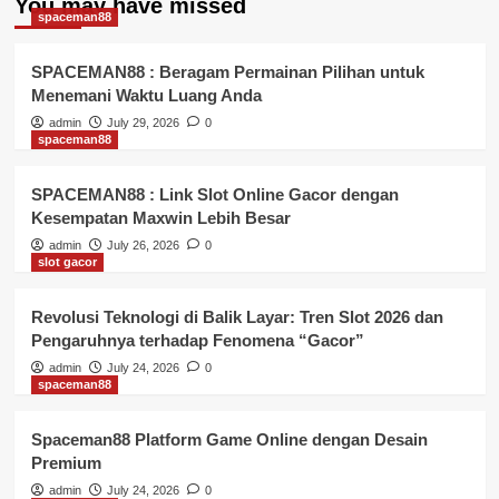
You may have missed
spaceman88
SPACEMAN88 : Beragam Permainan Pilihan untuk
Menemani Waktu Luang Anda
admin
July 29, 2026
0
spaceman88
SPACEMAN88 : Link Slot Online Gacor dengan
Kesempatan Maxwin Lebih Besar
admin
July 26, 2026
0
slot gacor
Revolusi Teknologi di Balik Layar: Tren Slot 2026 dan
Pengaruhnya terhadap Fenomena “Gacor”
admin
July 24, 2026
0
spaceman88
Spaceman88 Platform Game Online dengan Desain
Premium
admin
July 24, 2026
0