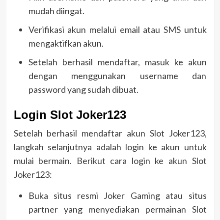
mudah diingat.
Verifikasi akun melalui email atau SMS untuk
mengaktifkan akun.
Setelah berhasil mendaftar, masuk ke akun
dengan menggunakan username dan
password yang sudah dibuat.
Login Slot Joker123
Setelah berhasil mendaftar akun Slot Joker123,
langkah selanjutnya adalah login ke akun untuk
mulai bermain. Berikut cara login ke akun Slot
Joker123:
Buka situs resmi Joker Gaming atau situs
partner yang menyediakan permainan Slot