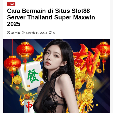
Slot
Cara Bermain di Situs Slot88
Server Thailand Super Maxwin
2025
admin
March 11, 2025
0