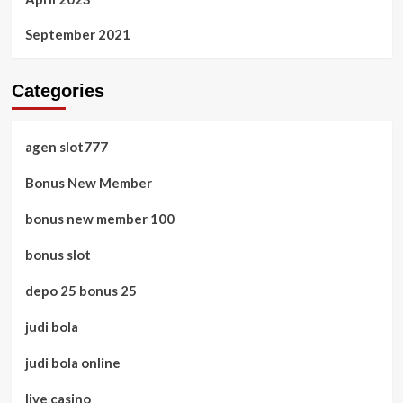
September 2021
Categories
agen slot777
Bonus New Member
bonus new member 100
bonus slot
depo 25 bonus 25
judi bola
judi bola online
live casino