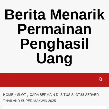
Skip
Berita Menarik
to
content
Permainan
Penghasil
Uang
Primary
Menu
HOME
SLOT
CARA BERMAIN DI SITUS SLOT88 SERVER
THAILAND SUPER MAXWIN 2025