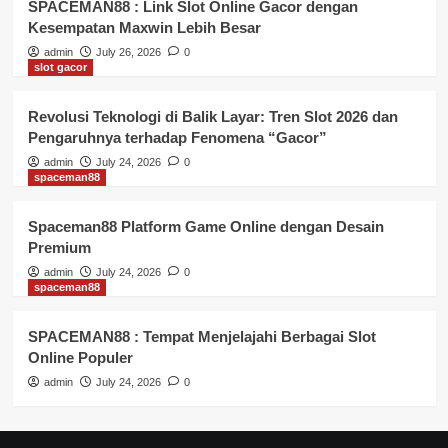
SPACEMAN88 : Link Slot Online Gacor dengan
Kesempatan Maxwin Lebih Besar
admin
July 26, 2026
0
slot gacor
Revolusi Teknologi di Balik Layar: Tren Slot 2026 dan
Pengaruhnya terhadap Fenomena “Gacor”
admin
July 24, 2026
0
spaceman88
Spaceman88 Platform Game Online dengan Desain
Premium
admin
July 24, 2026
0
spaceman88
SPACEMAN88 : Tempat Menjelajahi Berbagai Slot
Online Populer
admin
July 24, 2026
0