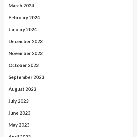
March 2024
February 2024
January 2024
December 2023
November 2023
October 2023
September 2023
August 2023
July 2023
June 2023
May 2023
April 2023