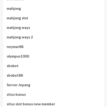
mahjong
mahjong slot
mahjong ways
mahjong ways 2
neymar88
olympus1000
sbobet
sbobet88
Server Jepang
situs bonus
situs slot bonus new member