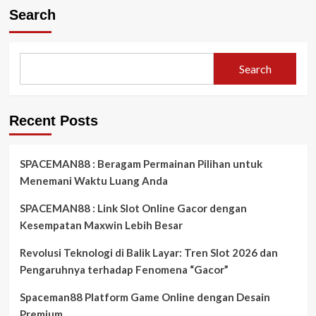
Search
Search
Recent Posts
SPACEMAN88 : Beragam Permainan Pilihan untuk
Menemani Waktu Luang Anda
SPACEMAN88 : Link Slot Online Gacor dengan
Kesempatan Maxwin Lebih Besar
Revolusi Teknologi di Balik Layar: Tren Slot 2026 dan
Pengaruhnya terhadap Fenomena “Gacor”
Spaceman88 Platform Game Online dengan Desain
Premium