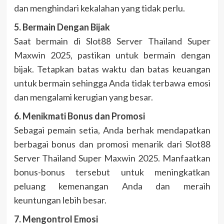
dan menghindari kekalahan yang tidak perlu.
5. Bermain Dengan Bijak
Saat bermain di Slot88 Server Thailand Super
Maxwin 2025, pastikan untuk bermain dengan
bijak. Tetapkan batas waktu dan batas keuangan
untuk bermain sehingga Anda tidak terbawa emosi
dan mengalami kerugian yang besar.
6. Menikmati Bonus dan Promosi
Sebagai pemain setia, Anda berhak mendapatkan
berbagai bonus dan promosi menarik dari Slot88
Server Thailand Super Maxwin 2025. Manfaatkan
bonus-bonus tersebut untuk meningkatkan
peluang kemenangan Anda dan meraih
keuntungan lebih besar.
7. Mengontrol Emosi