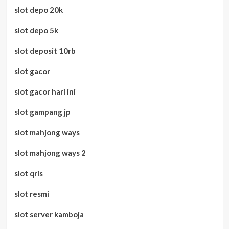
slot depo 20k
slot depo 5k
slot deposit 10rb
slot gacor
slot gacor hari ini
slot gampang jp
slot mahjong ways
slot mahjong ways 2
slot qris
slot resmi
slot server kamboja