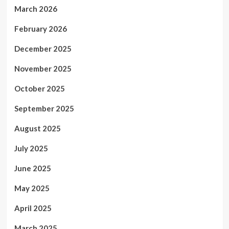
March 2026
February 2026
December 2025
November 2025
October 2025
September 2025
August 2025
July 2025
June 2025
May 2025
April 2025
March 2025