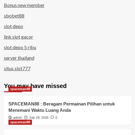
Bonus new member
sbobet88
slot depo
link slot gacor
slot depo 5 ribu
server thailand
situs slot777
You may have missed
spaceman88
SPACEMAN88 : Beragam Permainan Pilihan untuk
Menemani Waktu Luang Anda
admin
July 29, 2026
0
spaceman88