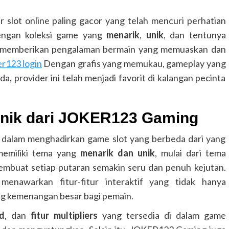
r slot online paling gacor yang telah mencuri perhatian
dengan koleksi game yang
menarik
,
unik
, dan tentunya
memberikan pengalaman bermain yang memuaskan dan
er123 login
Dengan grafis yang memukau, gameplay yang
a, provider ini telah menjadi favorit di kalangan pecinta
Unik dari JOKER123 Gaming
 dalam menghadirkan game slot yang berbeda dari yang
memiliki tema yang
menarik dan unik
, mulai dari tema
membuat setiap putaran semakin seru dan penuh kejutan.
nawarkan fitur-fitur interaktif yang tidak hanya
g kemenangan besar bagi pemain.
ld
, dan
fitur multipliers
yang tersedia di dalam game