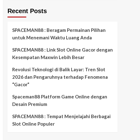
Recent Posts
SPACEMAN88 : Beragam Permainan Pilihan
untuk Menemani Waktu Luang Anda
SPACEMAN88 : Link Slot Online Gacor dengan
Kesempatan Maxwin Lebih Besar
Revolusi Teknologi di Balik Layar: Tren Slot
2026 dan Pengaruhnya terhadap Fenomena
“Gacor”
Spaceman88 Platform Game Online dengan
Desain Premium
SPACEMAN88 : Tempat Menjelajahi Berbagai
Slot Online Populer