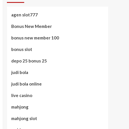
agen slot777
Bonus New Member
bonus new member 100
bonus slot
depo 25 bonus 25
judi bola
judi bola online
live casino
mahjong
mahjong slot