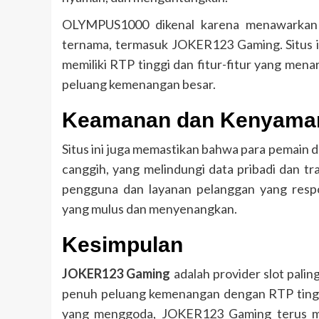
OLYMPUS1000 dikenal karena menawarkan ga
ternama, termasuk JOKER123 Gaming. Situs i
memiliki RTP tinggi dan fitur-fitur yang men
peluang kemenangan besar.
Keamanan dan Kenyama
Situs ini juga memastikan bahwa para pemain
canggih, yang melindungi data pribadi dan t
pengguna dan layanan pelanggan yang res
yang mulus dan menyenangkan.
Kesimpulan
JOKER123 Gaming
adalah provider slot pali
penuh peluang kemenangan dengan RTP tinggi
yang menggoda, JOKER123 Gaming terus men