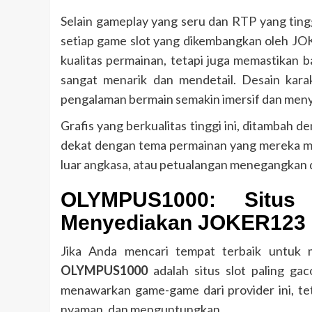
Selain gameplay yang seru dan RTP yang ting
setiap game slot yang dikembangkan oleh JO
kualitas permainan, tetapi juga memastikan b
sangat menarik dan mendetail. Desain kara
pengalaman bermain semakin imersif dan men
Grafis yang berkualitas tinggi ini, ditambah
dekat dengan tema permainan yang mereka main
luar angkasa, atau petualangan menegangkan di
OLYMPUS1000: Situs
Menyediakan JOKER123
Jika Anda mencari tempat terbaik untuk
OLYMPUS1000
adalah situs slot paling g
menawarkan game-game dari provider ini, t
nyaman, dan menguntungkan.