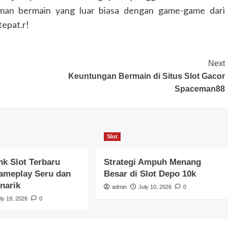
an bermain yang luar biasa dengan game-game dari
tepat.r!
Next
Keuntungan Bermain di Situs Slot Gacor
Spaceman88
Slot
nk Slot Terbaru
Strategi Ampuh Menang
ameplay Seru dan
Besar di Slot Depo 10k
narik
admin
July 10, 2026
0
ly 19, 2026
0