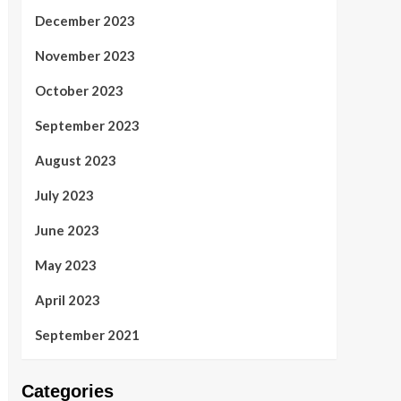
December 2023
November 2023
October 2023
September 2023
August 2023
July 2023
June 2023
May 2023
April 2023
September 2021
Categories