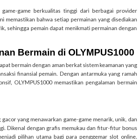
me-game berkualitas tinggi dari berbagai provider
ni memastikan bahwa setiap permainan yang disediakan
arik, sehingga pemain dapat menikmati permainan dengan
nan Bermain di OLYMPUS1000
 dapat bermain dengan aman berkat sistem keamanan yang
ransaksi finansial pemain. Dengan antarmuka yang ramah
ponsif, OLYMPUS1000 memastikan pengalaman bermain
ng gacor yang menawarkan game-game menarik, unik, dan
. Dikenal dengan grafis memukau dan fitur-fitur bonus
jadi pilihan utama bagi para penggemar slot online.