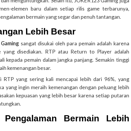
dan menguntungkan. Selain itu, JOKER123 Gaming juga
men-elemen baru dalam setiap rilis game terbarunya,
 pengalaman bermain yang segar dan penuh tantangan.
angan Lebih Besar
 Gaming
sangat disukai oleh para pemain adalah karena
 yang disediakan. RTP atau Return to Player adalah
ali kepada pemain dalam jangka panjang. Semakin tinggi
aih kemenangan besar.
RTP yang sering kali mencapai lebih dari 96%, yang
ka yang ingin meraih kemenangan dengan peluang lebih
asakan kepuasan yang lebih besar karena setiap putaran
ntungkan.
 Pengalaman Bermain Lebih