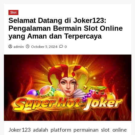
Slot
Selamat Datang di Joker123:
Pengalaman Bermain Slot Online
yang Aman dan Terpercaya
admin
October 5, 2024
0
Joker123 adalah platform permainan slot online