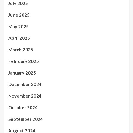
July 2025
June 2025
May 2025
April 2025
March 2025
February 2025
January 2025
December 2024
November 2024
October 2024
September 2024
August 2024