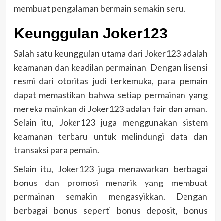
membuat pengalaman bermain semakin seru.
Keunggulan Joker123
Salah satu keunggulan utama dari Joker123 adalah
keamanan dan keadilan permainan. Dengan lisensi
resmi dari otoritas judi terkemuka, para pemain
dapat memastikan bahwa setiap permainan yang
mereka mainkan di Joker123 adalah fair dan aman.
Selain itu, Joker123 juga menggunakan sistem
keamanan terbaru untuk melindungi data dan
transaksi para pemain.
Selain itu, Joker123 juga menawarkan berbagai
bonus dan promosi menarik yang membuat
permainan semakin mengasyikkan. Dengan
berbagai bonus seperti bonus deposit, bonus