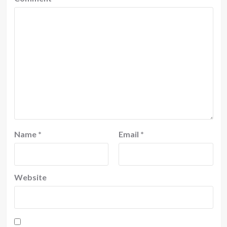
Name
*
Email
*
Website