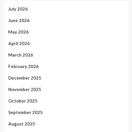
July 2026
June 2026
May 2026
April 2026
March 2026
February 2026
December 2025
November 2025
October 2025
September 2025
August 2025