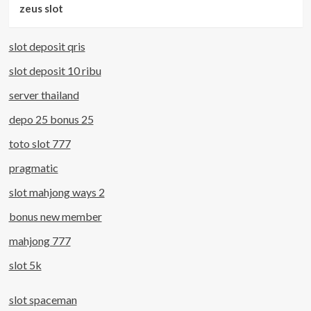
zeus slot
slot deposit qris
slot deposit 10 ribu
server thailand
depo 25 bonus 25
toto slot 777
pragmatic
slot mahjong ways 2
bonus new member
mahjong 777
slot 5k
slot spaceman