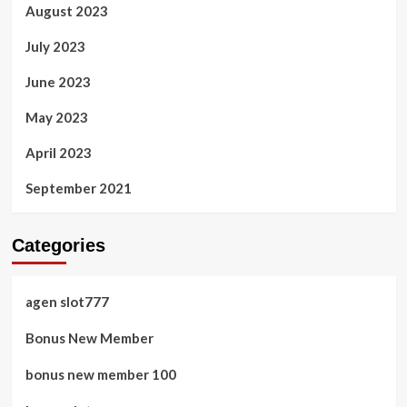
August 2023
July 2023
June 2023
May 2023
April 2023
September 2021
Categories
agen slot777
Bonus New Member
bonus new member 100