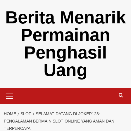
Skip
Berita Menarik
to
content
Permainan
Penghasil
Uang
Primary
Menu
HOME
SLOT
SELAMAT DATANG DI JOKER123:
PENGALAMAN BERMAIN SLOT ONLINE YANG AMAN DAN
TERPERCAYA