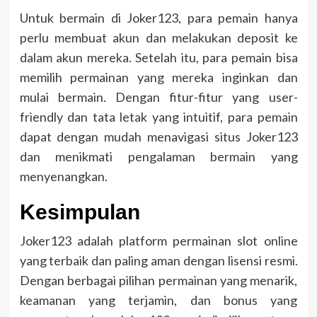
Untuk bermain di Joker123, para pemain hanya
perlu membuat akun dan melakukan deposit ke
dalam akun mereka. Setelah itu, para pemain bisa
memilih permainan yang mereka inginkan dan
mulai bermain. Dengan fitur-fitur yang user-
friendly dan tata letak yang intuitif, para pemain
dapat dengan mudah menavigasi situs Joker123
dan menikmati pengalaman bermain yang
menyenangkan.
Kesimpulan
Joker123 adalah platform permainan slot online
yang terbaik dan paling aman dengan lisensi resmi.
Dengan berbagai pilihan permainan yang menarik,
keamanan yang terjamin, dan bonus yang