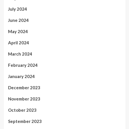
July 2024
June 2024
May 2024
April 2024
March 2024
February 2024
January 2024
December 2023
November 2023
October 2023
September 2023