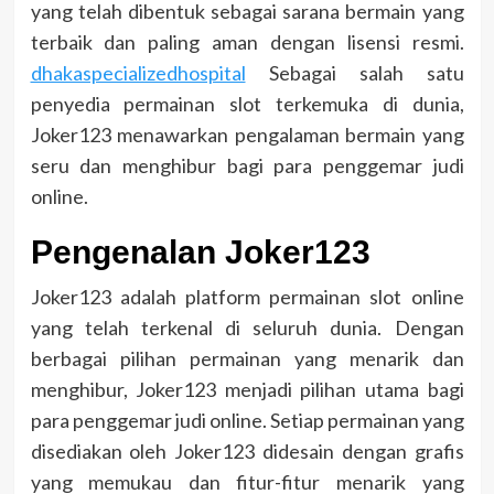
yang telah dibentuk sebagai sarana bermain yang
terbaik dan paling aman dengan lisensi resmi.
dhakaspecializedhospital
Sebagai salah satu
penyedia permainan slot terkemuka di dunia,
Joker123 menawarkan pengalaman bermain yang
seru dan menghibur bagi para penggemar judi
online.
Pengenalan Joker123
Joker123 adalah platform permainan slot online
yang telah terkenal di seluruh dunia. Dengan
berbagai pilihan permainan yang menarik dan
menghibur, Joker123 menjadi pilihan utama bagi
para penggemar judi online. Setiap permainan yang
disediakan oleh Joker123 didesain dengan grafis
yang memukau dan fitur-fitur menarik yang