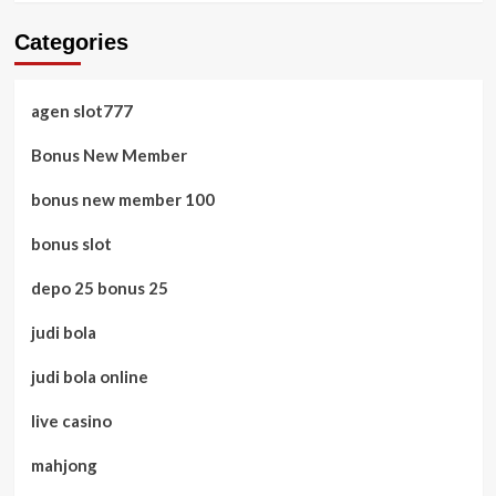
Categories
agen slot777
Bonus New Member
bonus new member 100
bonus slot
depo 25 bonus 25
judi bola
judi bola online
live casino
mahjong