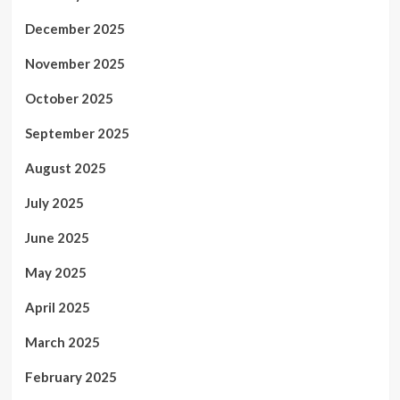
December 2025
November 2025
October 2025
September 2025
August 2025
July 2025
June 2025
May 2025
April 2025
March 2025
February 2025