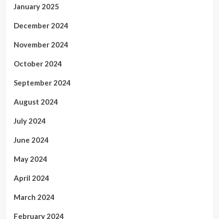
January 2025
December 2024
November 2024
October 2024
September 2024
August 2024
July 2024
June 2024
May 2024
April 2024
March 2024
February 2024