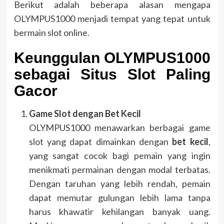
Berikut adalah beberapa alasan mengapa
OLYMPUS1000 menjadi tempat yang tepat untuk
bermain slot online.
Keunggulan OLYMPUS1000
sebagai Situs Slot Paling
Gacor
Game Slot dengan Bet Kecil
OLYMPUS1000 menawarkan berbagai game
slot yang dapat dimainkan dengan
bet kecil
,
yang sangat cocok bagi pemain yang ingin
menikmati permainan dengan modal terbatas.
Dengan taruhan yang lebih rendah, pemain
dapat memutar gulungan lebih lama tanpa
harus khawatir kehilangan banyak uang.