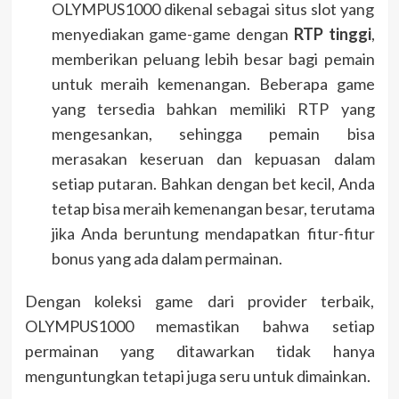
OLYMPUS1000 dikenal sebagai situs slot yang
menyediakan game-game dengan
RTP tinggi
,
memberikan peluang lebih besar bagi pemain
untuk meraih kemenangan. Beberapa game
yang tersedia bahkan memiliki RTP yang
mengesankan, sehingga pemain bisa
merasakan keseruan dan kepuasan dalam
setiap putaran. Bahkan dengan bet kecil, Anda
tetap bisa meraih kemenangan besar, terutama
jika Anda beruntung mendapatkan fitur-fitur
bonus yang ada dalam permainan.
Dengan koleksi game dari provider terbaik,
OLYMPUS1000 memastikan bahwa setiap
permainan yang ditawarkan tidak hanya
menguntungkan tetapi juga seru untuk dimainkan.