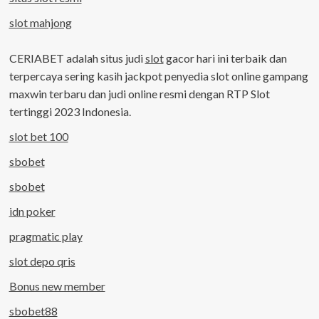
slot mahjong
CERIABET adalah situs judi
slot
gacor hari ini terbaik dan
terpercaya sering kasih jackpot penyedia slot online gampang
maxwin terbaru dan judi online resmi dengan RTP Slot
tertinggi 2023 Indonesia.
slot bet 100
sbobet
sbobet
idn poker
pragmatic play
slot depo qris
Bonus new member
sbobet88