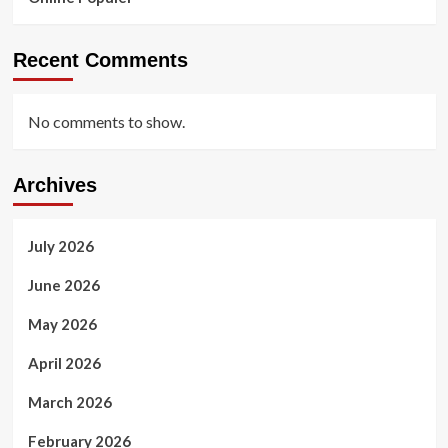
Recent Comments
No comments to show.
Archives
July 2026
June 2026
May 2026
April 2026
March 2026
February 2026