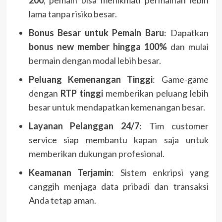
lama tanpa risiko besar.
Bonus Besar untuk Pemain Baru
: Dapatkan
bonus new member hingga 100%
dan mulai
bermain dengan modal lebih besar.
Peluang Kemenangan Tinggi
: Game-game
dengan
RTP tinggi
memberikan peluang lebih
besar untuk mendapatkan kemenangan besar.
Layanan Pelanggan 24/7
: Tim customer
service siap membantu kapan saja untuk
memberikan dukungan profesional.
Keamanan Terjamin
: Sistem enkripsi yang
canggih menjaga data pribadi dan transaksi
Anda tetap aman.