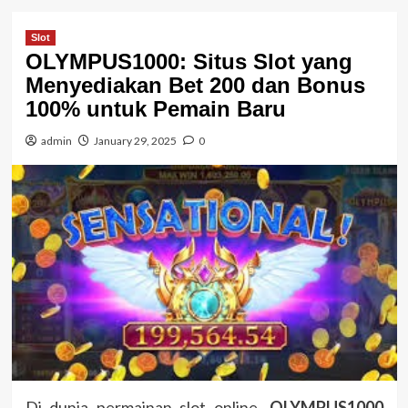
Slot
OLYMPUS1000: Situs Slot yang
Menyediakan Bet 200 dan Bonus
100% untuk Pemain Baru
admin
January 29, 2025
0
Di dunia permainan slot online,
OLYMPUS1000