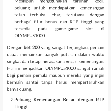
Meskipun menggunakan taruhan kecil,
peluang untuk mendapatkan kemenangan
tetap terbuka lebar, terutama dengan
berbagai fitur bonus dan RTP tinggi yang
tersedia pada game-game slot di
OLYMPUS1000.
Dengan
bet 200
yang sangat terjangkau, pemain
dapat memainkan banyak putaran dalam waktu
singkat dan tetap merasakan sensasi kemenangan.
Hal ini menjadikan OLYMPUS1000 sangat ramah
bagi pemain pemula maupun mereka yang ingin
bermain santai tanpa harus mempertaruhkan
banyak uang.
Peluang Kemenangan Besar dengan RTP
Tinggi