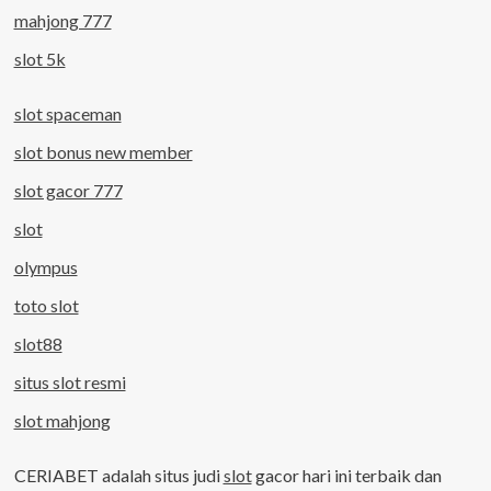
mahjong 777
slot 5k
slot spaceman
slot bonus new member
slot gacor 777
slot
olympus
toto slot
slot88
situs slot resmi
slot mahjong
CERIABET adalah situs judi
slot
gacor hari ini terbaik dan