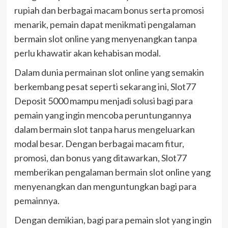
rupiah dan berbagai macam bonus serta promosi
menarik, pemain dapat menikmati pengalaman
bermain slot online yang menyenangkan tanpa
perlu khawatir akan kehabisan modal.
Dalam dunia permainan slot online yang semakin
berkembang pesat seperti sekarang ini, Slot77
Deposit 5000 mampu menjadi solusi bagi para
pemain yang ingin mencoba peruntungannya
dalam bermain slot tanpa harus mengeluarkan
modal besar. Dengan berbagai macam fitur,
promosi, dan bonus yang ditawarkan, Slot77
memberikan pengalaman bermain slot online yang
menyenangkan dan menguntungkan bagi para
pemainnya.
Dengan demikian, bagi para pemain slot yang ingin