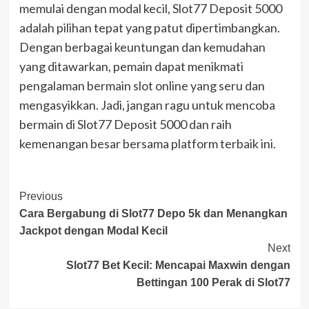
memulai dengan modal kecil, Slot77 Deposit 5000
adalah pilihan tepat yang patut dipertimbangkan.
Dengan berbagai keuntungan dan kemudahan
yang ditawarkan, pemain dapat menikmati
pengalaman bermain slot online yang seru dan
mengasyikkan. Jadi, jangan ragu untuk mencoba
bermain di Slot77 Deposit 5000 dan raih
kemenangan besar bersama platform terbaik ini.
Post
Previous
Cara Bergabung di Slot77 Depo 5k dan Menangkan
Navigation
Jackpot dengan Modal Kecil
Next
Slot77 Bet Kecil: Mencapai Maxwin dengan
Bettingan 100 Perak di Slot77