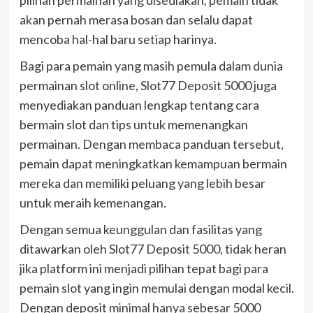
akan pernah merasa bosan dan selalu dapat
mencoba hal-hal baru setiap harinya.
Bagi para pemain yang masih pemula dalam dunia
permainan slot online, Slot77 Deposit 5000 juga
menyediakan panduan lengkap tentang cara
bermain slot dan tips untuk memenangkan
permainan. Dengan membaca panduan tersebut,
pemain dapat meningkatkan kemampuan bermain
mereka dan memiliki peluang yang lebih besar
untuk meraih kemenangan.
Dengan semua keunggulan dan fasilitas yang
ditawarkan oleh Slot77 Deposit 5000, tidak heran
jika platform ini menjadi pilihan tepat bagi para
pemain slot yang ingin memulai dengan modal kecil.
Dengan deposit minimal hanya sebesar 5000