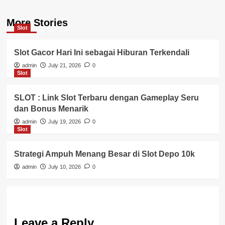
More Stories
Slot
Slot Gacor Hari Ini sebagai Hiburan Terkendali
admin
July 21, 2026
0
Slot
SLOT : Link Slot Terbaru dengan Gameplay Seru
dan Bonus Menarik
admin
July 19, 2026
0
Slot
Strategi Ampuh Menang Besar di Slot Depo 10k
admin
July 10, 2026
0
Leave a Reply