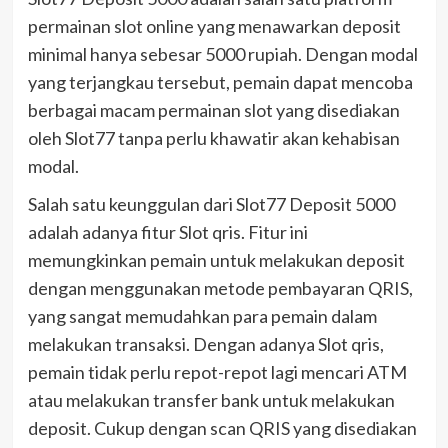
permainan slot online yang menawarkan deposit
minimal hanya sebesar 5000 rupiah. Dengan modal
yang terjangkau tersebut, pemain dapat mencoba
berbagai macam permainan slot yang disediakan
oleh Slot77 tanpa perlu khawatir akan kehabisan
modal.
Salah satu keunggulan dari Slot77 Deposit 5000
adalah adanya fitur Slot qris. Fitur ini
memungkinkan pemain untuk melakukan deposit
dengan menggunakan metode pembayaran QRIS,
yang sangat memudahkan para pemain dalam
melakukan transaksi. Dengan adanya Slot qris,
pemain tidak perlu repot-repot lagi mencari ATM
atau melakukan transfer bank untuk melakukan
deposit. Cukup dengan scan QRIS yang disediakan