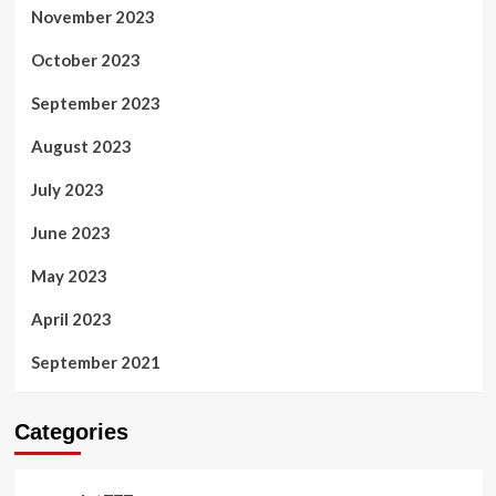
November 2023
October 2023
September 2023
August 2023
July 2023
June 2023
May 2023
April 2023
September 2021
Categories