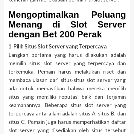
Mengoptimalkan Peluang
Menang di Slot Server
dengan Bet 200 Perak
1. Pilih Situs Slot Server yang Terpercaya
Langkah pertama yang harus dilakukan adalah
memilih situs slot server yang terpercaya dan
terkemuka. Pemain harus melakukan riset dan
membaca ulasan dari situs-situs slot server yang
ada untuk memastikan bahwa mereka memilih
situs yang memiliki reputasi baik dan terjamin
keamanannya. Beberapa situs slot server yang
terpercaya antara lain adalah situs A, situs B, dan
situs C. Pemain juga harus memperhatikan daftar
slot server yang disediakan oleh situs tersebut