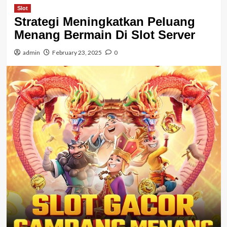
Slot
Strategi Meningkatkan Peluang
Menang Bermain Di Slot Server
admin
February 23, 2025
0