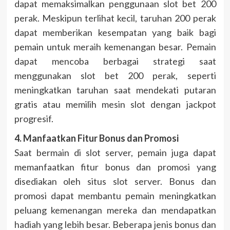
dapat memaksimalkan penggunaan slot bet 200
perak. Meskipun terlihat kecil, taruhan 200 perak
dapat memberikan kesempatan yang baik bagi
pemain untuk meraih kemenangan besar. Pemain
dapat mencoba berbagai strategi saat
menggunakan slot bet 200 perak, seperti
meningkatkan taruhan saat mendekati putaran
gratis atau memilih mesin slot dengan jackpot
progresif.
4. Manfaatkan Fitur Bonus dan Promosi
Saat bermain di slot server, pemain juga dapat
memanfaatkan fitur bonus dan promosi yang
disediakan oleh situs slot server. Bonus dan
promosi dapat membantu pemain meningkatkan
peluang kemenangan mereka dan mendapatkan
hadiah yang lebih besar. Beberapa jenis bonus dan