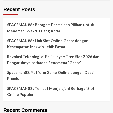
Recent Posts
SPACEMAN88 : Beragam Permainan Pilihan untuk
Menemani Waktu Luang Anda
SPACEMAN88 : Link Slot Online Gacor dengan
Kesempatan Maxwin Lebih Besar
Revolusi Teknologi di Balik Layar: Tren Slot 2026 dan
Pengaruhnya terhadap Fenomena “Gacor”
Spaceman88 Platform Game Online dengan Desain
Premium
SPACEMAN88 : Tempat Menjelajahi Berbagai Slot
Online Populer
Recent Comments