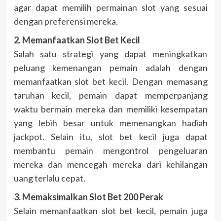
agar dapat memilih permainan slot yang sesuai
dengan preferensi mereka.
2. Memanfaatkan Slot Bet Kecil
Salah satu strategi yang dapat meningkatkan
peluang kemenangan pemain adalah dengan
memanfaatkan slot bet kecil. Dengan memasang
taruhan kecil, pemain dapat memperpanjang
waktu bermain mereka dan memiliki kesempatan
yang lebih besar untuk memenangkan hadiah
jackpot. Selain itu, slot bet kecil juga dapat
membantu pemain mengontrol pengeluaran
mereka dan mencegah mereka dari kehilangan
uang terlalu cepat.
3. Memaksimalkan Slot Bet 200 Perak
Selain memanfaatkan slot bet kecil, pemain juga