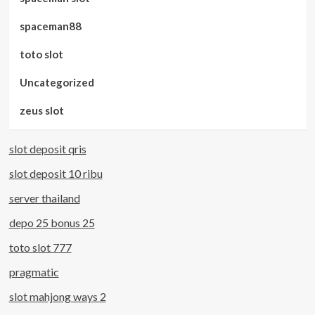
spaceman88
toto slot
Uncategorized
zeus slot
slot deposit qris
slot deposit 10 ribu
server thailand
depo 25 bonus 25
toto slot 777
pragmatic
slot mahjong ways 2