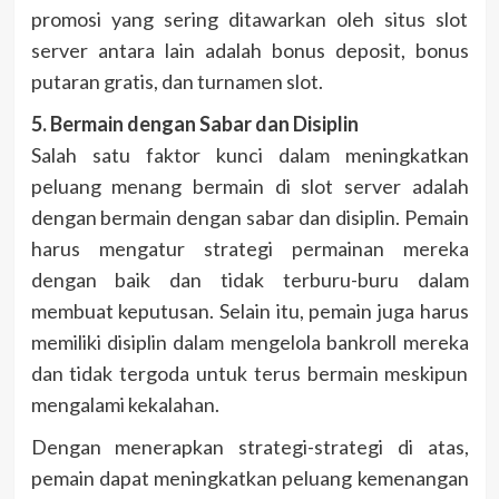
promosi yang sering ditawarkan oleh situs slot
server antara lain adalah bonus deposit, bonus
putaran gratis, dan turnamen slot.
5. Bermain dengan Sabar dan Disiplin
Salah satu faktor kunci dalam meningkatkan
peluang menang bermain di slot server adalah
dengan bermain dengan sabar dan disiplin. Pemain
harus mengatur strategi permainan mereka
dengan baik dan tidak terburu-buru dalam
membuat keputusan. Selain itu, pemain juga harus
memiliki disiplin dalam mengelola bankroll mereka
dan tidak tergoda untuk terus bermain meskipun
mengalami kekalahan.
Dengan menerapkan strategi-strategi di atas,
pemain dapat meningkatkan peluang kemenangan