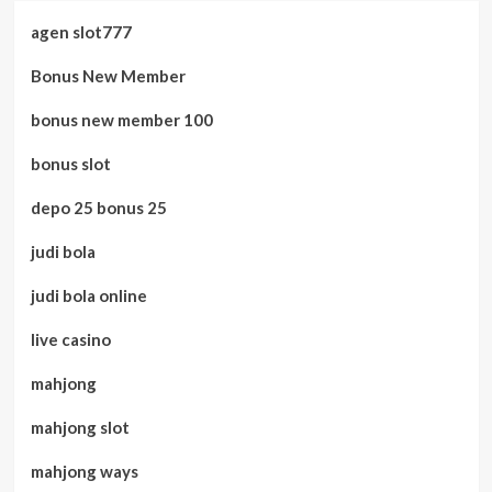
agen slot777
Bonus New Member
bonus new member 100
bonus slot
depo 25 bonus 25
judi bola
judi bola online
live casino
mahjong
mahjong slot
mahjong ways